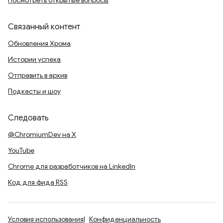
Посмотреть открытые вопросы
Связанный контент
Обновления Хрома
Истории успеха
Отправить в архив
Подкасты и шоу
Следовать
@ChromiumDev на X
YouTube
Chrome для разработчиков на LinkedIn
Код для фида RSS
Условия использования
Конфиденциальность