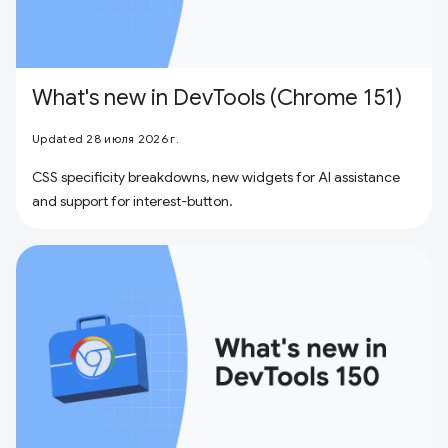
What's new in DevTools (Chrome 151)
Updated 28 июля 2026 г.
CSS specificity breakdowns, new widgets for AI assistance
and support for interest-button.