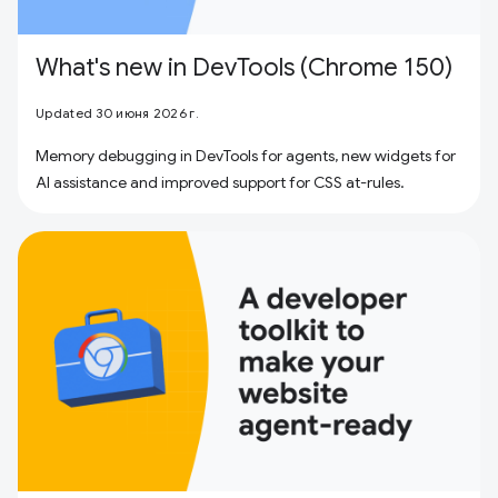
What's new in DevTools (Chrome 150)
Updated 30 июня 2026 г.
Memory debugging in DevTools for agents, new widgets for
AI assistance and improved support for CSS at-rules.