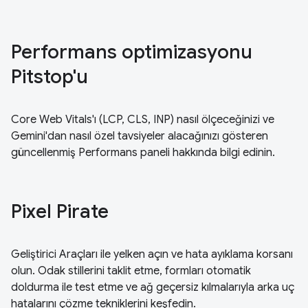
Performans optimizasyonu
Pitstop'u
Core Web Vitals'ı (LCP, CLS, INP) nasıl ölçeceğinizi ve
Gemini'dan nasıl özel tavsiyeler alacağınızı gösteren
güncellenmiş Performans paneli hakkında bilgi edinin.
Pixel Pirate
Geliştirici Araçları ile yelken açın ve hata ayıklama korsanı
olun. Odak stillerini taklit etme, formları otomatik
doldurma ile test etme ve ağ geçersiz kılmalarıyla arka uç
hatalarını çözme tekniklerini keşfedin.