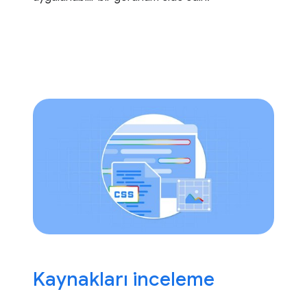
Kaynakları inceleme