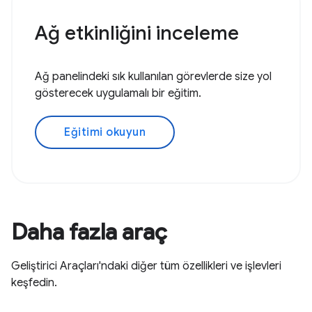
Ağ etkinliğini inceleme
Ağ panelindeki sık kullanılan görevlerde size yol
gösterecek uygulamalı bir eğitim.
Eğitimi okuyun
Daha fazla araç
Geliştirici Araçları'ndaki diğer tüm özellikleri ve işlevleri
keşfedin.