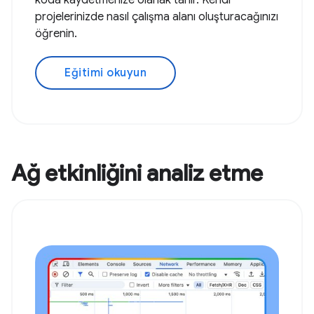
koda kaydetmenize olanak tanır. Kendi
projelerinizde nasıl çalışma alanı oluşturacağınızı
öğrenin.
Eğitimi okuyun
Ağ etkinliğini analiz etme