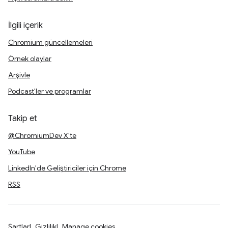
İlgili içerik
Chromium güncellemeleri
Örnek olaylar
Arşivle
Podcast'ler ve programlar
Takip et
@ChromiumDev X'te
YouTube
LinkedIn'de Geliştiriciler için Chrome
RSS
Şartlar
Gizlilik
Manage cookies