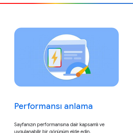
Performansı anlama
Sayfanızın performansına dair kapsamlı ve
uygulanabilir bir görünüm elde edin.