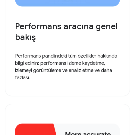
Performans aracına genel
bakış
Performans panelindeki tüm özellikler hakkında
bilgi edinin: performans izleme kaydetme,
izlemeyi görüntüleme ve analiz etme ve daha
fazlası.