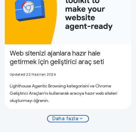
Web sitenizi ajanlara hazır hale
getirmek için geliştirici araç seti
Updated 22 Haziran 2026
Lighthouse Agentic Browsing kategorisini ve Chrome
Geliştirici Araçları'nı kullanarak aracıya hazır web siteleri
oluşturmayı öğrenin.
expand_more
Daha fazla