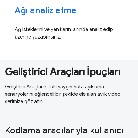
Ağı analiz etme
Ağ isteklerini ve yanıtlarını anında analiz edip
üzerine yazabilirsiniz.
Geliştirici Araçları İpuçları
Geliştirici Araçları'ndaki yaygın hata ayıklama
senaryolarını eğlenceli bir şekilde ele alan aylık video
serimize göz atın.
Kodlama aracılarıyla kullanıcı