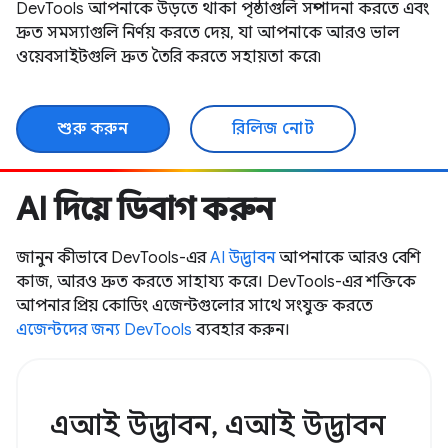
DevTools আপনাকে উড়তে থাকা পৃষ্ঠাগুলি সম্পাদনা করতে এবং
দ্রুত সমস্যাগুলি নির্ণয় করতে দেয়, যা আপনাকে আরও ভাল
ওয়েবসাইটগুলি দ্রুত তৈরি করতে সহায়তা করে৷
শুরু করুন
রিলিজ নোট
AI দিয়ে ডিবাগ করুন
জানুন কীভাবে DevTools-এর
AI উদ্ভাবন
আপনাকে আরও বেশি
কাজ, আরও দ্রুত করতে সাহায্য করে। DevTools-এর শক্তিকে
আপনার প্রিয় কোডিং এজেন্টগুলোর সাথে সংযুক্ত করতে
এজেন্টদের জন্য DevTools
ব্যবহার করুন।
এআই উদ্ভাবন, এআই উদ্ভাবন