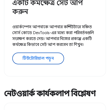
একটি কর্মক্ষেত্র সেট আপ
করুন
ওয়ার্কস্পেস আপনাকে আপনার কম্পিউটারে সঞ্চিত
সোর্স কোডে DevTools-এর মধ্যে করা পরিবর্তনগুলি
সংরক্ষণ করতে দেয়। আপনার নিজের প্রকল্পে একটি
কর্মক্ষেত্র কিভাবে সেট আপ করবেন তা শিখুন।
টিউটোরিয়াল পড়ুন
নেটওয়ার্ক কার্যকলাপ বিশ্লেষণ