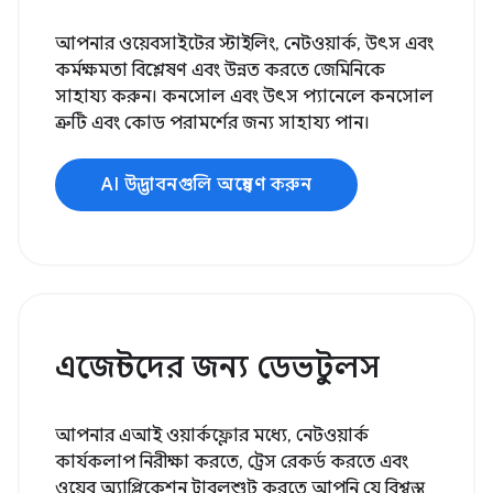
আপনার ওয়েবসাইটের স্টাইলিং, নেটওয়ার্ক, উৎস এবং
কর্মক্ষমতা বিশ্লেষণ এবং উন্নত করতে জেমিনিকে
সাহায্য করুন। কনসোল এবং উৎস প্যানেলে কনসোল
ত্রুটি এবং কোড পরামর্শের জন্য সাহায্য পান।
AI উদ্ভাবনগুলি অন্বেষণ করুন
এজেন্টদের জন্য ডেভটুলস
আপনার এআই ওয়ার্কফ্লোর মধ্যে, নেটওয়ার্ক
কার্যকলাপ নিরীক্ষা করতে, ট্রেস রেকর্ড করতে এবং
ওয়েব অ্যাপ্লিকেশন ট্রাবলশুট করতে আপনি যে বিশ্বস্ত