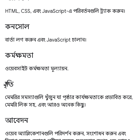
HTML, CSS, এবং JavaScript-এ পরিবর্তনগুলি ট্র্যাক করুন।
কনসোল
বার্তা লগ করুন এবং JavaScript চালান।
কর্মক্ষমতা
ওয়েবসাইট কর্মক্ষমতা মূল্যায়ন.
স্মৃতি
মেমরির সমস্যাগুলি খুঁজুন যা পৃষ্ঠার কার্যক্ষমতাকে প্রভাবিত করে,
মেমরি লিক সহ, এবং আরও অনেক কিছু।
আবেদন
ওয়েব অ্যাপ্লিকেশানগুলি পরিদর্শন করুন, সংশোধন করুন এবং