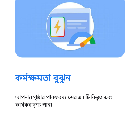
কর্মক্ষমতা বুঝুন
আপনার পৃষ্ঠার পারফরম্যান্সের একটি বিস্তৃত এবং
কার্যকর দৃশ্য পান।