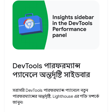
DevTools পারফরম্যান্স
প্যানেলে অন্তর্দৃষ্টি সাইডবার
সরাসরি DevTools পারফরম্যান্স প্যানেলে নতুন
পারফরম্যান্সের অন্তর্দৃষ্টি, Lighthouse এর শক্তি সম্পর্কে
জানুন।