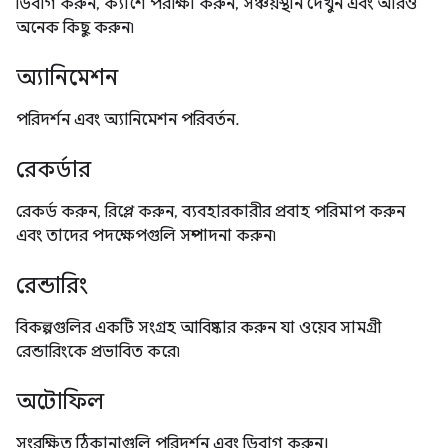
ডিবাগ করুন, ক্যাশে পরীক্ষা করুন, সঞ্চয়স্থান দেখুন এবং আরও
অনেক কিছু করুন৷
অ্যানিমেশন
পরিদর্শন এবং অ্যানিমেশন পরিবর্তন.
রেকর্ডার
রেকর্ড করুন, রিপ্লে করুন, ব্যবহারকারীর প্রবাহ পরিমাপ করুন
এবং তাদের পদক্ষেপগুলি সম্পাদনা করুন৷
রেন্ডারিং
বিকল্পগুলির একটি সংগ্রহ আবিষ্কার করুন যা ওয়েব সামগ্রী
রেন্ডারিংকে প্রভাবিত করে৷
অটোফিল
সংরক্ষিত ঠিকানাগুলি পরিদর্শন এবং ডিবাগ করুন।