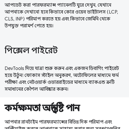
আপডেট করা পারফরম্যান্স প্যানেলটি ঘুরে দেখুন, যেখানে
আপনাকে দেখানো হবে কিভাবে কোর ওয়েব ভাইটালস (LCP,
CLS, INP) পরিমাপ করতে হয় এবং কিভাবে জেমিনি থেকে
উপযুক্ত পরামর্শ পেতে হয়।
পিক্সেল পাইরেট
DevTools দিয়ে যাত্রা শুরু করুন এবং একজন ডিবাগিং পাইরেট
হয়ে উঠুন! ফোকাস স্টাইল অনুকরণ, অটোফিলের মাধ্যমে ফর্ম
পরীক্ষা এবং নেটওয়ার্ক ওভাররাইডের মাধ্যমে ব্যাকএন্ড ত্রুটি
সমাধানের কৌশল আবিষ্কার করুন।
কর্মক্ষমতা অন্তর্দৃষ্টি পান
আপনার রানটাইম পারফরম্যান্সের বিভিন্ন দিক পরিমাপ এবং
অপ্টিমাইজ করতে আপনাকে সাহায্য করার জন্য সরঞ্জামগুলির