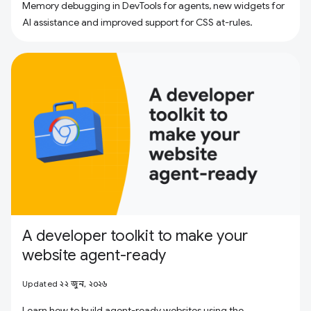
Memory debugging in DevTools for agents, new widgets for
AI assistance and improved support for CSS at-rules.
A developer toolkit to make your
website agent-ready
Updated ২২ জুন, ২০২৬
Learn how to build agent-ready websites using the