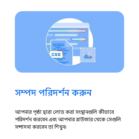
সম্পদ পরিদর্শন করুন
আপনার পৃষ্ঠা দ্বারা লোড করা সংস্থানগুলি কীভাবে
পরিদর্শন করবেন এবং আপনার ব্রাউজার থেকে সেগুলি
সম্পাদনা করবেন তা শিখুন৷