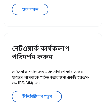
শুরু করুন
নেটওয়ার্ক কার্যকলাপ
পরিদর্শন করুন
নেটওয়ার্ক প্যানেলের মধ্যে সাধারণ কাজগুলির
মাধ্যমে আপনাকে গাইড করার জন্য একটি হ্যান্ডস-
অন টিউটোরিয়াল৷
টিউটোরিয়াল পড়ুন