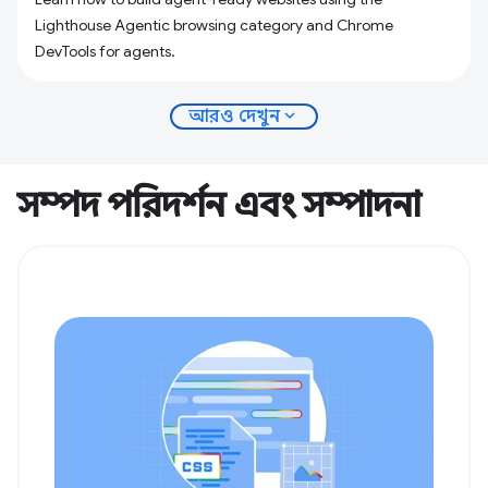
Lighthouse Agentic browsing category and Chrome
DevTools for agents.
expand_more
আরও দেখুন
সম্পদ পরিদর্শন এবং সম্পাদনা