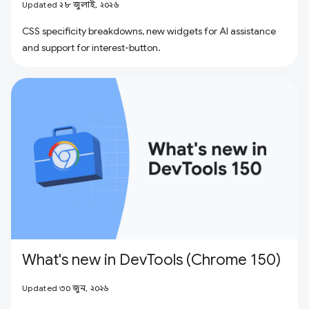
Updated ২৮ জুলাই, ২০২৬
CSS specificity breakdowns, new widgets for AI assistance
and support for interest-button.
What's new in DevTools (Chrome 150)
Updated ৩০ জুন, ২০২৬