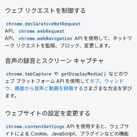
ウェブ リクエストを制御する
chrome.declarativeNetRequest
API、
chrome.webRequest
API、
chrome.webNavigation
API を使用して、ネットワ
ーク リクエストを監視、ブロック、変更します。
音声の録音とスクリーン キャプチャ
chrome.tabCapture
や
getDisplayMedia()
などのウ
ェブ プラットフォーム API を使用して
タブ、ウィンド
ウ、画面から音声と動画を録画する
さまざまな方法を学び
ます。
ウェブサイトの設定を変更する
chrome.contentSettings
API を使用すると、ウェブサ
イトによる Cookie、JavaScript、プラグインなどの機能