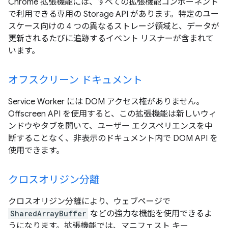
Chrome 拡張機能には、すべての拡張機能コンポーネント
で利用できる専用の Storage API があります。特定のユー
スケース向けの 4 つの異なるストレージ領域と、データが
更新されるたびに追跡するイベント リスナーが含まれて
います。
オフスクリーン ドキュメント
Service Worker には DOM アクセス権がありません。
Offscreen API を使用すると、この拡張機能は新しいウィ
ンドウやタブを開いて、ユーザー エクスペリエンスを中
断することなく、非表示のドキュメント内で DOM API を
使用できます。
クロスオリジン分離
クロスオリジン分離により、ウェブページで
SharedArrayBuffer
などの強力な機能を使用できるよ
うになります。拡張機能では、マニフェスト キー