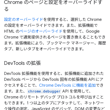
Chrome のページと設定をオーバーライドす
る
設定のオーバーライド
を使用すると、選択した Chrome
の設定をオーバーライドできます。また、拡張機能で
HTML の
ページのオーバーライド
を使用して、Google
Chrome で通常提供されるページを置き換えることもでき
ます。拡張機能により、ブックマーク マネージャー、履歴
タブ、新しいタブをオーバーライドできます。
DevTools の拡張
DevTools 拡張機能を使用すると、拡張機能に追加された
DevTools ページから DevTools 固有の拡張機能 API にア
クセスすることで、
Chrome DevTools に機能を追加
でき
ます。また、
chrome.debugger
API を使用して、
Chrome のリモート デバッグ プロトコルを呼び出すこと
もできます。1 つ以上のタブにアタッチして、ネットワー
ク操作の測定、JavaScript のデバッグ、DOM の変更など