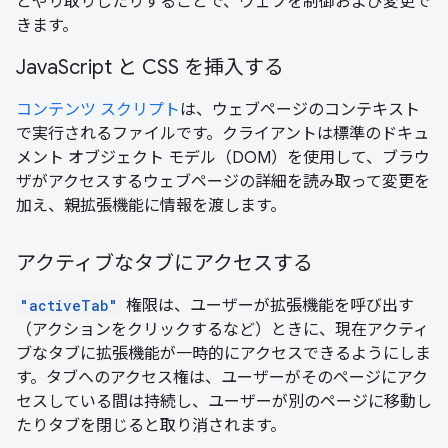
とやり取りしたりすることで、ウェブを制御および変更で
きます。
JavaScript と CSS を挿入する
コンテンツ スクリプト
は、ウェブページのコンテキスト
で実行されるファイルです。クライアントは標準のドキュ
メント オブジェクト モデル（DOM）を使用して、ブラウ
ザがアクセスするウェブページの詳細を読み取って変更を
加え、親拡張機能に情報を渡します。
アクティブなタブにアクセスする
"activeTab"
権限は、ユーザーが拡張機能を呼び出す
（アクションをクリックするなど）ときに、現在アクティ
ブなタブに拡張機能が一時的にアクセスできるようにしま
す。タブへのアクセス権は、ユーザーがそのページにアク
セスしている間は持続し、ユーザーが別のページに移動し
たりタブを閉じると取り消されます。