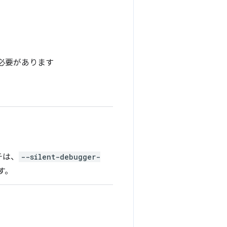
する必要があります
チは、
--silent-debugger-
す。