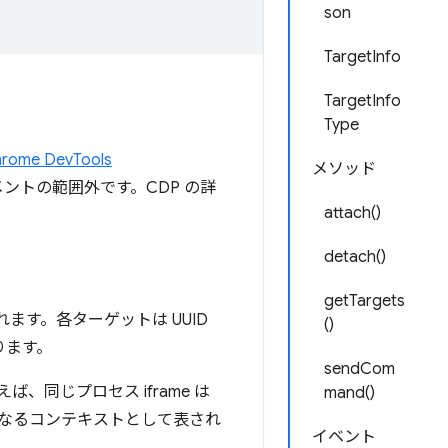
son
TargetInfo
TargetInfo
Type
rome DevTools
メソッド
ントの範囲外です。CDP の詳
attach()
detach()
getTargets
ます。各ターゲットは UUID
()
ります。
sendCom
同じプロセス iframe は
mand()
なるコンテキストとして表され
イベント