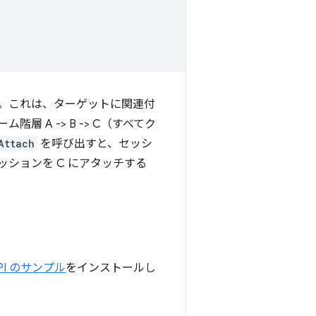
。これは、ターゲットに関連付
A -> B -> C（すべてク
Attach
を呼び出すと、セッシ
ッションを C にアタッチする
PI のサンプル
をインストールし