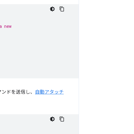
a new
マンドを送信し、
自動アタッチ