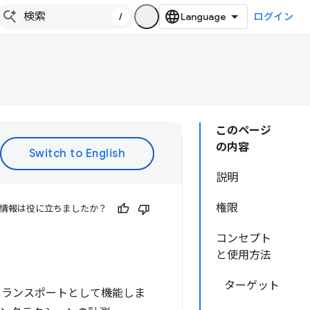
/
ログイン
このページ
の内容
説明
権限
情報は役に立ちましたか？
コンセプト
と使用方法
ターゲット
トランスポートとして機能しま