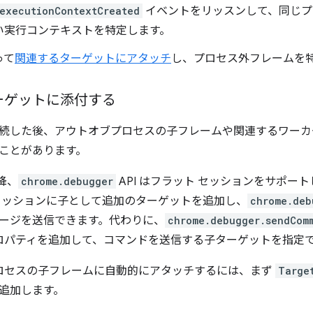
executionContextCreated
イベントをリッスンして、同じプ
い実行コンテキストを特定します。
って
関連するターゲットにアタッチ
し、プロセス外フレームを
ーゲットに添付する
続した後、アウトオブプロセスの子フレームや関連するワーカ
ことがあります。
以降、
chrome.debugger
API はフラット セッションをサポー
セッションに子として追加のターゲットを追加し、
chrome.deb
ージを送信できます。代わりに、
chrome.debugger.sendCom
ロパティを追加して、コマンドを送信する子ターゲットを指定
プロセスの子フレームに自動的にアタッチするには、まず
Targe
追加します。