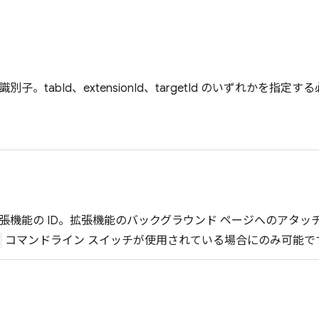
子。tabId、extensionId、targetId のいずれかを指定
）
張機能の ID。拡張機能のバックグラウンド ページへのアタッ
コマンドライン スイッチが使用されている場合にのみ可能で