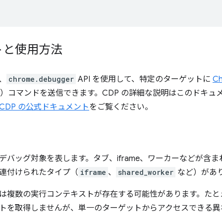
トと使用方法
、
chrome.debugger
API を使用して、特定のターゲットに
Ch
P）コマンドを送信できます。CDP の詳細な説明はこのドキュメ
CDP の公式ドキュメント
をご覧ください。
デバッグ対象を表します。タブ、iframe、ワーカーなどが含まれ
連付けられたタイプ（
iframe
、
shared_worker
など）があ
は複数の実行コンテキストが存在する可能性があります。たとえば、
トを取得しませんが、単一のターゲットからアクセスできる異