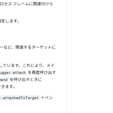
ロセス フレームに関連付けら
特定します。
ーなど、関連するターゲットに
トしています。これにより、メイ
ugger.attach
を再度呼び出す
mand
を呼び出すときに
できます。
t.attachedToTarget
イベン