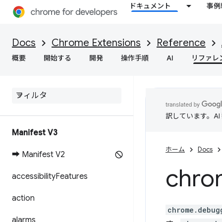
ドキュメント
事例
Docs
Chrome Extensions
Reference
概要
開始する
開発
操作手順
AI
リファレ
訳しています。A
Manifest V3
ホーム
Docs
➡ Manifest V2
chro
accessibility
Features
action
chrome.debug
alarms