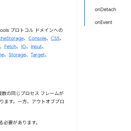
onDetach
onEvent
vTools プロトコル ドメインへの
cheStorage
、
Console
、
CSS
、
、
Fetch
、
IO
、
Input
、
me
、
Storage
、
Target
、
、複数の同じプロセス フレームが
ります。一方、アウトオブプロ
る必要があります。