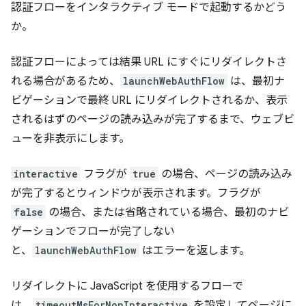
認証フローをインタラクティブ モードで起動するかどう
か。
認証フローによっては結果 URL にすぐにリダイレクトさ
れる場合があるため、
launchWebAuthFlow
は、最初ナ
ビゲーションで最終 URL にリダイレクトされるか、表示
されるはずのページの読み込みが完了するまで、ウェブビ
ューを非表示にします。
interactive
フラグが
true
の場合、ページの読み込み
が完了するとウィンドウが表示されます。フラグが
false
の場合、または省略されている場合、最初のナビ
ゲーションでフローが完了しない
と、
launchWebAuthFlow
はエラーを返します。
リダイレクトに JavaScript を使用するフローで
は、
timeoutMsForNonInteractive
を設定してページに