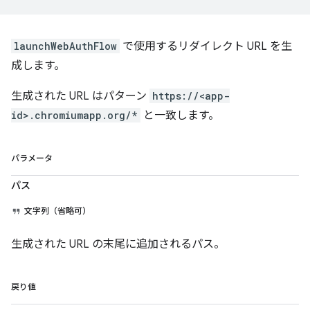
launchWebAuthFlow
で使用するリダイレクト URL を生
成します。
生成された URL はパターン
https://<app-
id>.chromiumapp.org/*
と一致します。
パラメータ
パス
文字列（省略可）
生成された URL の末尾に追加されるパス。
戻り値