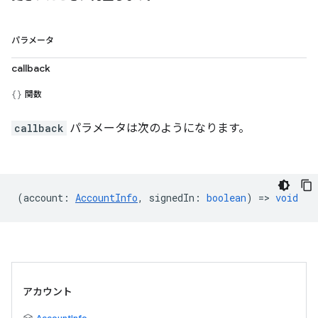
パラメータ
callback
関数
callback
パラメータは次のようになります。
(
account
:
AccountInfo
,
signedIn
:
boolean
) =>
void
アカウント
AccountInfo