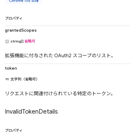
Chrome 105 以降
プロパティ
grantedScopes
string[]
省略可
拡張機能に付与された OAuth2 スコープのリスト。
token
文字列（省略可）
リクエストに関連付けられている特定のトークン。
Invalid
Token
Details
プロパティ