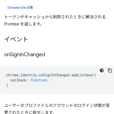
Chrome 106 以降
トークンがキャッシュから削除されたときに解決される
Promise を返します。
イベント
on
Sign
In
Changed
chrome
.
identity
.
onSignInChanged
.
addListener
(
callback
:
function
,
)
ユーザーのプロファイルのアカウントのログイン状態が変
更されたときに発生します。