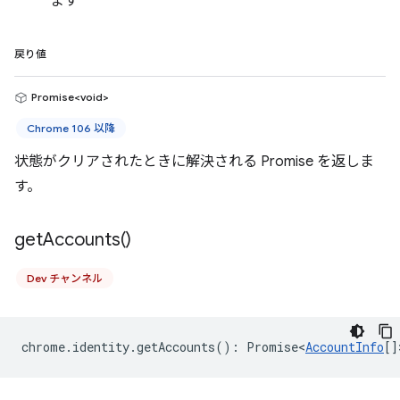
ます
戻り値
Promise<void>
Chrome 106 以降
状態がクリアされたときに解決される Promise を返しま
す。
get
Accounts(
)
Dev チャンネル
chrome
.
identity
.
getAccounts
()
:
Promise<
AccountInfo
[]