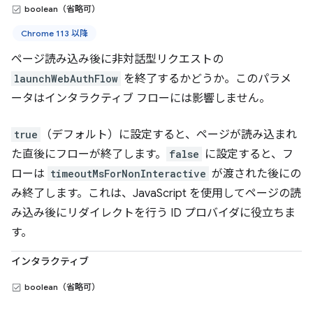
boolean（省略可）
Chrome 113 以降
ページ読み込み後に非対話型リクエストの
launchWebAuthFlow
を終了するかどうか。このパラメ
ータはインタラクティブ フローには影響しません。
true
（デフォルト）に設定すると、ページが読み込まれ
た直後にフローが終了します。
false
に設定すると、フ
ローは
timeoutMsForNonInteractive
が渡された後にの
み終了します。これは、JavaScript を使用してページの読
み込み後にリダイレクトを行う ID プロバイダに役立ちま
す。
インタラクティブ
boolean（省略可）