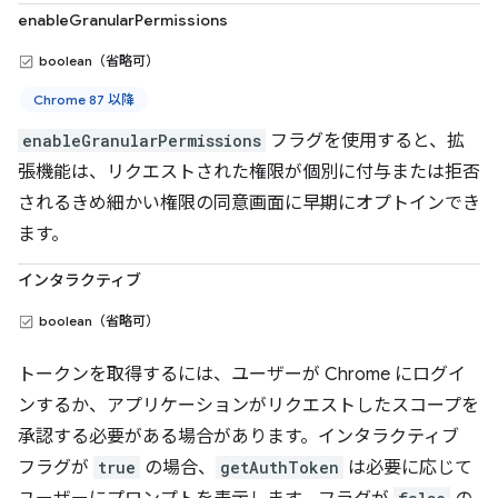
enableGranularPermissions
boolean（省略可）
Chrome 87 以降
enableGranularPermissions
フラグを使用すると、拡
張機能は、リクエストされた権限が個別に付与または拒否
されるきめ細かい権限の同意画面に早期にオプトインでき
ます。
インタラクティブ
boolean（省略可）
トークンを取得するには、ユーザーが Chrome にログイ
ンするか、アプリケーションがリクエストしたスコープを
承認する必要がある場合があります。インタラクティブ
フラグが
true
の場合、
getAuthToken
は必要に応じて