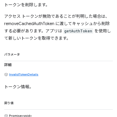
トークンを削除します。
アクセス トークンが無効であることが判明した場合は、
removeCachedAuthToken に渡してキャッシュから削除
する必要があります。アプリは
getAuthToken
を使用し
て新しいトークンを取得できます。
パラメータ
詳細
InvalidTokenDetails
トークン情報。
戻り値
Promise<void>