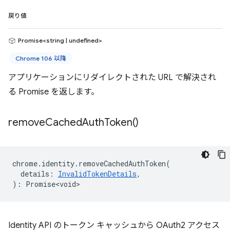
戻り値
Promise<string | undefined>
Chrome 106 以降
アプリケーションにリダイレクトされた URL で解決され
る Promise を返します。
remove
Cached
Auth
Token(
)
chrome
.
identity
.
removeCachedAuthToken
(
details
:
InvalidTokenDetails
,
)
:
Promise<void>
Identity API のトークン キャッシュから OAuth2 アクセス