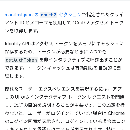
manifest.json の
oauth2
セクション
で指定されたクライ
アント ID とスコープを使用して OAuth2 アクセス トーク
ンを取得します。
Identity API はアクセス トークンをメモリにキャッシュに
保存するため、トークンが必要なときにいつでも
getAuthToken
を非インタラクティブに呼び出すことが
できます。トークン キャッシュは有効期限を自動的に処
理します。
優れたユーザー エクスペリエンスを実現するには、アプ
リの UI からインタラクティブ トークン リクエストを開始
し、認証の目的を説明することが重要です。この設定を行
わないと、ユーザーがログインしていない場合は Chrome
のログイン画面が表示され、ログインしている場合はコン
テキストなしで承認リクエストが表示されます。特に、ア