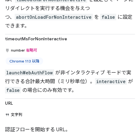
リダイレクトを実行する機会を与えつ
つ、
abortOnLoadForNonInteractive
を
false
に設定
できます。
timeoutMsForNonInteractive
number
省略可
Chrome 113 以降
launchWebAuthFlow
が非インタラクティブ モードで実
行できる合計最大時間（ミリ秒単位）。
interactive
が
false
の場合にのみ有効です。
URL
文字列
認証フローを開始する URL。