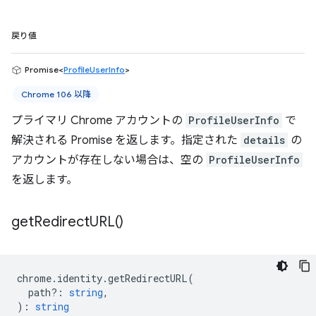
戻り値
Promise<
ProfileUserInfo
>
Chrome 106 以降
プライマリ Chrome アカウントの
ProfileUserInfo
で
解決される Promise を返します。指定された
details
の
アカウントが存在しない場合は、空の
ProfileUserInfo
を返します。
get
Redirect
URL(
)
chrome
.
identity
.
getRedirectURL
(
path?
:
string
,
)
:
string