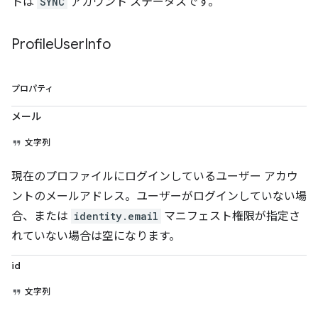
トは
SYNC
アカウント ステータスです。
Profile
User
Info
プロパティ
メール
文字列
現在のプロファイルにログインしているユーザー アカウ
ントのメールアドレス。ユーザーがログインしていない場
合、または
identity.email
マニフェスト権限が指定さ
れていない場合は空になります。
id
文字列