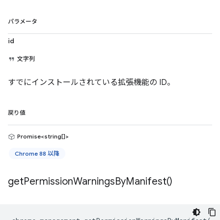
パラメータ
id
文字列
すでにインストールされている拡張機能の ID。
戻り値
Promise<string[]>
Chrome 88 以降
get
Permission
Warnings
By
Manifest(
)