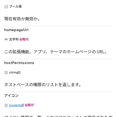
ブール値
現在有効か無効か。
homepageUrl
文字列
省略可
この拡張機能、アプリ、テーマのホームページの URL。
hostPermissions
string[]
ホストベースの権限のリストを返します。
アイコン
IconInfo
[]
省略可