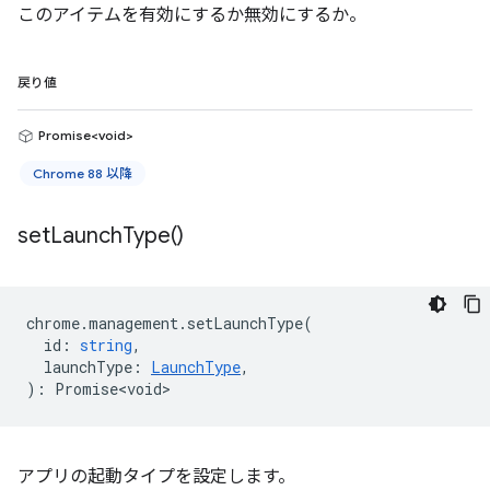
このアイテムを有効にするか無効にするか。
戻り値
Promise<void>
Chrome 88 以降
set
Launch
Type(
)
chrome
.
management
.
setLaunchType
(
id
:
string
,
launchType
:
LaunchType
,
)
:
Promise<void>
アプリの起動タイプを設定します。