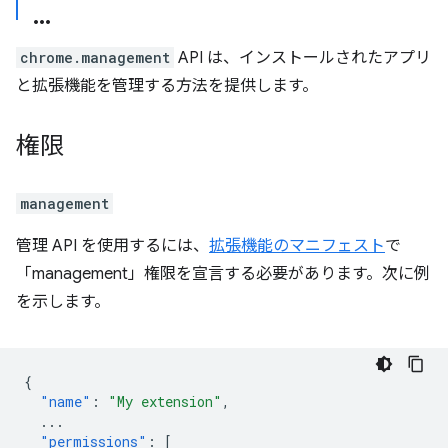
chrome.management
API は、インストールされたアプリ
と拡張機能を管理する方法を提供します。
権限
management
管理 API を使用するには、
拡張機能のマニフェスト
で
「management」権限を宣言する必要があります。次に例
を示します。
{
"name"
:
"My extension"
,
...
"permissions"
:
[