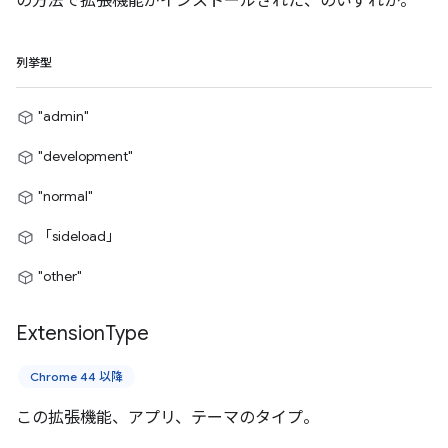
の方法で拡張機能がインストールされた、のいずれか。
列挙型
"admin"
"development"
"normal"
「sideload」
"other"
Extension
Type
Chrome 44 以降
この拡張機能、アプリ、テーマのタイプ。