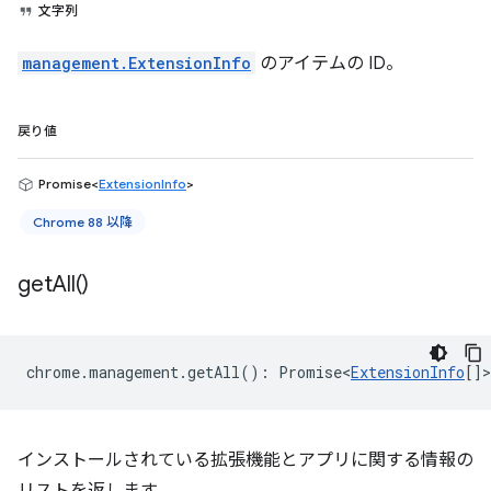
文字列
management.ExtensionInfo
のアイテムの ID。
戻り値
Promise<
ExtensionInfo
>
Chrome 88 以降
get
All(
)
chrome
.
management
.
getAll
()
:
Promise<
ExtensionInfo
[]
>
インストールされている拡張機能とアプリに関する情報の