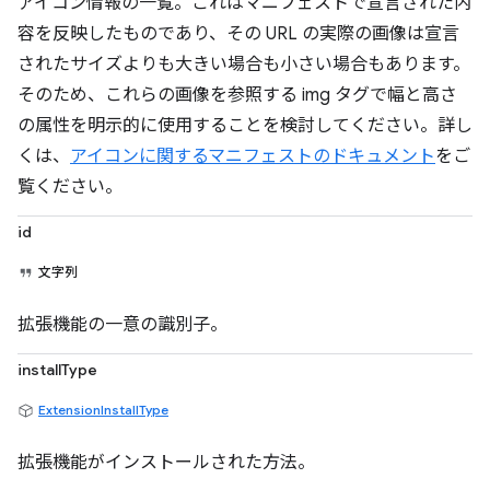
アイコン情報の一覧。これはマニフェストで宣言された内
容を反映したものであり、その URL の実際の画像は宣言
されたサイズよりも大きい場合も小さい場合もあります。
そのため、これらの画像を参照する img タグで幅と高さ
の属性を明示的に使用することを検討してください。詳し
くは、
アイコンに関するマニフェストのドキュメント
をご
覧ください。
id
文字列
拡張機能の一意の識別子。
installType
ExtensionInstallType
拡張機能がインストールされた方法。