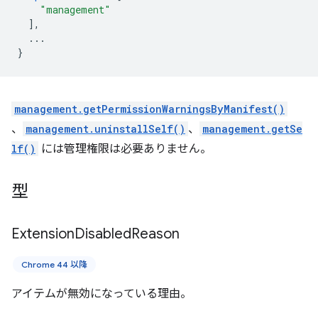
"management"
],
...
}
management.getPermissionWarningsByManifest()
、
management.uninstallSelf()
、
management.getSe
lf()
には管理権限は必要ありません。
型
Extension
Disabled
Reason
Chrome 44 以降
アイテムが無効になっている理由。