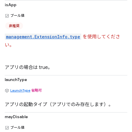
isApp
ブール値
非推奨
management.ExtensionInfo.type
を使用してくださ
い。
アプリの場合は true。
launchType
LaunchType
省略可
アプリの起動タイプ（アプリでのみ存在します）。
mayDisable
ブール値