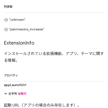
列挙型
"unknown"
"permissions_increase"
Extension
Info
インストールされている拡張機能、アプリ、テーマに関す
る情報。
プロパティ
appLaunchUrl
文字列
省略可
起動 URL（アプリの場合のみ存在します）。