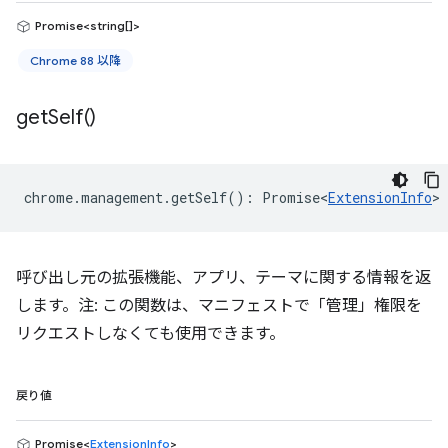
Promise<string[]>
Chrome 88 以降
get
Self(
)
chrome
.
management
.
getSelf
()
:
Promise<
ExtensionInfo
>
呼び出し元の拡張機能、アプリ、テーマに関する情報を返
します。注: この関数は、マニフェストで「管理」権限を
リクエストしなくても使用できます。
戻り値
Promise<
ExtensionInfo
>