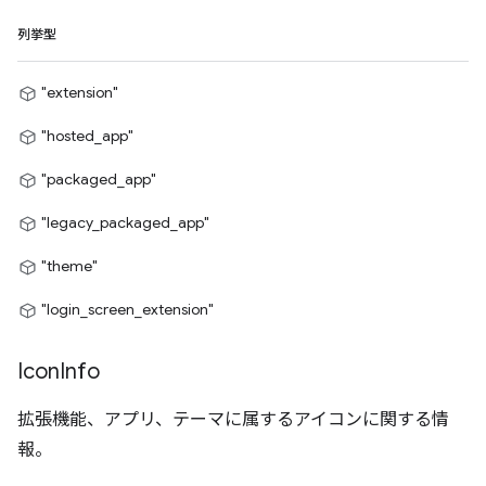
列挙型
"extension"
"hosted_app"
"packaged_app"
"legacy_packaged_app"
"theme"
"login_screen_extension"
Icon
Info
拡張機能、アプリ、テーマに属するアイコンに関する情
報。