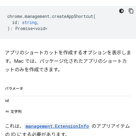
chrome
.
management
.
createAppShortcut
(
id
:
string
,
)
:
Promise<void>
アプリのショートカットを作成するオプションを表示しま
す。Mac では、パッケージ化されたアプリのショートカ
ットのみを作成できます。
パラメータ
id
文字列
これは、
management.ExtensionInfo
のアプリアイテム
の ID にする必要があります。