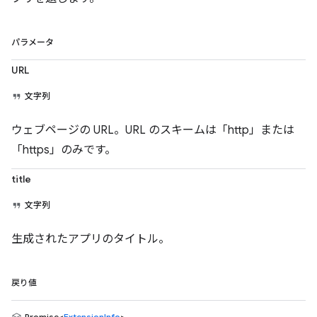
パラメータ
URL
文字列
ウェブページの URL。URL のスキームは「http」または
「https」のみです。
title
文字列
生成されたアプリのタイトル。
戻り値
Promise<
ExtensionInfo
>