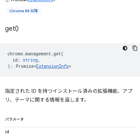
Chrome 88 以降
get(
)
chrome
.
management
.
get
(
id
:
string
,
)
:
Promise<
ExtensionInfo
>
指定された ID を持つインストール済みの拡張機能、アプ
リ、テーマに関する情報を返します。
パラメータ
id