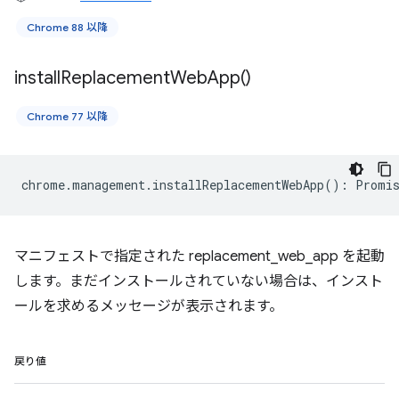
Chrome 88 以降
install
Replacement
Web
App(
)
Chrome 77 以降
chrome
.
management
.
installReplacementWebApp
()
:
Promis
マニフェストで指定された replacement_web_app を起動
します。まだインストールされていない場合は、インスト
ールを求めるメッセージが表示されます。
戻り値