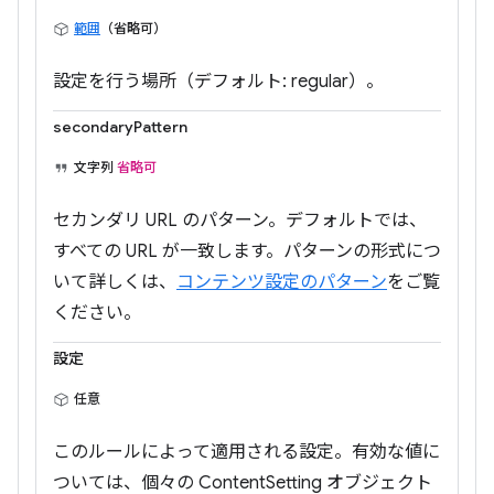
範囲
（省略可）
設定を行う場所（デフォルト: regular）。
secondaryPattern
文字列
省略可
セカンダリ URL のパターン。デフォルトでは、
すべての URL が一致します。パターンの形式につ
いて詳しくは、
コンテンツ設定のパターン
をご覧
ください。
設定
任意
このルールによって適用される設定。有効な値に
ついては、個々の ContentSetting オブジェクト