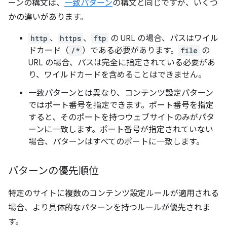
ーンの構文は、
一致パターン
の構文と同じですが、いくつ
かの違いがあります。
http
、
https
、
ftp
の URL の場合、パスはワイル
ドカード（
/*
）である必要があります。
file
の
URL の場合、パスは完全に指定されている必要があ
り、ワイルドカードを含めることはできません。
一致パターンとは異なり、コンテンツ設定パターン
ではポート番号を指定できます。ポート番号を指定
すると、そのポートを持つウェブサイトのみがパタ
ーンに一致します。ポート番号が指定されていない
場合、パターンはすべてのポートに一致します。
パターンの優先順位
特定のサイトに複数のコンテンツ設定ルールが適用される
場合、より具体的なパターンを持つルールが優先されま
す。