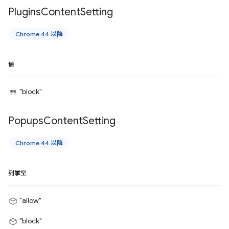
Plugins
Content
Setting
Chrome 44 以降
値
"block"
Popups
Content
Setting
Chrome 44 以降
列挙型
"allow"
"block"