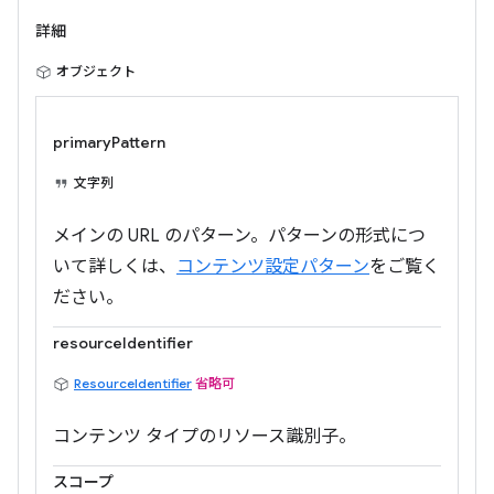
詳細
オブジェクト
primaryPattern
文字列
メインの URL のパターン。パターンの形式につ
いて詳しくは、
コンテンツ設定パターン
をご覧く
ださい。
resourceIdentifier
ResourceIdentifier
省略可
コンテンツ タイプのリソース識別子。
スコープ