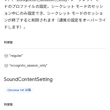
ドのプロファイルの設定。シークレット モードのセッシ
ョン中にのみ設定でき、シークレット モードのセッショ
ンが終了すると削除されます（通常の設定をオーバーライ
ドします）。
列挙型
"regular"
"incognito_session_only"
Sound
Content
Setting
Chrome 141 以降
列挙型