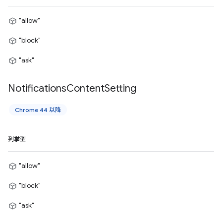
"allow"
"block"
"ask"
Notifications
Content
Setting
Chrome 44 以降
列挙型
"allow"
"block"
"ask"