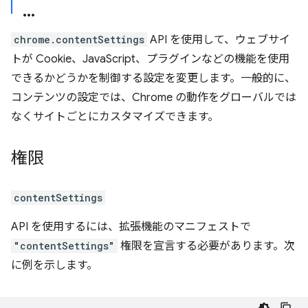
chrome.contentSettings
API を使用して、ウェブサイ
トが Cookie、JavaScript、プラグインなどの機能を使用
できるかどうかを制御する設定を変更します。一般的に、
コンテンツの設定では、Chrome の動作をグローバルでは
なくサイトごとにカスタマイズできます。
権限
contentSettings
API を使用するには、拡張機能のマニフェストで
"contentSettings"
権限を宣言する必要があります。次
に例を示します。