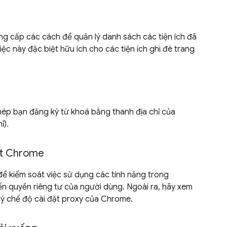
g cấp các cách để quản lý danh sách các tiện ích đã
ệc này đặc biệt hữu ích cho các tiện ích ghi đè trang
ép bạn đăng ký từ khoá bằng thanh địa chỉ của
ỉ).
ặt Chrome
ể kiểm soát việc sử dụng các tính năng trong
 quyền riêng tư của người dùng. Ngoài ra, hãy xem
ý chế độ cài đặt proxy của Chrome.