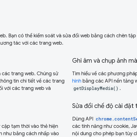
web. Bạn có thể kiểm soát và sửa đổi web bằng cách chèn tập
ương tác với các trang web.
Ghi âm và chụp ảnh mà
a các trang web. Chúng sử
Tìm hiểu về các phương phá
ông tin chi tiết về các trang
hình
bằng các API nền tảng
ối với các trang web và
getDisplayMedia()
.
Sửa đổi chế độ cài đặt
Dùng API
chrome.contentS
 cập tạm thời vào thẻ hiện
các tính năng như cookie, Jav
hạn như bằng cách nhấp vào
nội dung cho phép bạn tùy c