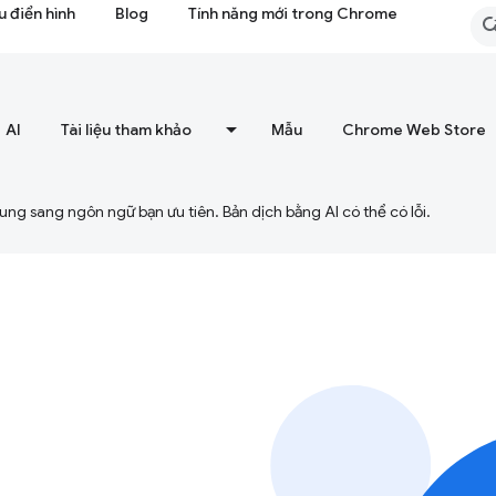
 điển hình
Blog
Tính năng mới trong Chrome
AI
Tài liệu tham khảo
Mẫu
Chrome Web Store
ng sang ngôn ngữ bạn ưu tiên. Bản dịch bằng AI có thể có lỗi.