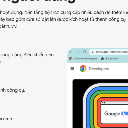
 hoạt động. Nền tảng tiện ích cung cấp nhiều cách để thêm lư
này bao gồm cửa sổ bật lên được kích hoạt từ thanh công cụ
ảnh, v.v.
trong bảng điều khiển bên
b.
hanh công cụ.
hrome.