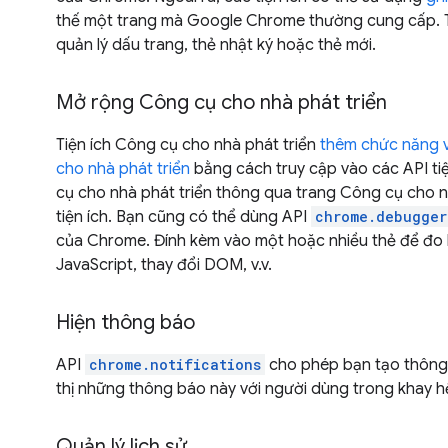
thế một trang mà Google Chrome thường cung cấp. Tiệ
quản lý dấu trang, thẻ nhật ký hoặc thẻ mới.
Mở rộng Công cụ cho nhà phát triển
Tiện ích Công cụ cho nhà phát triển
thêm chức năng 
cho nhà phát triển
bằng cách truy cập vào các API ti
cụ cho nhà phát triển thông qua trang Công cụ cho 
tiện ích. Bạn cũng có thể dùng API
chrome.debugger
của Chrome. Đính kèm vào một hoặc nhiều thẻ để đo 
JavaScript, thay đổi DOM, v.v.
Hiện thông báo
API
chrome.notifications
cho phép bạn tạo thông
thị những thông báo này với người dùng trong khay 
Quản lý lịch sử