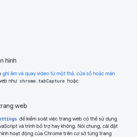
n hình
p
ghi âm và quay video từ một thẻ, cửa sổ hoặc màn
 web như
chrome.tabCapture
hoặc
 trang web
ettings
để kiểm soát việc trang web có thể sử dụng
aScript và trình bổ trợ hay không. Nói chung, cài đặt
hỉnh hoạt động của Chrome trên cơ sở từng trang