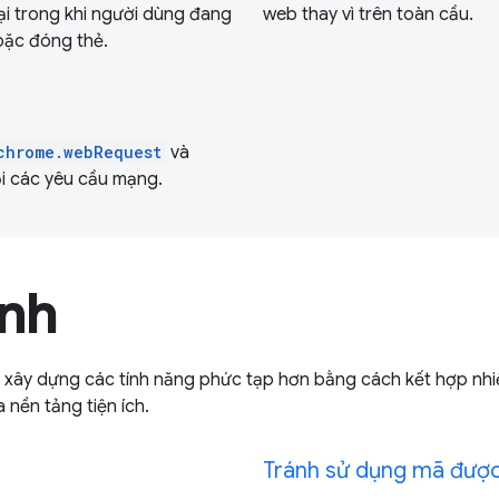
tại trong khi người dùng đang
web thay vì trên toàn cầu.
hoặc đóng thẻ.
chrome.webRequest
và
i các yêu cầu mạng.
ính
hể xây dựng các tính năng phức tạp hơn bằng cách kết hợp nhi
 nền tảng tiện ích.
Tránh sử dụng mã được 