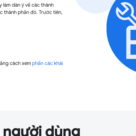
y làm dàn ý về các thành
c thành phần đó. Trước tiên,
 bằng cách xem
phần các khái
n người dùng