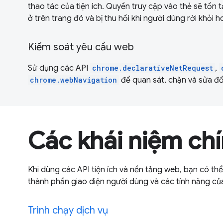
thao tác của tiện ích. Quyền truy cập vào thẻ sẽ tồn 
ở trên trang đó và bị thu hồi khi người dùng rời khỏi 
Kiểm soát yêu cầu web
Sử dụng các API
chrome.declarativeNetRequest
,
chrome.webNavigation
để quan sát, chặn và sửa đổ
Các khái niệm ch
Khi dùng các API tiện ích và nền tảng web, bạn có t
thành phần giao diện người dùng và các tính năng của
Trình chạy dịch vụ