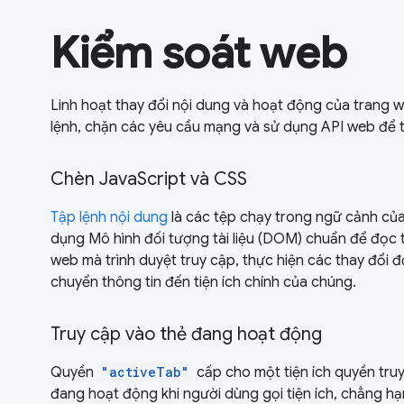
Kiểm soát web
Linh hoạt thay đổi nội dung và hoạt động của trang 
lệnh, chặn các yêu cầu mạng và sử dụng API web để t
Chèn JavaScript và CSS
Tập lệnh nội dung
là các tệp chạy trong ngữ cảnh củ
dụng Mô hình đối tượng tài liệu (DOM) chuẩn để đọc th
web mà trình duyệt truy cập, thực hiện các thay đổi đ
chuyển thông tin đến tiện ích chính của chúng.
Truy cập vào thẻ đang hoạt động
Quyền
"activeTab"
cấp cho một tiện ích quyền truy
đang hoạt động khi người dùng gọi tiện ích, chẳng 