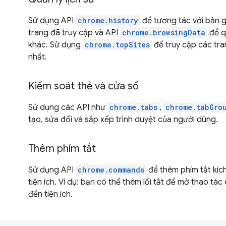
Sử dụng API
chrome.history
để tương tác với bản g
trang đã truy cập và API
chrome.browsingData
để q
khác. Sử dụng
chrome.topSites
để truy cập các tr
nhất.
Kiểm soát thẻ và cửa sổ
Sử dụng các API như
chrome.tabs
,
chrome.tabGro
tạo, sửa đổi và sắp xếp trình duyệt của người dùng.
Thêm phím tắt
Sử dụng API
chrome.commands
để thêm phím tắt kíc
tiện ích. Ví dụ: bạn có thể thêm lối tắt để mở thao tác
đến tiện ích.