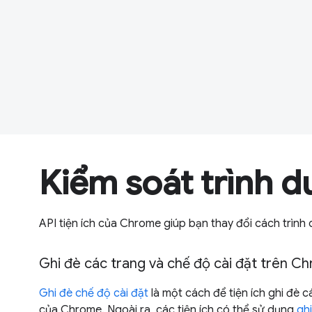
Kiểm soát trình d
API tiện ích của Chrome giúp bạn thay đổi cách trình
Ghi đè các trang và chế độ cài đặt trên C
Ghi đè chế độ cài đặt
là một cách để tiện ích ghi đè 
của Chrome. Ngoài ra, các tiện ích có thể sử dụng
gh