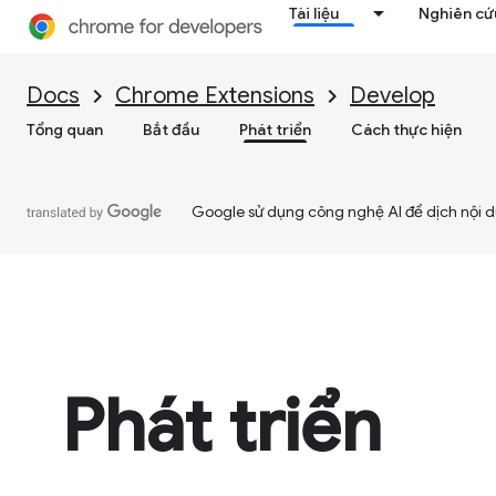
Tài liệu
Nghiên cứu
Docs
Chrome Extensions
Develop
Tổng quan
Bắt đầu
Phát triển
Cách thực hiện
Google sử dụng công nghệ AI để dịch nội du
Phát triển