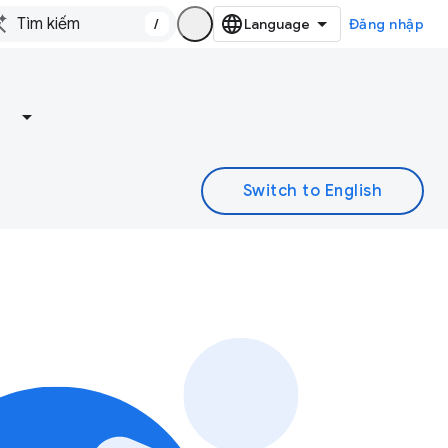
/
Đăng nhập