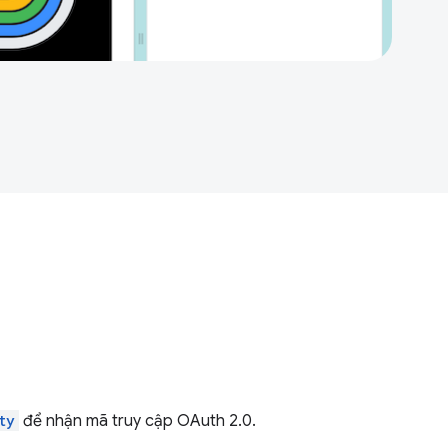
ty
để nhận mã truy cập OAuth 2.0.