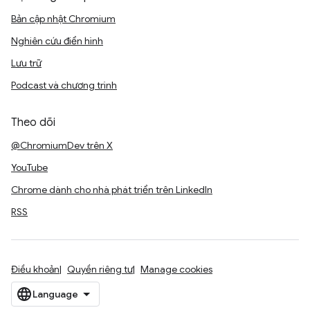
Bản cập nhật Chromium
Nghiên cứu điển hình
Lưu trữ
Podcast và chương trình
Theo dõi
@ChromiumDev trên X
YouTube
Chrome dành cho nhà phát triển trên LinkedIn
RSS
Điều khoản
Quyền riêng tư
Manage cookies