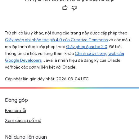
Trừ phi có lưu ý khác, nội dung của trang này được cấp phép theo
Giấy phép ghi nhận tác giả 4.0 của Creative Commons
và các mẫu
mã lập trình được cấp phép theo
Giấy phép Apache 2.0
. Để biết
thông tin chi tiết, vui lòng tham khảo
Chính sách trang web của
Google Developers
. Java là nhãn hiệu đã đăng ký của Oracle
và/hoặc các đơn vị liên kết với Oracle.
Cập nhật lần gần đây nhất: 2026-03-04 UTC.
Đóng góp
Báo cáo lỗi
Xem các sự cố mở
Nội dung liên quan