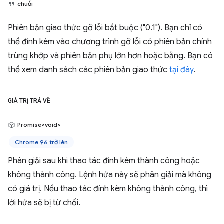
chuỗi
Phiên bản giao thức gỡ lỗi bắt buộc ("0.1"). Bạn chỉ có
thể đính kèm vào chương trình gỡ lỗi có phiên bản chính
trùng khớp và phiên bản phụ lớn hơn hoặc bằng. Bạn có
thể xem danh sách các phiên bản giao thức
tại đây
.
GIÁ TRỊ TRẢ VỀ
Promise<void>
Chrome 96 trở lên
Phân giải sau khi thao tác đính kèm thành công hoặc
không thành công. Lệnh hứa này sẽ phân giải mà không
có giá trị. Nếu thao tác đính kèm không thành công, thì
lời hứa sẽ bị từ chối.