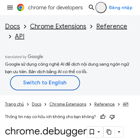
Đăng nhập
Docs
Chrome Extensions
Reference
API
Google sử dụng công nghệ AI để dịch nội dung sang ngôn ngữ
bạn ưu tiên. Bản dịch bằng AI có thể có lỗi.
Trang chủ
Docs
Chrome Extensions
Reference
API
Thông tin này có hữu ích không cho bạn không?
chrome
.
debugger