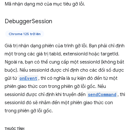
Mã nhận dạng mờ của mục tiêu gỡ lỗi.
Debugger
Session
Chrome 125 trở lên
Giá trị nhận dạng phiên của trình gỡ lỗi. Bạn phải chỉ định
một trong các giá trị tabId, extensionId hoặc targetId.
Ngoài ra, bạn có thể cung cấp một sessionId (không bắt
buộc). Nếu sessionId được chỉ định cho các đối số được
gửi từ
onEvent
, thì có nghĩa là sự kiện đó đến từ một
phiên giao thức con trong phiên gỡ lỗi gốc. Nếu
sessionId được chỉ định khi truyền đến
sendCommand
, thì
sessionId đó sẽ nhắm đến một phiên giao thức con
trong phiên gỡ lỗi gốc.
THUỘC TÍNH