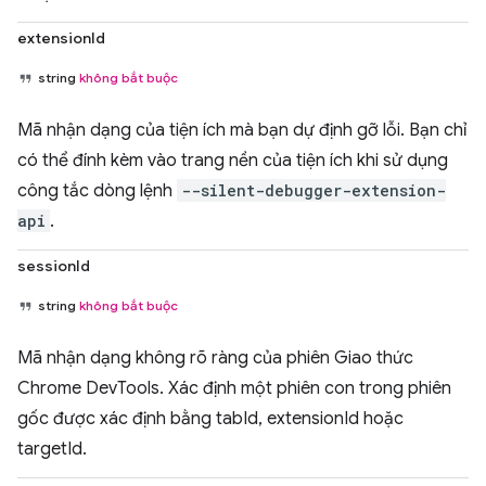
extensionId
string
không bắt buộc
Mã nhận dạng của tiện ích mà bạn dự định gỡ lỗi. Bạn chỉ
có thể đính kèm vào trang nền của tiện ích khi sử dụng
công tắc dòng lệnh
--silent-debugger-extension-
api
.
sessionId
string
không bắt buộc
Mã nhận dạng không rõ ràng của phiên Giao thức
Chrome DevTools. Xác định một phiên con trong phiên
gốc được xác định bằng tabId, extensionId hoặc
targetId.