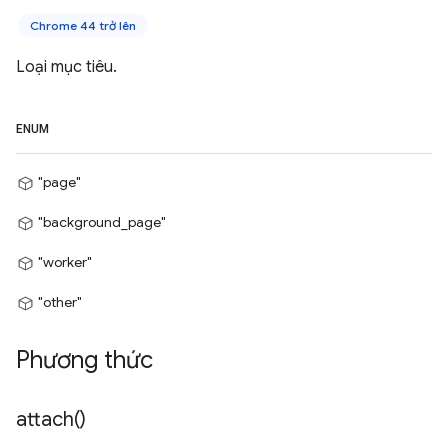
Chrome 44 trở lên
Loại mục tiêu.
ENUM
"page"
"background_page"
"worker"
"other"
Phương thức
attach(
)