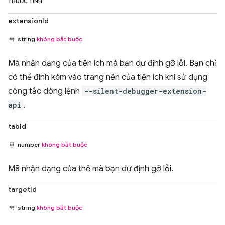
THUỘC TÍNH
extensionId
string
không bắt buộc
Mã nhận dạng của tiện ích mà bạn dự định gỡ lỗi. Bạn chỉ
có thể đính kèm vào trang nền của tiện ích khi sử dụng
công tắc dòng lệnh
--silent-debugger-extension-
api
.
tabId
number
không bắt buộc
Mã nhận dạng của thẻ mà bạn dự định gỡ lỗi.
targetId
string
không bắt buộc