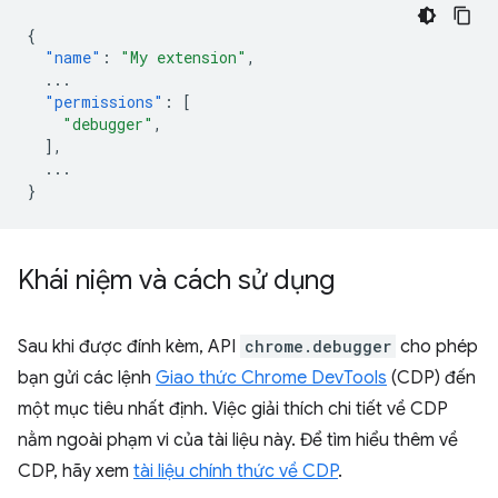
{
"name"
:
"My extension"
,
...
"permissions"
:
[
"debugger"
,
],
...
}
Khái niệm và cách sử dụng
Sau khi được đính kèm, API
chrome.debugger
cho phép
bạn gửi các lệnh
Giao thức Chrome DevTools
(CDP) đến
một mục tiêu nhất định. Việc giải thích chi tiết về CDP
nằm ngoài phạm vi của tài liệu này. Để tìm hiểu thêm về
CDP, hãy xem
tài liệu chính thức về CDP
.