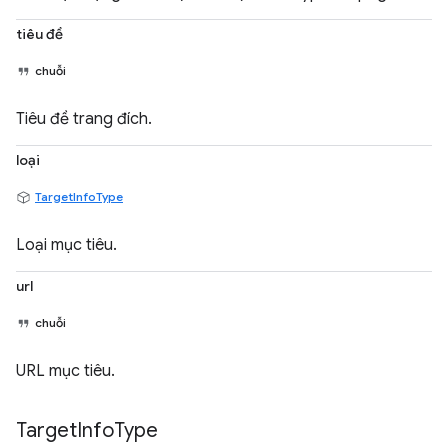
tiêu đề
chuỗi
Tiêu đề trang đích.
loại
TargetInfoType
Loại mục tiêu.
url
chuỗi
URL mục tiêu.
Target
Info
Type