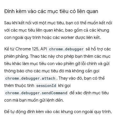
Đính kèm vào các mục tiêu có liên quan
Sau khi kết nối với một mục tiêu, bạn có thể muốn kết nối
với các mục tiêu liên quan khác, bao gồm cả các khung
con ngoài quy trình hoặc các worker được liên kết.
Kể từ Chrome 125, API
chrome.debugger
sẽ hỗ trợ các
phiên phẳng. Thao tác này cho phép bạn thêm các mục
tiêu khác làm mục tiêu con vào phiên gỡ lỗi chính và gửi
thông báo cho các mục tiêu đó mà không cần gọi
chrome.debugger.attach
. Thay vào đó, bạn có thể
thêm thuộc tính
sessionId
khi gọi
chrome.debugger.sendCommand
để xác định mục tiêu
con mà bạn muốn gửi lệnh đến.
Để tự động đính kèm vào các khung con ngoài quy trình,