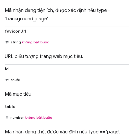
Mã nhận dạng tiện ích, được xác định nếu type =
"background_page".
faviconUrl
string
không bắt buộc
URL biểu tượng trang web mục tiêu.
id
chuỗi
Mã mục tiêu.
tabId
number
không bắt buộc
Mã nhận dạng thẻ, được xác định nếu type == 'page'.