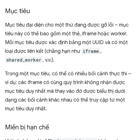
Mục tiêu
Mục tiêu đại diện cho một thứ đang được gỡ lỗi – mục
tiêu này có thể bao gồm một thẻ, iframe hoặc worker.
Mỗi mục tiêu được xác định bằng một UUID và có một
loại được liên kết (chẳng hạn như
iframe
,
shared_worker
, v.v.).
Trong một mục tiêu, có thể có nhiều bối cảnh thực thi –
ví dụ: các iframe có cùng quy trình không nhận được
mục tiêu duy nhất mà thay vào đó được biểu thị dưới
dạng các bối cảnh khác nhau có thể truy cập từ một
mục tiêu duy nhất.
Miền bị hạn chế