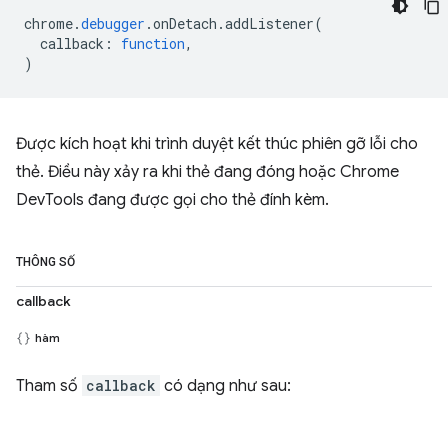
chrome
.
debugger
.
onDetach
.
addListener
(
callback
:
function
,
)
Được kích hoạt khi trình duyệt kết thúc phiên gỡ lỗi cho
thẻ. Điều này xảy ra khi thẻ đang đóng hoặc Chrome
DevTools đang được gọi cho thẻ đính kèm.
THÔNG SỐ
callback
hàm
Tham số
callback
có dạng như sau: