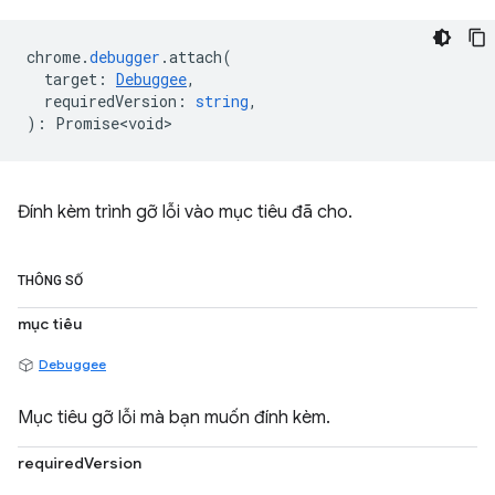
chrome
.
debugger
.
attach
(
target
:
Debuggee
,
requiredVersion
:
string
,
)
:
Promise<void>
Đính kèm trình gỡ lỗi vào mục tiêu đã cho.
THÔNG SỐ
mục tiêu
Debuggee
Mục tiêu gỡ lỗi mà bạn muốn đính kèm.
requiredVersion