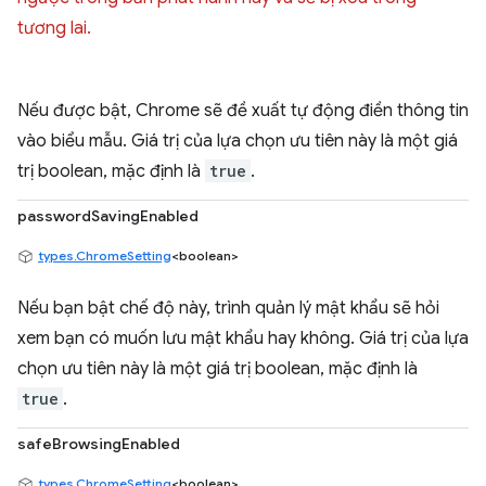
tương lai.
Nếu được bật, Chrome sẽ đề xuất tự động điền thông tin
vào biểu mẫu. Giá trị của lựa chọn ưu tiên này là một giá
trị boolean, mặc định là
true
.
passwordSavingEnabled
types.ChromeSetting
<boolean>
Nếu bạn bật chế độ này, trình quản lý mật khẩu sẽ hỏi
xem bạn có muốn lưu mật khẩu hay không. Giá trị của lựa
chọn ưu tiên này là một giá trị boolean, mặc định là
true
.
safeBrowsingEnabled
types.ChromeSetting
<boolean>