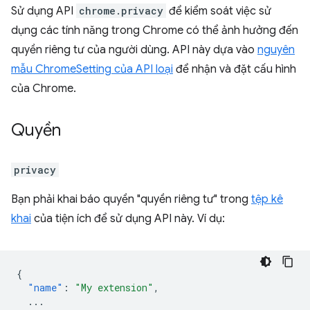
Sử dụng API
chrome.privacy
để kiểm soát việc sử
dụng các tính năng trong Chrome có thể ảnh hưởng đến
quyền riêng tư của người dùng. API này dựa vào
nguyên
mẫu ChromeSetting của API loại
để nhận và đặt cấu hình
của Chrome.
Quyền
privacy
Bạn phải khai báo quyền "quyền riêng tư" trong
tệp kê
khai
của tiện ích để sử dụng API này. Ví dụ:
{
"name"
:
"My extension"
,
...