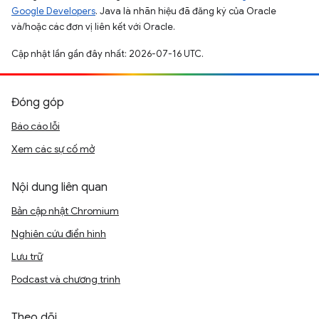
Google Developers
. Java là nhãn hiệu đã đăng ký của Oracle
và/hoặc các đơn vị liên kết với Oracle.
Cập nhật lần gần đây nhất: 2026-07-16 UTC.
Đóng góp
Báo cáo lỗi
Xem các sự cố mở
Nội dung liên quan
Bản cập nhật Chromium
Nghiên cứu điển hình
Lưu trữ
Podcast và chương trình
Theo dõi