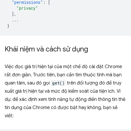
"permissions"
:
[
"privacy"
],
...
}
Khái niệm và cách sử dụng
Việc đọc giá trị hiện tại của một chế độ cài đặt Chrome
rất đơn giản. Trước tiên, bạn cần tìm thuộc tính mà bạn
quan tâm, sau đó gọi
get()
trên đối tượng đó để truy
xuất giá trị hiện tại và mức độ kiểm soát của tiện ích. Ví
dụ: để xác định xem tính năng tự động điền thông tin thẻ
tín dụng của Chrome có được bật hay không, bạn sẽ
viết: