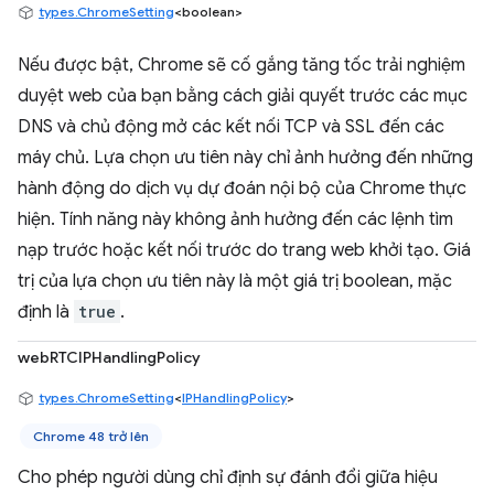
types.ChromeSetting
<boolean>
Nếu được bật, Chrome sẽ cố gắng tăng tốc trải nghiệm
duyệt web của bạn bằng cách giải quyết trước các mục
DNS và chủ động mở các kết nối TCP và SSL đến các
máy chủ. Lựa chọn ưu tiên này chỉ ảnh hưởng đến những
hành động do dịch vụ dự đoán nội bộ của Chrome thực
hiện. Tính năng này không ảnh hưởng đến các lệnh tìm
nạp trước hoặc kết nối trước do trang web khởi tạo. Giá
trị của lựa chọn ưu tiên này là một giá trị boolean, mặc
định là
true
.
webRTCIPHandlingPolicy
types.ChromeSetting
<
IPHandlingPolicy
>
Chrome 48 trở lên
Cho phép người dùng chỉ định sự đánh đổi giữa hiệu