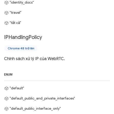
"identity_docs"
"travel"
"tất cả"
IPHandling
Policy
Chrome 48 trở lên
Chính sách xử lý IP của WebRTC.
ENUM
"default"
"default_public_and_private_interfaces"
"default_public_interface_only"