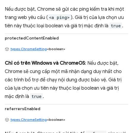
Nếu được bật, Chrome sẽ gửi các ping kiểm tra khi một
trang web yêu cầu (
<a ping>
). Giá trị của lựa chọn ưu
tiên này thuộc loại boolean và giá trị mặc định là
true
.
protectedContentEnabled
types.ChromeSetting
<boolean>
Chỉ có trên Windows và ChromeOS
: Nếu được bật,
Chrome sẽ cung cấp một mã nhận dạng duy nhất cho
các trình bổ trợ để chạy nội dung được bảo vệ. Giá trị
của lựa chọn ưu tiên này thuộc loại boolean và giá trị
mặc định là
true
.
referrersEnabled
types.ChromeSetting
<boolean>