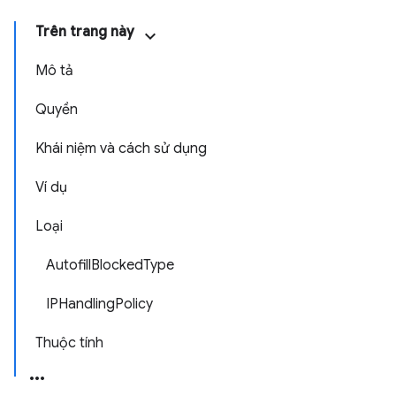
Trên trang này
Mô tả
Quyền
Khái niệm và cách sử dụng
Ví dụ
Loại
AutofillBlockedType
IPHandlingPolicy
Thuộc tính