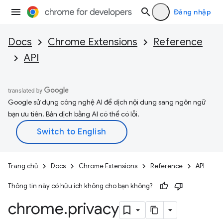
Đăng nhập
Docs
Chrome Extensions
Reference
API
Google sử dụng công nghệ AI để dịch nội dung sang ngôn ngữ
bạn ưu tiên. Bản dịch bằng AI có thể có lỗi.
Trang chủ
Docs
Chrome Extensions
Reference
API
Thông tin này có hữu ích không cho bạn không?
chrome
.
privacy