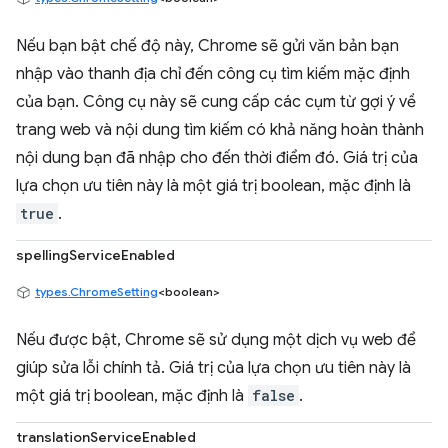
Nếu bạn bật chế độ này, Chrome sẽ gửi văn bản bạn
nhập vào thanh địa chỉ đến công cụ tìm kiếm mặc định
của bạn. Công cụ này sẽ cung cấp các cụm từ gợi ý về
trang web và nội dung tìm kiếm có khả năng hoàn thành
nội dung bạn đã nhập cho đến thời điểm đó. Giá trị của
lựa chọn ưu tiên này là một giá trị boolean, mặc định là
true
.
spellingServiceEnabled
types.ChromeSetting
<boolean>
Nếu được bật, Chrome sẽ sử dụng một dịch vụ web để
giúp sửa lỗi chính tả. Giá trị của lựa chọn ưu tiên này là
một giá trị boolean, mặc định là
false
.
translationServiceEnabled