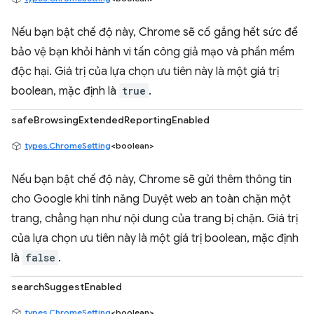
Nếu bạn bật chế độ này, Chrome sẽ cố gắng hết sức để
bảo vệ bạn khỏi hành vi tấn công giả mạo và phần mềm
độc hại. Giá trị của lựa chọn ưu tiên này là một giá trị
boolean, mặc định là
true
.
safeBrowsingExtendedReportingEnabled
types.ChromeSetting
<boolean>
Nếu bạn bật chế độ này, Chrome sẽ gửi thêm thông tin
cho Google khi tính năng Duyệt web an toàn chặn một
trang, chẳng hạn như nội dung của trang bị chặn. Giá trị
của lựa chọn ưu tiên này là một giá trị boolean, mặc định
là
false
.
searchSuggestEnabled
types.ChromeSetting
<boolean>