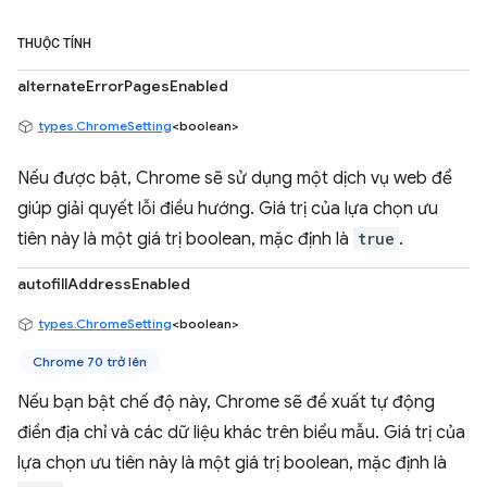
THUỘC TÍNH
alternateErrorPagesEnabled
types.ChromeSetting
<boolean>
Nếu được bật, Chrome sẽ sử dụng một dịch vụ web để
giúp giải quyết lỗi điều hướng. Giá trị của lựa chọn ưu
tiên này là một giá trị boolean, mặc định là
true
.
autofillAddressEnabled
types.ChromeSetting
<boolean>
Chrome 70 trở lên
Nếu bạn bật chế độ này, Chrome sẽ đề xuất tự động
điền địa chỉ và các dữ liệu khác trên biểu mẫu. Giá trị của
lựa chọn ưu tiên này là một giá trị boolean, mặc định là