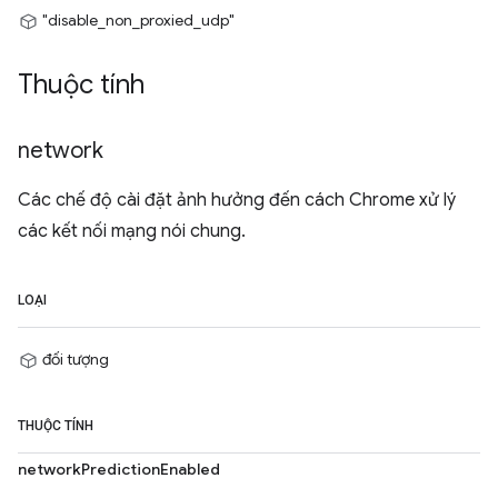
"disable_non_proxied_udp"
Thuộc tính
network
Các chế độ cài đặt ảnh hưởng đến cách Chrome xử lý
các kết nối mạng nói chung.
LOẠI
đối tượng
THUỘC TÍNH
networkPredictionEnabled