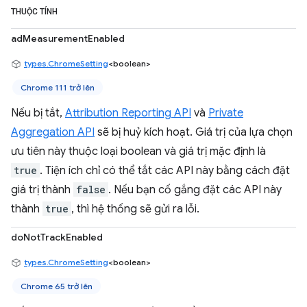
THUỘC TÍNH
adMeasurementEnabled
types.ChromeSetting
<boolean>
Chrome 111 trở lên
Nếu bị tắt,
Attribution Reporting API
và
Private
Aggregation API
sẽ bị huỷ kích hoạt. Giá trị của lựa chọn
ưu tiên này thuộc loại boolean và giá trị mặc định là
true
. Tiện ích chỉ có thể tắt các API này bằng cách đặt
giá trị thành
false
. Nếu bạn cố gắng đặt các API này
thành
true
, thì hệ thống sẽ gửi ra lỗi.
doNotTrackEnabled
types.ChromeSetting
<boolean>
Chrome 65 trở lên