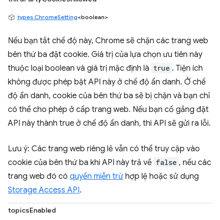
types.ChromeSetting
<boolean>
Nếu bạn tắt chế độ này, Chrome sẽ chặn các trang web
bên thứ ba đặt cookie. Giá trị của lựa chọn ưu tiên này
thuộc loại boolean và giá trị mặc định là
true
. Tiện ích
không được phép bật API này ở chế độ ẩn danh. Ở chế
độ ẩn danh, cookie của bên thứ ba sẽ bị chặn và bạn chỉ
có thể cho phép ở cấp trang web. Nếu bạn cố gắng đặt
API này thành true ở chế độ ẩn danh, thì API sẽ gửi ra lỗi.
Lưu ý: Các trang web riêng lẻ vẫn có thể truy cập vào
cookie của bên thứ ba khi API này trả về
false
, nếu các
trang web đó có
quyền miễn trừ
hợp lệ hoặc sử dụng
Storage Access API
.
topicsEnabled