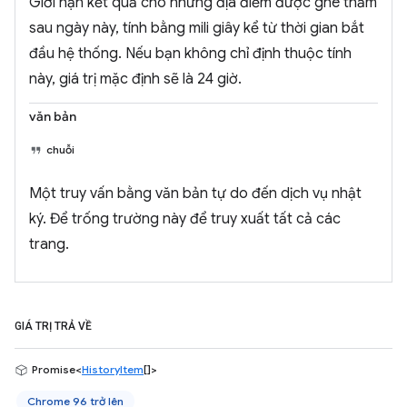
Giới hạn kết quả cho những địa điểm được ghé thăm
sau ngày này, tính bằng mili giây kể từ thời gian bắt
đầu hệ thống. Nếu bạn không chỉ định thuộc tính
này, giá trị mặc định sẽ là 24 giờ.
văn bản
chuỗi
Một truy vấn bằng văn bản tự do đến dịch vụ nhật
ký. Để trống trường này để truy xuất tất cả các
trang.
GIÁ TRỊ TRẢ VỀ
Promise<
HistoryItem
[]>
Chrome 96 trở lên