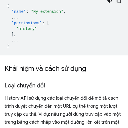
{
"name"
:
"My extension"
,
...
"permissions"
:
[
"history"
],
...
}
Khái niệm và cách sử dụng
Loại chuyển đổi
History API sử dụng các loại chuyển đổi để mô tả cách
trình duyệt chuyển đến một URL cụ thể trong một lượt
truy cập cụ thể. Ví dụ: nếu người dùng truy cập vào một
trang bằng cách nhấp vào một đường liên kết trên một