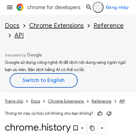
Đăng nhập
Docs
Chrome Extensions
Reference
API
Google sử dụng công nghệ AI để dịch nội dung sang ngôn ngữ
bạn ưu tiên. Bản dịch bằng AI có thể có lỗi.
Trang chủ
Docs
Chrome Extensions
Reference
API
Thông tin này có hữu ích không cho bạn không?
chrome
.
history