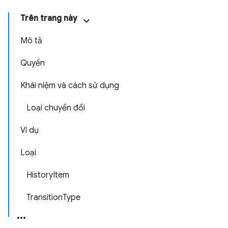
Trên trang này
Mô tả
Quyền
Khái niệm và cách sử dụng
Loại chuyển đổi
Ví dụ
Loại
HistoryItem
TransitionType