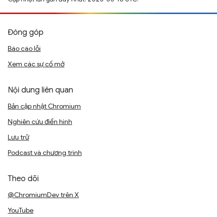
Đóng góp
Báo cáo lỗi
Xem các sự cố mở
Nội dung liên quan
Bản cập nhật Chromium
Nghiên cứu điển hình
Lưu trữ
Podcast và chương trình
Theo dõi
@ChromiumDev trên X
YouTube