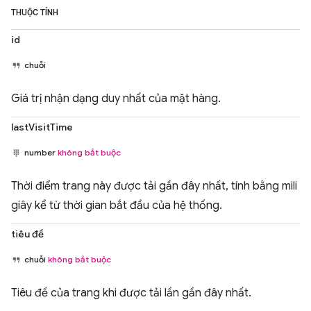
THUỘC TÍNH
id
chuỗi
Giá trị nhận dạng duy nhất của mặt hàng.
lastVisitTime
number
không bắt buộc
Thời điểm trang này được tải gần đây nhất, tính bằng mili
giây kể từ thời gian bắt đầu của hệ thống.
tiêu đề
chuỗi
không bắt buộc
Tiêu đề của trang khi được tải lần gần đây nhất.