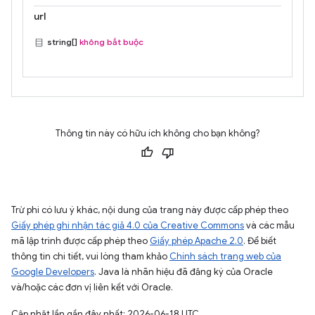
url
string[]
không bắt buộc
Thông tin này có hữu ích không cho bạn không?
Trừ phi có lưu ý khác, nội dung của trang này được cấp phép theo
Giấy phép ghi nhận tác giả 4.0 của Creative Commons
và các mẫu
mã lập trình được cấp phép theo
Giấy phép Apache 2.0
. Để biết
thông tin chi tiết, vui lòng tham khảo
Chính sách trang web của
Google Developers
. Java là nhãn hiệu đã đăng ký của Oracle
và/hoặc các đơn vị liên kết với Oracle.
Cập nhật lần gần đây nhất: 2026-06-18 UTC.