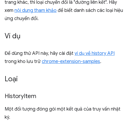
trang khác, thì loại chuyển đổi là "đường liên kết". Hãy
xem
nội dung tham khảo
để biết danh sách các loại hiệu
ứng chuyển đổi.
Ví dụ
Để dùng thử API này, hãy cài đặt
ví dụ về history API
trong kho lưu trữ
chrome-extension-samples
.
Loại
History
Item
Một đối tượng đóng gói một kết quả của truy vấn nhật
ký.