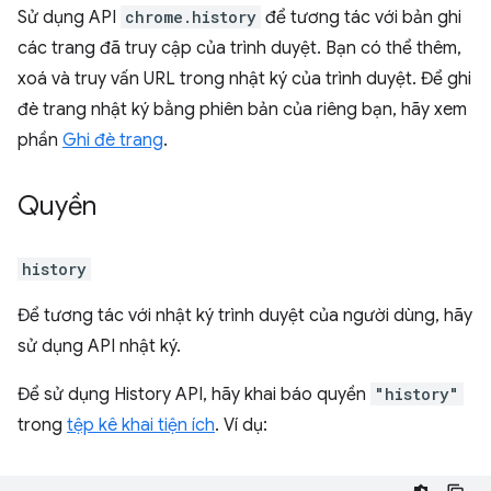
Sử dụng API
chrome.history
để tương tác với bản ghi
các trang đã truy cập của trình duyệt. Bạn có thể thêm,
xoá và truy vấn URL trong nhật ký của trình duyệt. Để ghi
đè trang nhật ký bằng phiên bản của riêng bạn, hãy xem
phần
Ghi đè trang
.
Quyền
history
Để tương tác với nhật ký trình duyệt của người dùng, hãy
sử dụng API nhật ký.
Để sử dụng History API, hãy khai báo quyền
"history"
trong
tệp kê khai tiện ích
. Ví dụ: