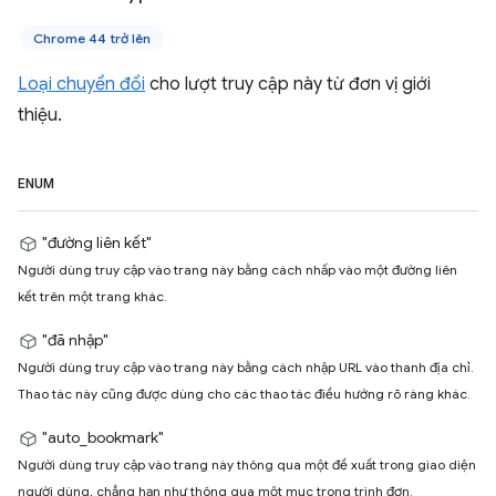
Chrome 44 trở lên
Loại chuyển đổi
cho lượt truy cập này từ đơn vị giới
thiệu.
ENUM
"đường liên kết"
Người dùng truy cập vào trang này bằng cách nhấp vào một đường liên
kết trên một trang khác.
"đã nhập"
Người dùng truy cập vào trang này bằng cách nhập URL vào thanh địa chỉ.
Thao tác này cũng được dùng cho các thao tác điều hướng rõ ràng khác.
"auto_bookmark"
Người dùng truy cập vào trang này thông qua một đề xuất trong giao diện
người dùng, chẳng hạn như thông qua một mục trong trình đơn.