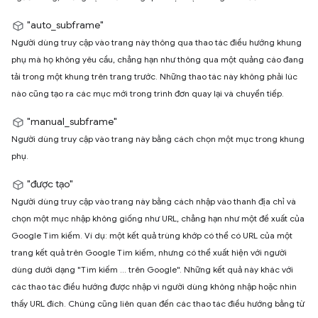
"auto_subframe"
Người dùng truy cập vào trang này thông qua thao tác điều hướng khung
phụ mà họ không yêu cầu, chẳng hạn như thông qua một quảng cáo đang
tải trong một khung trên trang trước. Những thao tác này không phải lúc
nào cũng tạo ra các mục mới trong trình đơn quay lại và chuyển tiếp.
"manual_subframe"
Người dùng truy cập vào trang này bằng cách chọn một mục trong khung
phụ.
"được tạo"
Người dùng truy cập vào trang này bằng cách nhập vào thanh địa chỉ và
chọn một mục nhập không giống như URL, chẳng hạn như một đề xuất của
Google Tìm kiếm. Ví dụ: một kết quả trùng khớp có thể có URL của một
trang kết quả trên Google Tìm kiếm, nhưng có thể xuất hiện với người
dùng dưới dạng "Tìm kiếm ... trên Google". Những kết quả này khác với
các thao tác điều hướng được nhập vì người dùng không nhập hoặc nhìn
thấy URL đích. Chúng cũng liên quan đến các thao tác điều hướng bằng từ