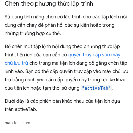
Chèn theo phương thức lập trình
Sử dụng tính năng chèn có lập trình cho các tập lệnh nội
dung cần chạy để phản hồi các sự kiện hoặc trong
những trường hợp cụ thể.
Để chèn một tập lệnh nội dung theo phương thức lập
trình, tiện ích của bạn cần có
quyền truy cập vào máy
chủ lưu trữ
cho trang mà tiện ích đang cố gắng chèn tập
lệnh vào. Bạn có thể cấp quyền truy cập vào máy chủ lưu
trữ bằng cách yêu cầu cấp quyền này trong tệp kê khai
của tiện ích hoặc tạm thời sử dụng
"activeTab"
.
Dưới đây là các phiên bản khác nhau của tiện ích dựa
trên activeTab.
manifest.json: