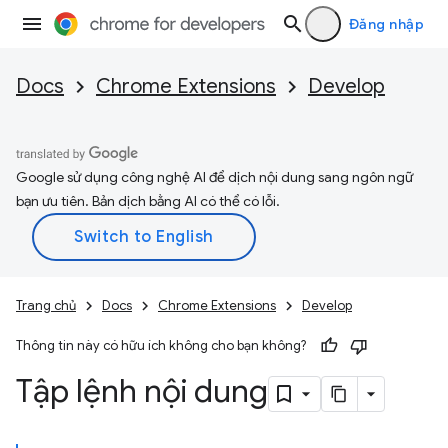
Đăng nhập
Docs
Chrome Extensions
Develop
Google sử dụng công nghệ AI để dịch nội dung sang ngôn ngữ
bạn ưu tiên. Bản dịch bằng AI có thể có lỗi.
Trang chủ
Docs
Chrome Extensions
Develop
Thông tin này có hữu ích không cho bạn không?
Tập lệnh nội dung