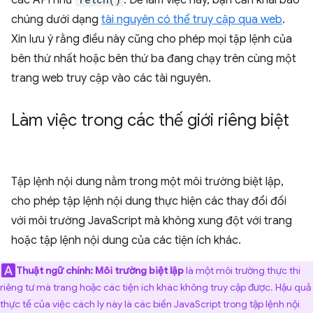
các API như
. Để làm việc này, bạn cần khai báo
chúng dưới dạng
tài nguyên có thể truy cập qua web
.
Xin lưu ý rằng điều này cũng cho phép mọi tập lệnh của
bên thứ nhất hoặc bên thứ ba đang chạy trên cùng một
trang web truy cập vào các tài nguyên.
Làm việc trong các thế giới riêng biệt
Tập lệnh nội dung nằm trong một môi trường biệt lập,
cho phép tập lệnh nội dung thực hiện các thay đổi đối
với môi trường JavaScript mà không xung đột với trang
hoặc tập lệnh nội dung của các tiện ích khác.
Thuật ngữ chính:
Môi trường biệt lập
là một môi trường thực thi
riêng tư mà trang hoặc các tiện ích khác không truy cập được. Hậu quả
thực tế của việc cách ly này là các biến JavaScript trong tập lệnh nội