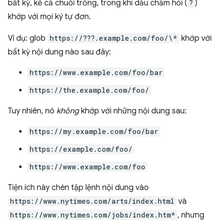
bất kỳ, kể cả chuỗi trống, trong khi dấu chấm hỏi (
?
)
khớp với mọi ký tự đơn.
Ví dụ: glob
https://???.example.com/foo/\*
khớp với
bất kỳ nội dung nào sau đây:
https://www.example.com/foo/bar
https://the.example.com/foo/
Tuy nhiên, nó
không
khớp với những nội dung sau:
https://my.example.com/foo/bar
https://example.com/foo/
https://www.example.com/foo
Tiện ích này chèn tập lệnh nội dung vào
https://www.nytimes.com/arts/index.html
và
https://www.nytimes.com/jobs/index.htm*
, nhưng