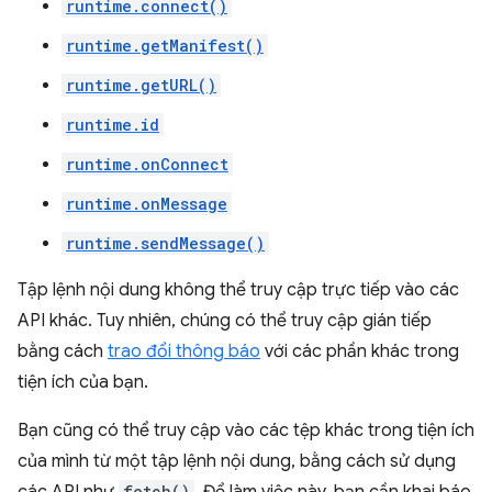
runtime.connect()
runtime.getManifest()
runtime.getURL()
runtime.id
runtime.onConnect
runtime.onMessage
runtime.sendMessage()
Tập lệnh nội dung không thể truy cập trực tiếp vào các
API khác. Tuy nhiên, chúng có thể truy cập gián tiếp
bằng cách
trao đổi thông báo
với các phần khác trong
tiện ích của bạn.
Bạn cũng có thể truy cập vào các tệp khác trong tiện ích
của mình từ một tập lệnh nội dung, bằng cách sử dụng
fetch()