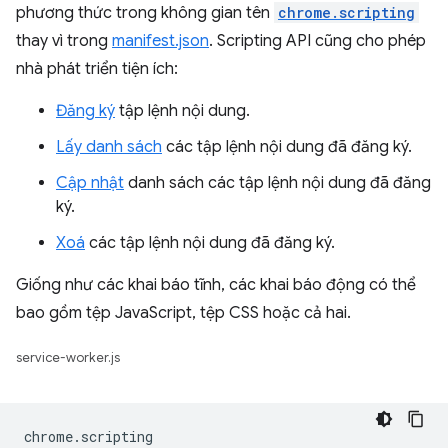
phương thức trong không gian tên
chrome.scripting
thay vì trong
manifest.json
. Scripting API cũng cho phép
nhà phát triển tiện ích:
Đăng ký
tập lệnh nội dung.
Lấy danh sách
các tập lệnh nội dung đã đăng ký.
Cập nhật
danh sách các tập lệnh nội dung đã đăng
ký.
Xoá
các tập lệnh nội dung đã đăng ký.
Giống như các khai báo tĩnh, các khai báo động có thể
bao gồm tệp JavaScript, tệp CSS hoặc cả hai.
service-worker.js
chrome
.
scripting