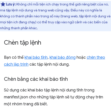
Lưu ý:
Không chỉ mỗi tiện ích chạy trong thế giới riêng biệt của nó,
mà tập lệnh nội dung và trang web cũng vậy. Điều này có nghĩa là
không có thành phần nào trong số này (trang web, tập lệnh nội dung và
mọi tiện ích đang chạy) có thể truy cập vào ngữ cảnh và các biến của
những thành phần khác.
Chèn tập lệnh
Bạn có thể
khai báo tĩnh
,
khai báo động
hoặc
chèn theo
cách lập trình
các tập lệnh nội dung.
Chèn bằng các khai báo tĩnh
Sử dụng các khai báo tập lệnh nội dung tĩnh trong
manifest.json cho những tập lệnh sẽ tự động chạy trên
một nhóm trang đã biết.