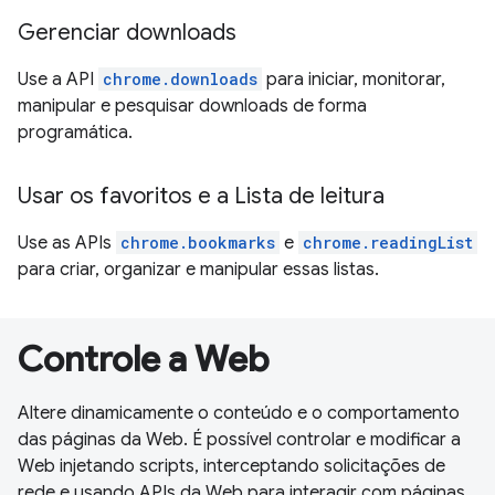
Gerenciar downloads
Use a API
chrome.downloads
para iniciar, monitorar,
manipular e pesquisar downloads de forma
programática.
Usar os favoritos e a Lista de leitura
Use as APIs
chrome.bookmarks
e
chrome.readingList
para criar, organizar e manipular essas listas.
Controle a Web
Altere dinamicamente o conteúdo e o comportamento
das páginas da Web. É possível controlar e modificar a
Web injetando scripts, interceptando solicitações de
rede e usando APIs da Web para interagir com páginas.