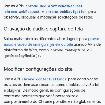
Use as APIs
chrome.declarativeNetRequest
,
chrome.webRequest
e
chrome.webNavigation
para
observar, bloquear e modificar solicitações de rede.
Gravação de áudio e captura de tela
Saiba mais sobre as diferentes abordagens para
gravar
áudio e vídeo de uma guia, janela ou tela
usando APIs de
plataforma da Web, como
chrome.tabCapture
ou
getDisplayMedia()
.
Modificar configurações do site
Use a API
chrome.contentSettings
para controlar se
os sites podem usar recursos como cookies, JavaScript
e plug-ins. De modo geral, as configurações de
conteúdo permitem que você personalize o
comportamento do Chrome por site, e não globalmente.