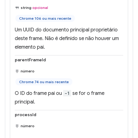
string
opcional
Chrome 106 ou mais recente
Um UUID do documento principal proprietário
deste frame. Não é definido se não houver um
elemento pai.
parentFrameId
número
Chrome 74 ou mais recente
O ID do frame pai ou
-1
se for o frame
principal.
processId
número