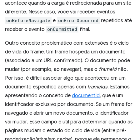
acontece quando a carga é redirecionada para um site
diferente. Nesse caso, você vai receber eventos
onBeforeNavigate
e
onErrorOccurred
repetidos até
receber o evento
onCommitted
final.
Outro conceito problemático com extensões é o ciclo
de vida do frame. Um frame hospeda um documento
(associado a um URL confirmado). O documento pode
mudar (por exemplo, ao navegar), mas o
frameId
não.
Por isso, é difícil associar algo que aconteceu em um
documento específico apenas com
frameIds
. Estamos
apresentando o conceito de
documentId
, que é um
identificador exclusivo por documento. Se um frame for
navegado e abrir um novo documento, o identificador
vai mudar. Esse campo é útil para determinar quando as
páginas mudam o estado do ciclo de vida (entre pré-
renderização/ativa/em cache), porque ele permanece o