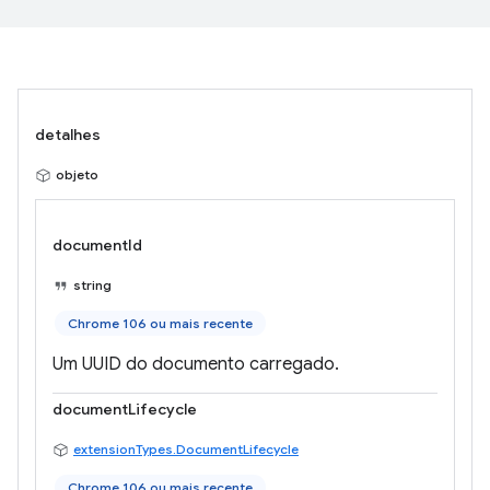
detalhes
objeto
documentId
string
Chrome 106 ou mais recente
Um UUID do documento carregado.
documentLifecycle
extensionTypes.DocumentLifecycle
Chrome 106 ou mais recente