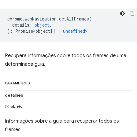
chrome
.
webNavigation
.
getAllFrames
(
details
:
object
,
)
:
Promise<object
[]
|
undefined
>
Recupera informações sobre todos os frames de uma
determinada guia.
PARÂMETROS
detalhes
objeto
Informações sobre a guia para recuperar todos os
frames.