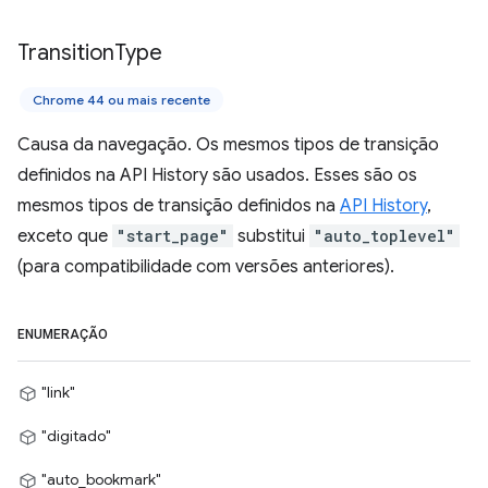
Transition
Type
Chrome 44 ou mais recente
Causa da navegação. Os mesmos tipos de transição
definidos na API History são usados. Esses são os
mesmos tipos de transição definidos na
API History
,
exceto que
"start_page"
substitui
"auto_toplevel"
(para compatibilidade com versões anteriores).
ENUMERAÇÃO
"link"
"digitado"
"auto_bookmark"