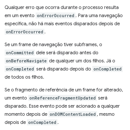
Qualquer erro que ocorra durante o processo resulta
em um evento
onErrorOccurred
. Para uma navegação
específica, não há mais eventos disparados depois de
onErrorOccurred
.
Se um frame de navegação tiver subframes, o
onCommitted
dele será disparado antes do
onBeforeNavigate
de qualquer um dos filhos. Já o
onCompleted
será disparado depois do
onCompleted
de todos os filhos.
Se o fragmento de referência de um frame for alterado,
um evento
onReferenceFragmentUpdated
será
disparado. Esse evento pode ser acionado a qualquer
momento depois de
onDOMContentLoaded
, mesmo
depois de
onCompleted
.