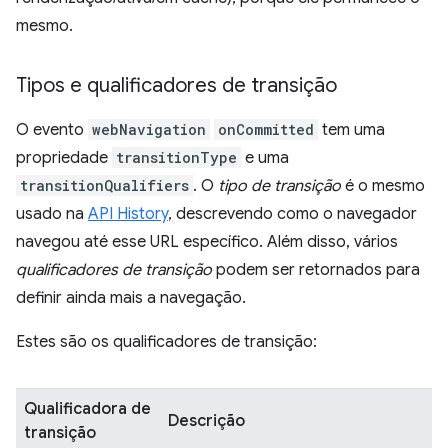
mesmo.
Tipos e qualificadores de transição
O evento
webNavigation
onCommitted
tem uma
propriedade
transitionType
e uma
transitionQualifiers
. O
tipo de transição
é o mesmo
usado na
API History
, descrevendo como o navegador
navegou até esse URL específico. Além disso, vários
qualificadores de transição
podem ser retornados para
definir ainda mais a navegação.
Estes são os qualificadores de transição:
Qualificadora de
Descrição
transição