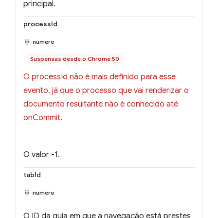
principal.
processId
número
Suspensas desde o Chrome 50
O processId não é mais definido para esse
evento, já que o processo que vai renderizar o
documento resultante não é conhecido até
onCommit.
O valor -1.
tabId
número
O ID da guia em que a navegação está prestes