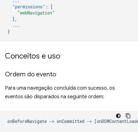
...
"permissions"
:
[
"webNavigation"
],
...
}
Conceitos e uso
Ordem do evento
Para uma navegação concluída com sucesso, os
eventos são disparados na seguinte ordem: