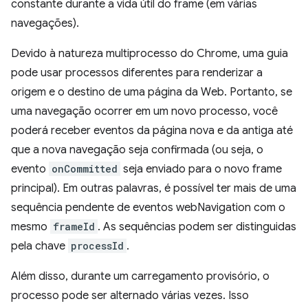
constante durante a vida útil do frame (em várias
navegações).
Devido à natureza multiprocesso do Chrome, uma guia
pode usar processos diferentes para renderizar a
origem e o destino de uma página da Web. Portanto, se
uma navegação ocorrer em um novo processo, você
poderá receber eventos da página nova e da antiga até
que a nova navegação seja confirmada (ou seja, o
evento
onCommitted
seja enviado para o novo frame
principal). Em outras palavras, é possível ter mais de uma
sequência pendente de eventos webNavigation com o
mesmo
frameId
. As sequências podem ser distinguidas
pela chave
processId
.
Além disso, durante um carregamento provisório, o
processo pode ser alternado várias vezes. Isso