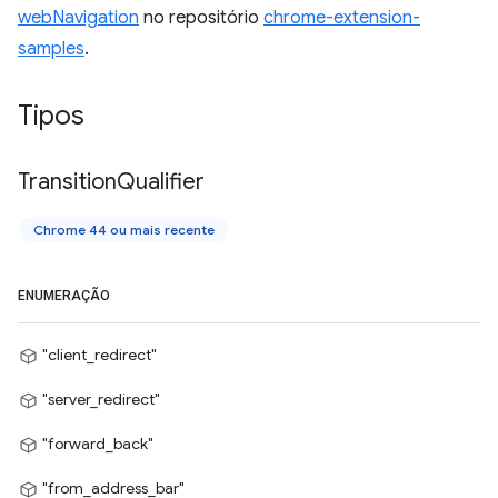
webNavigation
no repositório
chrome-extension-
samples
.
Tipos
Transition
Qualifier
Chrome 44 ou mais recente
ENUMERAÇÃO
"client_redirect"
"server_redirect"
"forward_back"
"from_address_bar"