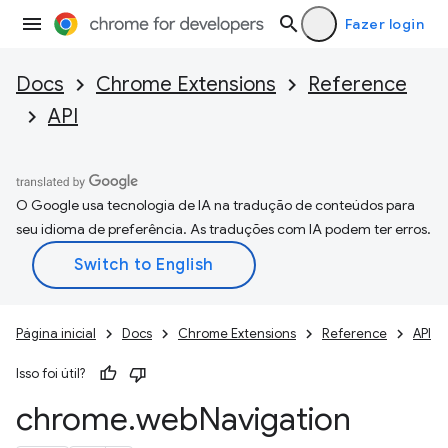
Fazer login
Docs
Chrome Extensions
Reference
API
O Google usa tecnologia de IA na tradução de conteúdos para
seu idioma de preferência. As traduções com IA podem ter erros.
Página inicial
Docs
Chrome Extensions
Reference
API
Isso foi útil?
chrome
.
web
Navigation