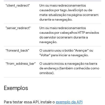
"client_redirect"
Um ou mais redirecionamentos
causados por tags JavaScript ou de
meta-atualização na página ocorreram
durante a navegação.
"server_redirect"
Um ou mais redirecionamentos
causados por cabeçalhos HTTP enviados
do servidor ocorreram durante a
navegação.
"forward_back"
O usuário usou o botão "Avançar" ou
"Voltar" para iniciar a navegação.
"from_address_bar"
O usuário iniciou a navegação na barra
de endereço (também conhecida como
omnibox).
Exemplos
Para testar essa API, instale o
exemplo da API