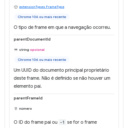
extensionTypes.FrameType
Chrome 106 ou mais recente
O tipo de frame em que a navegação ocorreu.
parentDocumentId
string
opcional
Chrome 106 ou mais recente
Um UUID do documento principal proprietário
deste frame. Não é definido se não houver um
elemento pai.
parentFrameId
número
O ID do frame pai ou
-1
se for o frame