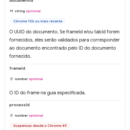
documentId
string
opcional
Chrome 106 ou mais recente
O UUID do documento. Se frameId e/ou tabId forem
fornecidos, eles serão validados para corresponder
ao documento encontrado pelo ID do documento
fornecido.
frameId
number
optional
O ID do frame na guia especificada.
processId
number
optional
Suspensas desde o Chrome 49