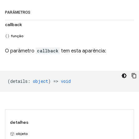
PARÂMETROS
callback
função
O parâmetro
callback
tem esta aparência:
(
details
:
object
) =>
void
detalhes
objeto