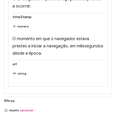
a ocorrer.
timeStamp
número
O momento em que o navegador estava
prestes a iniciar a navegação, em milissegundos
desde a época.
url
string
filtros
objeto
opcional