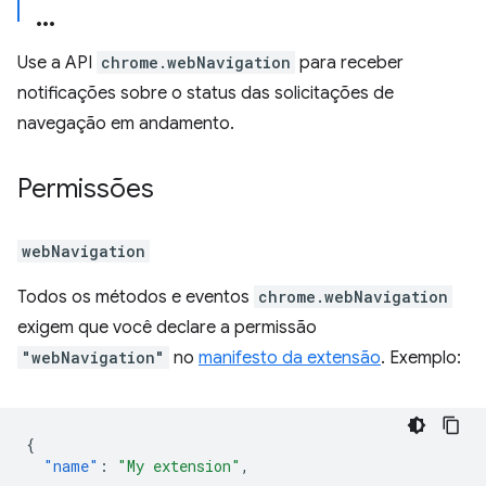
Use a API
chrome.webNavigation
para receber
notificações sobre o status das solicitações de
navegação em andamento.
Permissões
webNavigation
Todos os métodos e eventos
chrome.webNavigation
exigem que você declare a permissão
"webNavigation"
no
manifesto da extensão
. Exemplo:
{
"name"
:
"My extension"
,