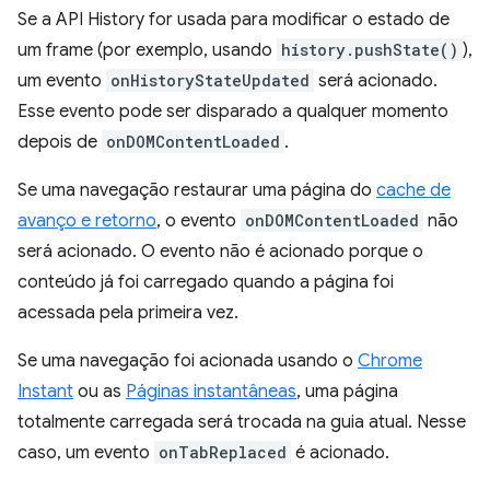
Se a API History for usada para modificar o estado de
um frame (por exemplo, usando
history.pushState()
),
um evento
onHistoryStateUpdated
será acionado.
Esse evento pode ser disparado a qualquer momento
depois de
onDOMContentLoaded
.
Se uma navegação restaurar uma página do
cache de
avanço e retorno
, o evento
onDOMContentLoaded
não
será acionado. O evento não é acionado porque o
conteúdo já foi carregado quando a página foi
acessada pela primeira vez.
Se uma navegação foi acionada usando o
Chrome
Instant
ou as
Páginas instantâneas
, uma página
totalmente carregada será trocada na guia atual. Nesse
caso, um evento
onTabReplaced
é acionado.