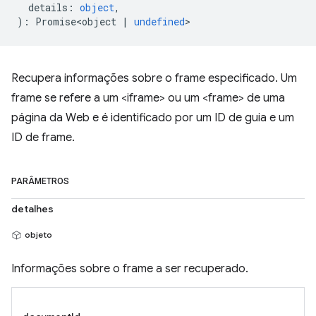
details
:
object
,
)
:
Promise<object
|
undefined
>
Recupera informações sobre o frame especificado. Um
frame se refere a um <iframe> ou um <frame> de uma
página da Web e é identificado por um ID de guia e um
ID de frame.
PARÂMETROS
detalhes
objeto
Informações sobre o frame a ser recuperado.