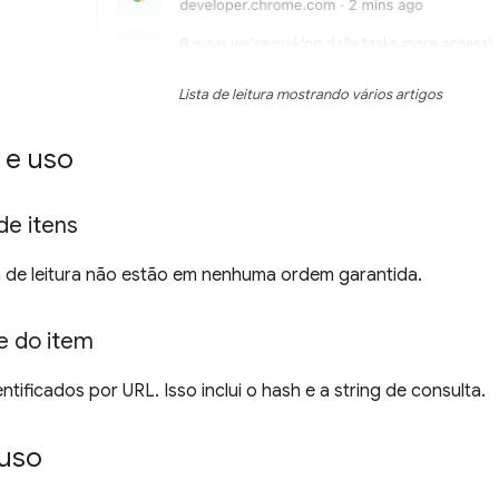
Lista de leitura mostrando vários artigos
 e uso
e itens
ta de leitura não estão em nenhuma ordem garantida.
e do item
ntificados por URL. Isso inclui o hash e a string de consulta.
uso