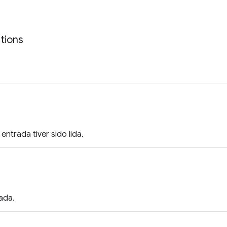
tions
entrada tiver sido lida.
rada.