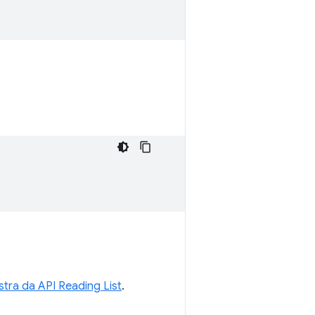
tra da API Reading List
.