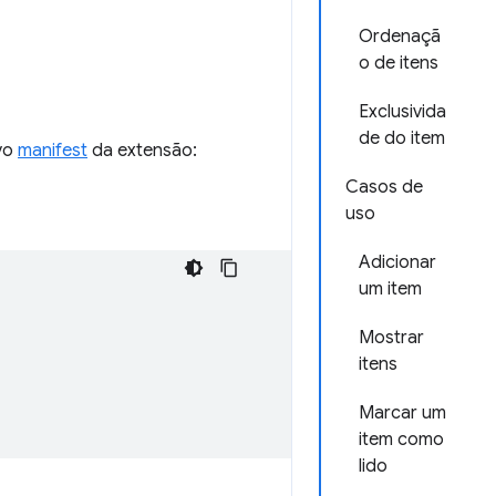
Ordenaçã
o de itens
Exclusivida
de do item
vo
manifest
da extensão:
Casos de
uso
Adicionar
um item
Mostrar
itens
Marcar um
item como
lido