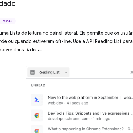
idade
MV3+
a Lista de leitura no painel lateral. Ele permite que os usu
arde ou quando estiverem off-line. Use a API Reading List para
over itens da lista.