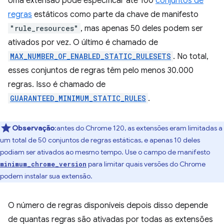
Uma extensão pode especificar até 100
conjuntos de
regras
estáticos como parte da chave de manifesto
"rule_resources"
, mas apenas 50 deles podem ser
ativados por vez. O último é chamado de
MAX_NUMBER_OF_ENABLED_STATIC_RULESETS
. No total,
esses conjuntos de regras têm pelo menos 30.000
regras. Isso é chamado de
GUARANTEED_MINIMUM_STATIC_RULES
.
Observação
:antes do Chrome 120, as extensões eram limitadas a
um total de 50 conjuntos de regras estáticas, e apenas 10 deles
podiam ser ativados ao mesmo tempo. Use o campo de manifesto
para limitar quais versões do Chrome
minimum_chrome_version
podem instalar sua extensão.
O número de regras disponíveis depois disso depende
de quantas regras são ativadas por todas as extensões