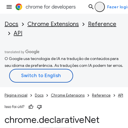
Fazer logi
Docs
Chrome Extensions
Reference
API
O Google usa tecnologia de IA na tradução de conteúdos para
seu idioma de preferência. As traduções com IA podem ter erros.
Página inicial
Docs
Chrome Extensions
Reference
API
Isso foi útil?
chrome
.
declarative
Net