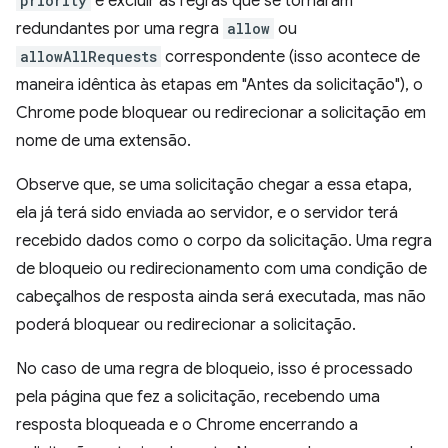
priority
e excluir as regras que se tornaram
redundantes por uma regra
allow
ou
allowAllRequests
correspondente (isso acontece de
maneira idêntica às etapas em "Antes da solicitação"), o
Chrome pode bloquear ou redirecionar a solicitação em
nome de uma extensão.
Observe que, se uma solicitação chegar a essa etapa,
ela já terá sido enviada ao servidor, e o servidor terá
recebido dados como o corpo da solicitação. Uma regra
de bloqueio ou redirecionamento com uma condição de
cabeçalhos de resposta ainda será executada, mas não
poderá bloquear ou redirecionar a solicitação.
No caso de uma regra de bloqueio, isso é processado
pela página que fez a solicitação, recebendo uma
resposta bloqueada e o Chrome encerrando a