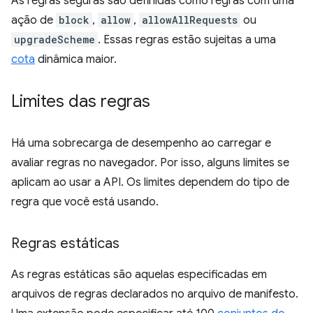
As regras seguras são definidas como regras com uma
ação de
block
,
allow
,
allowAllRequests
ou
upgradeScheme
. Essas regras estão sujeitas a uma
cota
dinâmica maior.
Limites das regras
Há uma sobrecarga de desempenho ao carregar e
avaliar regras no navegador. Por isso, alguns limites se
aplicam ao usar a API. Os limites dependem do tipo de
regra que você está usando.
Regras estáticas
As regras estáticas são aquelas especificadas em
arquivos de regras declarados no arquivo de manifesto.