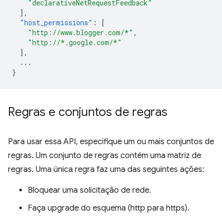
"declarativeNetRequestFeedback"
],
"host_permissions"
:
[
"http://www.blogger.com/*"
,
"http://*.google.com/*"
],
...
}
Regras e conjuntos de regras
Para usar essa API, especifique um ou mais conjuntos de
regras. Um conjunto de regras contém uma matriz de
regras. Uma única regra faz uma das seguintes ações:
Bloquear uma solicitação de rede.
Faça upgrade do esquema (http para https).