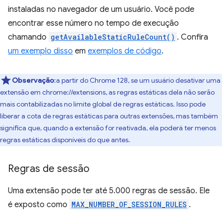
instaladas no navegador de um usuário. Você pode
encontrar esse número no tempo de execução
chamando
getAvailableStaticRuleCount()
. Confira
um exemplo disso
em
exemplos de código
.
Observação
:a partir do Chrome 128, se um usuário desativar uma
extensão em chrome://extensions, as regras estáticas dela não serão
mais contabilizadas no limite global de regras estáticas. Isso pode
liberar a cota de regras estáticas para outras extensões, mas também
significa que, quando a extensão for reativada, ela poderá ter menos
regras estáticas disponíveis do que antes.
Regras de sessão
Uma extensão pode ter até 5.000 regras de sessão. Ele
é exposto como
MAX_NUMBER_OF_SESSION_RULES
.