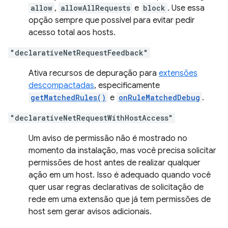
allow
,
allowAllRequests
e
block
. Use essa
opção sempre que possível para evitar pedir
acesso total aos hosts.
"declarativeNetRequestFeedback"
Ativa recursos de depuração para
extensões
descompactadas
, especificamente
getMatchedRules()
e
onRuleMatchedDebug
.
"declarativeNetRequestWithHostAccess"
Um aviso de permissão não é mostrado no
momento da instalação, mas você precisa solicitar
permissões de host antes de realizar qualquer
ação em um host. Isso é adequado quando você
quer usar regras declarativas de solicitação de
rede em uma extensão que já tem permissões de
host sem gerar avisos adicionais.