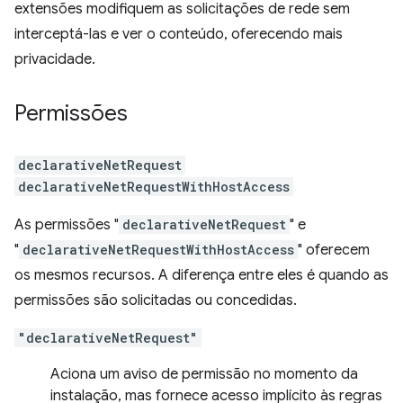
extensões modifiquem as solicitações de rede sem
interceptá-las e ver o conteúdo, oferecendo mais
privacidade.
Permissões
declarativeNetRequest
declarativeNetRequestWithHostAccess
As permissões "
declarativeNetRequest
" e
"
declarativeNetRequestWithHostAccess
" oferecem
os mesmos recursos. A diferença entre eles é quando as
permissões são solicitadas ou concedidas.
"declarativeNetRequest"
Aciona um aviso de permissão no momento da
instalação, mas fornece acesso implícito às regras