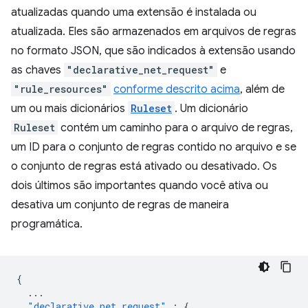
atualizadas quando uma extensão é instalada ou
atualizada. Eles são armazenados em arquivos de regras
no formato JSON, que são indicados à extensão usando
as chaves
"declarative_net_request"
e
"rule_resources"
conforme descrito acima
, além de
um ou mais dicionários
Ruleset
. Um dicionário
Ruleset
contém um caminho para o arquivo de regras,
um ID para o conjunto de regras contido no arquivo e se
o conjunto de regras está ativado ou desativado. Os
dois últimos são importantes quando você ativa ou
desativa um conjunto de regras de maneira
programática.
{
...
"declarative_net_request"
:
{