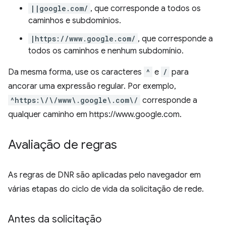
||google.com/
, que corresponde a todos os
caminhos e subdomínios.
|https://www.google.com/
, que corresponde a
todos os caminhos e nenhum subdomínio.
Da mesma forma, use os caracteres
^
e
/
para
ancorar uma expressão regular. Por exemplo,
^https:\/\/www\.google\.com\/
corresponde a
qualquer caminho em https://www.google.com.
Avaliação de regras
As regras de DNR são aplicadas pelo navegador em
várias etapas do ciclo de vida da solicitação de rede.
Antes da solicitação