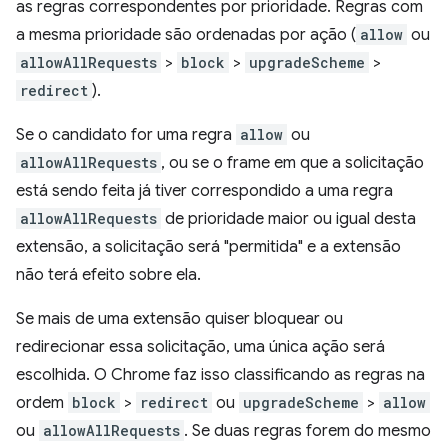
as regras correspondentes por prioridade. Regras com
a mesma prioridade são ordenadas por ação (
allow
ou
allowAllRequests
>
block
>
upgradeScheme
>
redirect
).
Se o candidato for uma regra
allow
ou
allowAllRequests
, ou se o frame em que a solicitação
está sendo feita já tiver correspondido a uma regra
allowAllRequests
de prioridade maior ou igual desta
extensão, a solicitação será "permitida" e a extensão
não terá efeito sobre ela.
Se mais de uma extensão quiser bloquear ou
redirecionar essa solicitação, uma única ação será
escolhida. O Chrome faz isso classificando as regras na
ordem
block
>
redirect
ou
upgradeScheme
>
allow
ou
allowAllRequests
. Se duas regras forem do mesmo