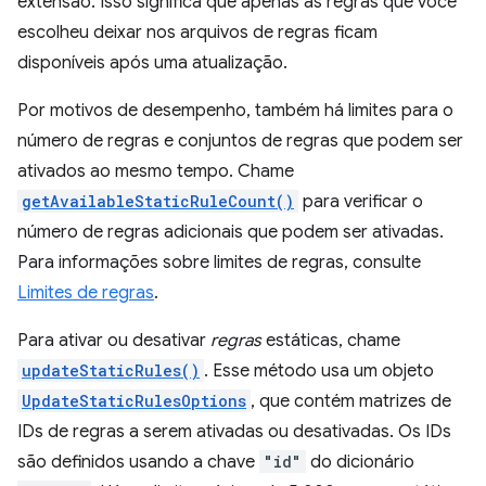
extensão. Isso significa que apenas as regras que você
escolheu deixar nos arquivos de regras ficam
disponíveis após uma atualização.
Por motivos de desempenho, também há limites para o
número de regras e conjuntos de regras que podem ser
ativados ao mesmo tempo. Chame
getAvailableStaticRuleCount()
para verificar o
número de regras adicionais que podem ser ativadas.
Para informações sobre limites de regras, consulte
Limites de regras
.
Para ativar ou desativar
regras
estáticas, chame
updateStaticRules()
. Esse método usa um objeto
UpdateStaticRulesOptions
, que contém matrizes de
IDs de regras a serem ativadas ou desativadas. Os IDs
são definidos usando a chave
"id"
do dicionário