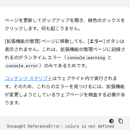
ページを更新してポップアップを開き、緑色のボックスを
クリックします。何も起こりません。
[拡張機能の管理] ページに移動しても、[
エラー
] ボタンは
表示されません。これは、拡張機能の管理ページに記録さ
れるのがランタイム エラー（
console.warning
と
console.error
）のみであるためです。
コンテンツ スクリプト
はウェブサイト内で実行されま
す。そのため、これらのエラーを見つけるには、拡張機能
が変更しようとしているウェブページを検査する必要があ
ります。
Uncaught
ReferenceError:
colors
is
not