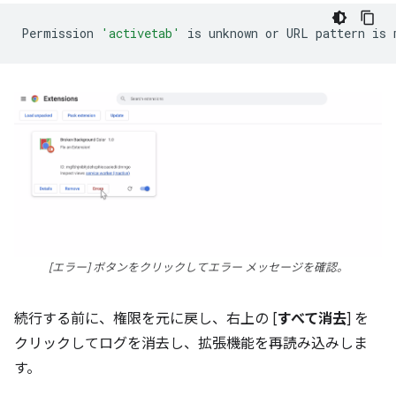
Permission
'activetab'
is
unknown
or
URL
pattern
is
[エラー] ボタンをクリックしてエラー メッセージを確認。
続行する前に、権限を元に戻し、右上の [
すべて消去
] を
クリックしてログを消去し、拡張機能を再読み込みしま
す。