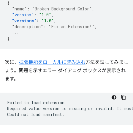
{
"name"
:
"Broken Background Color"
,
"version"
:
"1.0"
,
"versions"
:
"1.0"
,
"description"
:
"Fix an Extension!"
,
...
}
次に、
拡張機能をローカルに読み込む
方法を試してみまし
ょう。問題を示すエラー ダイアログ ボックスが表示され
ます。
Failed
to
load
extension

Required
value
version
is
missing
or
invalid.
It
mus
Could
not
load