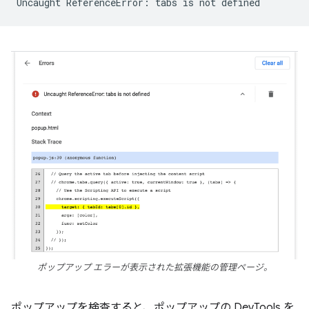
ポップアップ エラーが表示された拡張機能の管理ページ。
ポップアップを検査すると、ポップアップの DevTools を