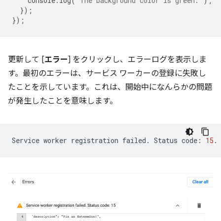
console
.
log
(
'The background color is green.'
);
});
});
更新して [
エラー
] をクリックし、エラーログを表示しま
す。最初のエラーは、サービス ワーカーの登録に失敗し
たことを示しています。これは、開始中になんらかの問題
が発生したことを意味します。
Service
worker
registration
failed.
Status
code:
15