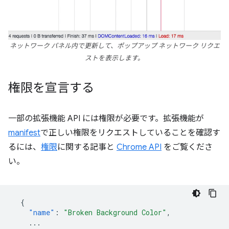
ネットワーク パネル内で更新して、ポップアップ ネットワーク リクエ
ストを表示します。
権限を宣言する
一部の拡張機能 API には権限が必要です。拡張機能が
manifest
で正しい権限をリクエストしていることを確認す
るには、
権限
に関する記事と
Chrome API
をご覧くださ
い。
{
"name"
:
"Broken Background Color"
,
...