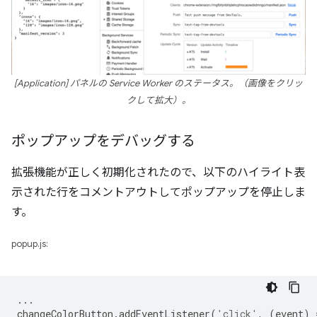
[Application] パネルの Service Worker のステータス。（画像をクリッ
クして拡大）。
ポップアップをデバッグする
拡張機能が正しく初期化されたので、以下のハイライト表
示された行をコメントアウトしてポップアップを停止しま
す。
popup.js:
...
changeColorButton
.
addEventListener
(
'click'
,
(
event
)