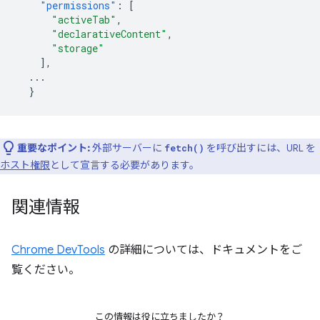
"permissions"
:
[
"activeTab"
,
"declarativeContent"
,
"storage"
],
...
}
重要なポイント:
外部サーバーに
を呼び出すには、URL を
fetch()
ホスト権限
として宣言する必要があります。
関連情報
Chrome DevTools
の詳細については、ドキュメントをご
覧ください。
この情報は役に立ちましたか？