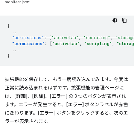
manifest.json:
{
...
"permissions"
:
[
"activeTab"
,
"scripting"
,
"storag
"permissions"
:
[
"activetab"
,
"scripting"
,
"stora
...
}
拡張機能を保存して、もう一度読み込んでみます。今度は
正常に読み込まれるはずです。拡張機能の管理ページに
は、[
詳細
]、[
削除
]、[
エラー
] の 3 つのボタンが表示され
ます。エラーが発生すると、[
エラー
] ボタンラベルが赤色
に変わります。[
エラー
] ボタンをクリックすると、次のエ
ラーが表示されます。