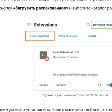
кнопку
«Загрузить распакованное»
и выберите каталог р
Страница расширений (chrome://extensions)
ение успешно установлено. Если в манифест не были вклю