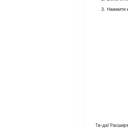
Нажмите 
Та-да! Расшир