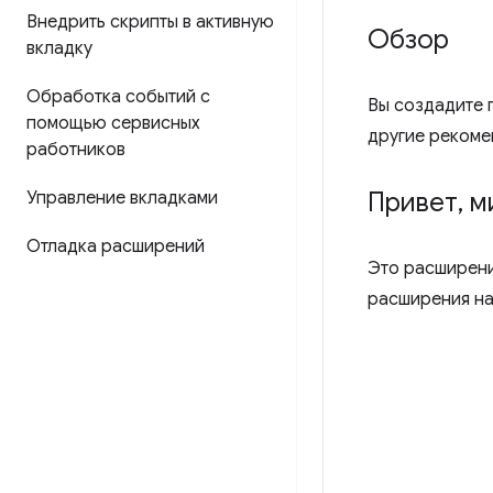
Внедрить скрипты в активную
Обзор
вкладку
Обработка событий с
Вы создадите 
помощью сервисных
другие рекоме
работников
Привет
,
м
Управление вкладками
Отладка расширений
Это расширени
расширения на