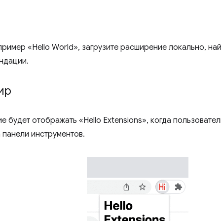
пример «Hello World», загрузите расширение локально, на
ндации.
ир
е будет отображать «Hello Extensions», когда пользовате
 панели инструментов.