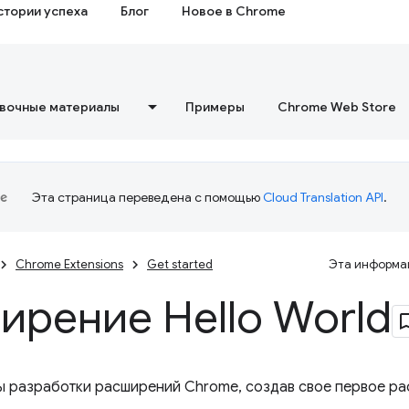
стории успеха
Блог
Новое в Chrome
вочные материалы
Примеры
Chrome Web Store
Эта страница переведена с помощью
Cloud Translation API
.
Chrome Extensions
Get started
Эта информац
ирение Hello World
ы разработки расширений Chrome, создав свое первое рас