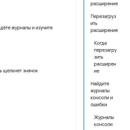
расширение
Перезагруз
ить
йдёте журналы и изучите
расширение
Когда
перезагру
зить
расширен
ль щелкнет значок
ие
Найдите
журналы
консоли и
ошибки
Журналы
консоли