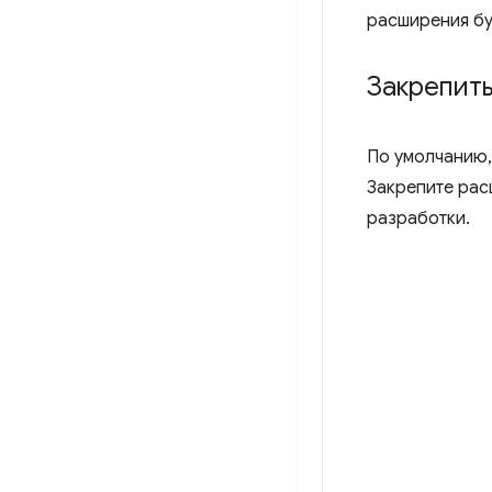
расширения бу
Закрепит
По умолчанию,
Закрепите рас
разработки.