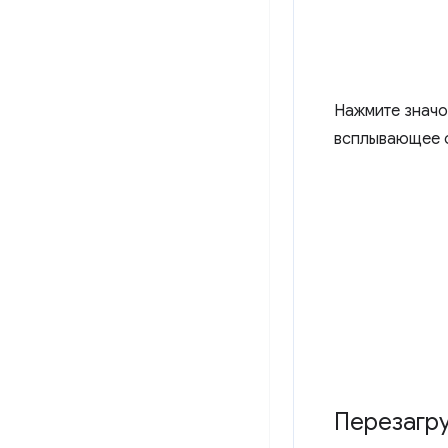
Нажмите значо
всплывающее 
Перезагр