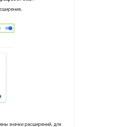
асширения.
чены значки расширений, для