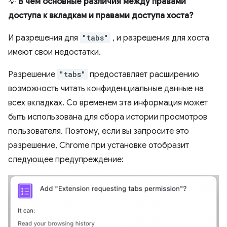
💡
В чём основные различия между правами
доступа к вкладкам и правами доступа хоста?
И разрешения для
"tabs"
, и разрешения для хоста
имеют свои недостатки.
Разрешение
"tabs"
предоставляет расширению
возможность читать конфиденциальные данные на
всех вкладках. Со временем эта информация может
быть использована для сбора истории просмотров
пользователя. Поэтому, если вы запросите это
разрешение, Chrome при установке отобразит
следующее предупреждение: