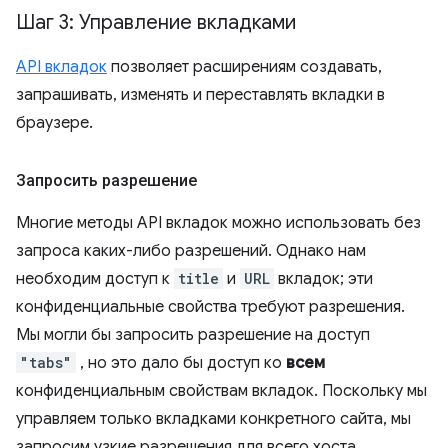
Шаг 3: Управление вкладками
API вкладок
позволяет расширениям создавать,
запрашивать, изменять и переставлять вкладки в
браузере.
Запросить разрешение
Многие методы API вкладок можно использовать без
запроса каких-либо разрешений. Однако нам
необходим доступ к
title
и
URL
вкладок; эти
конфиденциальные свойства требуют разрешения.
Мы могли бы запросить разрешение на доступ
"tabs"
, но это дало бы доступ ко
всем
конфиденциальным свойствам вкладок. Поскольку мы
управляем только вкладками конкретного сайта, мы
запросим узкие разрешения для всего хоста.