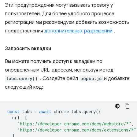
Эти предупреждения могут вызывать тревогу у
пользователей. Для более удобного процесса
регистрации мы рекомендуем добавить возможность
предоставления
дополнительных разрешений
.
Запросить вкладки
Вы можете получить доступ к вкладкам по
определенным URL-адресам, используя метод
tabs.query()
. Создайте файл
popup.js
и добавьте
следующий код:
const
tabs
=
await
chrome
.
tabs
.
query
({
url
:
[
"https://developer.chrome.com/docs/webstore/*"
,
"https://developer.chrome.com/docs/extensions/*"
]