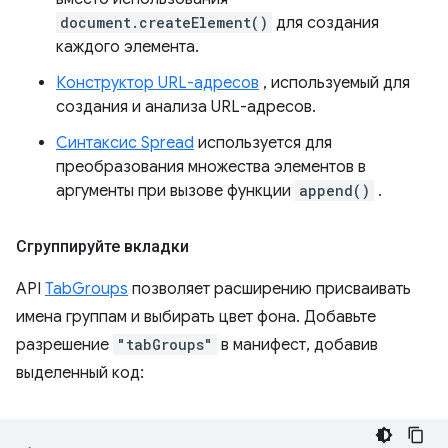
document.createElement()
для создания
каждого элемента.
Конструктор URL-адресов
, используемый для
создания и анализа URL-адресов.
Синтаксис Spread
используется для
преобразования множества элементов в
аргументы при вызове функции
append()
.
Сгруппируйте вкладки
API
TabGroups
позволяет расширению присваивать
имена группам и выбирать цвет фона. Добавьте
разрешение
"tabGroups"
в манифест, добавив
выделенный код: