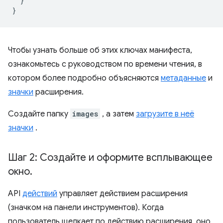
}
}
Чтобы узнать больше об этих ключах манифеста,
ознакомьтесь с руководством по времени чтения, в
котором более подробно объясняются
метаданные
и
значки
расширения.
Создайте папку
images
, а затем
загрузите в неё
значки
.
Шаг 2: Создайте и оформите всплывающее
окно
.
API
действий
управляет действием расширения
(значком на панели инструментов). Когда
пользователь щелкает по действию расширения, оно