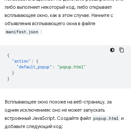
либо выполняет некоторый код, либо открывает
всплывающее окно, как в этом случае. Начните с
объявления всплывающего окна в файле
manifest.json
:
{
"action"
:
{
"default_popup"
:
"popup.html"
}
}
Всплывающее окно похоже на веб-страницу, за
одним исключением: оно не может запускать
встроенный JavaScript. Создайте файл
popup.html
и
добавьте следующий код: