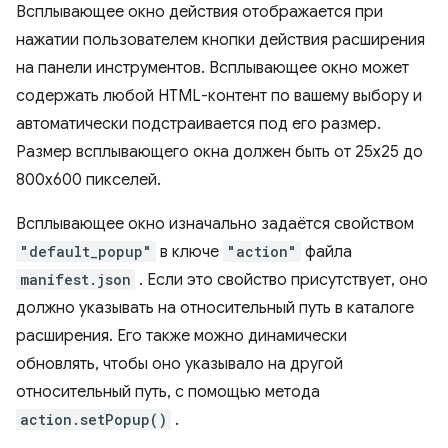
Всплывающее окно действия отображается при
нажатии пользователем кнопки действия расширения
на панели инструментов. Всплывающее окно может
содержать любой HTML-контент по вашему выбору и
автоматически подстраивается под его размер.
Размер всплывающего окна должен быть от 25x25 до
800x600 пикселей.
Всплывающее окно изначально задаётся свойством
"default_popup"
в ключе
"action"
файла
manifest.json
. Если это свойство присутствует, оно
должно указывать на относительный путь в каталоге
расширения. Его также можно динамически
обновлять, чтобы оно указывало на другой
относительный путь, с помощью метода
action.setPopup()
.