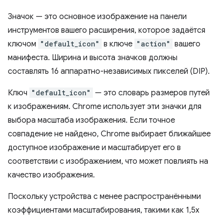
Значок — это основное изображение на панели
инструментов вашего расширения, которое задаётся
ключом
"default_icon"
в ключе
"action"
вашего
манифеста. Ширина и высота значков должны
составлять 16 аппаратно-независимых пикселей (DIP).
Ключ
"default_icon"
— это словарь размеров путей
к изображениям. Chrome использует эти значки для
выбора масштаба изображения. Если точное
совпадение не найдено, Chrome выбирает ближайшее
доступное изображение и масштабирует его в
соответствии с изображением, что может повлиять на
качество изображения.
Поскольку устройства с менее распространёнными
коэффициентами масштабирования, такими как 1,5x