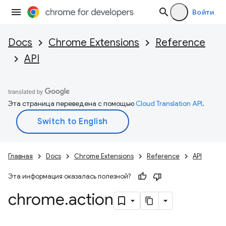
Войти
Docs
Chrome Extensions
Reference
API
Эта страница переведена с помощью
Cloud Translation API
.
Главная
Docs
Chrome Extensions
Reference
API
Эта информация оказалась полезной?
chrome
.
action