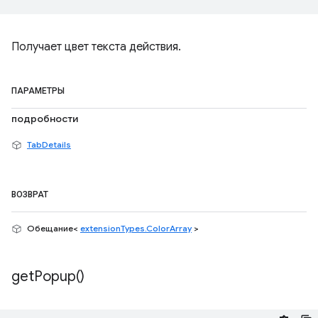
Получает цвет текста действия.
ПАРАМЕТРЫ
подробности
TabDetails
ВОЗВРАТ
Обещание<
extensionTypes.ColorArray
>
get
Popup(
)