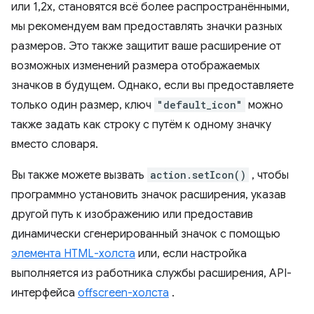
или 1,2x, становятся всё более распространёнными,
мы рекомендуем вам предоставлять значки разных
размеров. Это также защитит ваше расширение от
возможных изменений размера отображаемых
значков в будущем. Однако, если вы предоставляете
только один размер, ключ
"default_icon"
можно
также задать как строку с путём к одному значку
вместо словаря.
Вы также можете вызвать
action.setIcon()
, чтобы
программно установить значок расширения, указав
другой путь к изображению или предоставив
динамически сгенерированный значок с помощью
элемента HTML-холста
или, если настройка
выполняется из работника службы расширения, API-
интерфейса
offscreen-холста
.