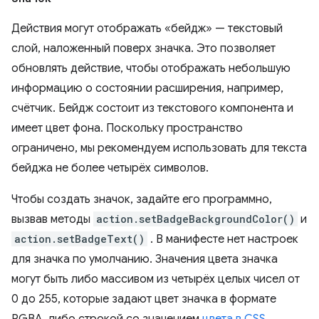
Действия могут отображать «бейдж» — текстовый
слой, наложенный поверх значка. Это позволяет
обновлять действие, чтобы отображать небольшую
информацию о состоянии расширения, например,
счётчик. Бейдж состоит из текстового компонента и
имеет цвет фона. Поскольку пространство
ограничено, мы рекомендуем использовать для текста
бейджа не более четырёх символов.
Чтобы создать значок, задайте его программно,
вызвав методы
action.setBadgeBackgroundColor()
и
action.setBadgeText()
. В манифесте нет настроек
для значка по умолчанию. Значения цвета значка
могут быть либо массивом из четырёх целых чисел от
0 до 255, которые задают цвет значка в формате