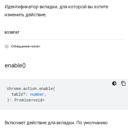
Идентификатор вкладки, для которой вы хотите
изменить действие.
ВОЗВРАТ
Обещание<void>
enable(
)
chrome
.
action
.
enable
(
tabId?
:
number
,
)
:
Promise<void>
Включает действие для вкладки. По умолчанию