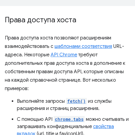
Права доступа хоста
Права доступа хоста позволяют расширениям
взаимодействовать с
шаблонами соответствия
URL-
адреса. Некоторые
API Chrome
требуют
дополнительных прав доступа хоста в дополнение к
собственным правам доступа API, которые описаны
на каждой справочной странице. Вот несколько
примеров:
Выполняйте запросы
fetch()
из службы
расширения и страниц расширения.
С помощью API
chrome.tabs
можно считывать и
запрашивать конфиденциальные
свойства
вкладок
(url, title и favIconUrl).