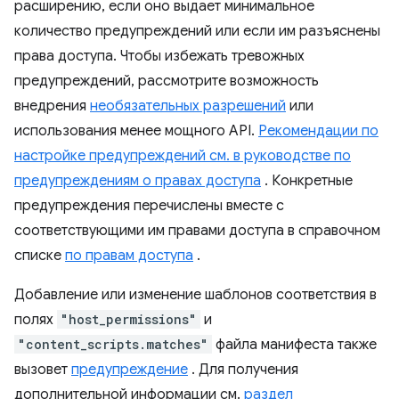
расширению, если оно выдает минимальное
количество предупреждений или если им разъяснены
права доступа. Чтобы избежать тревожных
предупреждений, рассмотрите возможность
внедрения
необязательных разрешений
или
использования менее мощного API.
Рекомендации по
настройке предупреждений см. в руководстве по
предупреждениям о правах доступа
. Конкретные
предупреждения перечислены вместе с
соответствующими им правами доступа в справочном
списке
по правам доступа
.
Добавление или изменение шаблонов соответствия в
полях
"host_permissions"
и
"content_scripts.matches"
файла манифеста также
вызовет
предупреждение
. Для получения
дополнительной информации см.
раздел