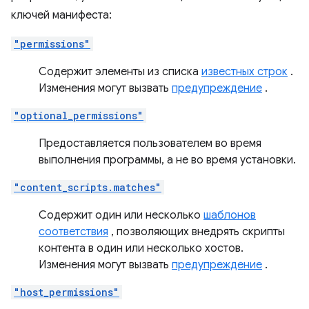
ключей манифеста:
"permissions"
Содержит элементы из списка
известных строк
.
Изменения могут вызвать
предупреждение
.
"optional_permissions"
Предоставляется пользователем во время
выполнения программы, а не во время установки.
"content_scripts.matches"
Содержит один или несколько
шаблонов
соответствия
, позволяющих внедрять скрипты
контента в один или несколько хостов.
Изменения могут вызвать
предупреждение
.
"host_permissions"