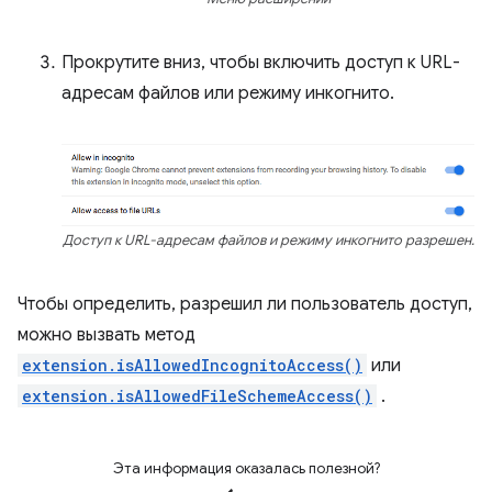
Прокрутите вниз, чтобы включить доступ к URL-
адресам файлов или режиму инкогнито.
Доступ к URL-адресам файлов и режиму инкогнито разрешен.
Чтобы определить, разрешил ли пользователь доступ,
можно вызвать метод
extension.isAllowedIncognitoAccess()
или
extension.isAllowedFileSchemeAccess()
.
Эта информация оказалась полезной?