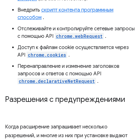
Внедрить
скрипт контента программным
способом
.
Отслеживайте и контролируйте сетевые запросы
с помощью API
chrome.webRequest
.
Доступ к файлам cookie осуществляется через
API
chrome.cookies
.
Перенаправление и изменение заголовков
запросов и ответов с помощью API
chrome.declarativeNetRequest
.
Разрешения с предупреждениями
Когда расширение запрашивает несколько
разрешений, и многие из них при установке выдают