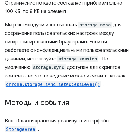
Ограничение по квоте составляет приблизительно
100 КБ, по 8 КБ на элемент.
Мы рекомендуем использовать
storage.sync
для
сохранения пользовательских настроек между
синхронизированными браузерами. Если вы
работаете с конфиденциальными пользовательскими
данными, используйте
storage.session
. По
умолчанию
storage.sync
доступен для скриптов
контента, но это поведение можно изменить, вызвав
chrome.storage.sync.setAccessLevel()
.
Методы и события
Все области хранения реализуют интерфейс
StorageArea
.