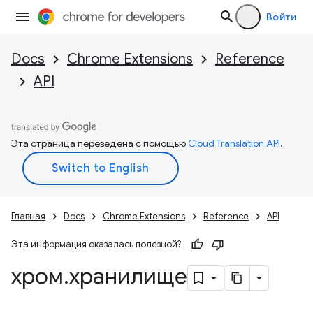
Войти
Docs
Chrome Extensions
Reference
API
Эта страница переведена с помощью
Cloud Translation API
.
Главная
Docs
Chrome Extensions
Reference
API
Эта информация оказалась полезной?
хром
.
хранилище