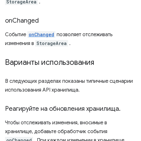
StorageArea
.
on
Changed
Событие
onChanged
позволяет отслеживать
изменения в
StorageArea
.
Варианты использования
В следующих разделах показаны типичные сценарии
использования API хранилища.
Реагируйте на обновления хранилища
.
Чтобы отслеживать изменения, вносимые в
хранилище, добавьте обработчик события
onChanged
. При каждом изменении в хранилище