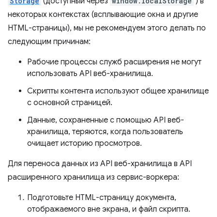
Storage
(доступный через
window.localStorage
) в
некоторых контекстах (всплывающие окна и другие
HTML-страницы), мы не рекомендуем этого делать по
следующим причинам:
Рабочие процессы служб расширения не могут
использовать API веб-хранилища.
Скрипты контента используют общее хранилище
с основной страницей.
Данные, сохраненные с помощью API веб-
хранилища, теряются, когда пользователь
очищает историю просмотров.
Для переноса данных из API веб-хранилища в API
расширенного хранилища из сервис-воркера:
Подготовьте HTML-страницу документа,
отображаемого вне экрана, и файл скрипта.