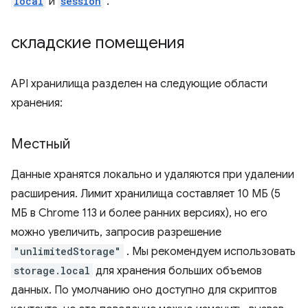
local
и
session
.
складские помещения
API хранилища разделен на следующие области
хранения:
Местный
Данные хранятся локально и удаляются при удалении
расширения. Лимит хранилища составляет 10 МБ (5
МБ в Chrome 113 и более ранних версиях), но его
можно увеличить, запросив разрешение
"unlimitedStorage"
. Мы рекомендуем использовать
storage.local
для хранения больших объемов
данных. По умолчанию оно доступно для скриптов