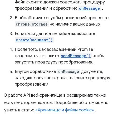
Файл скрипта должен содержать процедуру
преобразования и обработчик
onMessage
.
В обработчике службы расширений проверьте
chrome.storage
на наличие ваших данных.
Если ваши данные не найдены, вызовите
createDocument()
.
После того, как возвращенный Promise
разрешится, вызовите
sendMessage()
чтобы
запустить процедуру преобразования.
Внутри обработчика
onMessage
документа,
находящегося вне экрана, вызовите процедуру
преобразования.
В работе API веб-хранилища в расширениях также
есть некоторые нюансы. Подробнее об этом можно
узнать в статье
«Хранилище и файлы cookie»
.