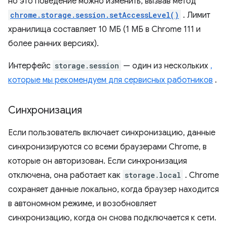
но это поведение можно изменить, вызвав метод
chrome.storage.session.setAccessLevel()
. Лимит
хранилища составляет 10 МБ (1 МБ в Chrome 111 и
более ранних версиях).
Интерфейс
storage.session
— один из нескольких
,
которые мы рекомендуем для сервисных работников
.
Синхронизация
Если пользователь включает синхронизацию, данные
синхронизируются со всеми браузерами Chrome, в
которые он авторизован. Если синхронизация
отключена, она работает как
storage.local
. Chrome
сохраняет данные локально, когда браузер находится
в автономном режиме, и возобновляет
синхронизацию, когда он снова подключается к сети.