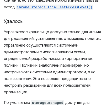
контента, но это поведение можно изменить, вызвав
метод
chrome.storage.local.setAccessLevel()
.
Удалось
Управляемое хранилище доступно только для чтения
для расширений, установленных с помощью политик.
Управление осуществляется системными
администраторами с использованием схемы,
определяемой разработчиком, и корпоративных
политик. Политики аналогичны параметрам, но
настраиваются системным администратором, а не
пользователем. Это позволяет предварительно
настроить расширение для всех пользователей
организации.
По умолчанию
storage.managed
доступен для