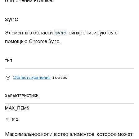
отклонении Promise.
sync
Элементы в области
sync
синхронизируются с
помощью Chrome Sync.
ТИП
Область хранения
и объект
ХАРАКТЕРИСТИКИ
MAX_ITEMS
512
Максимальное количество элементов, которое может