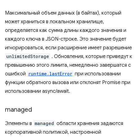
Максимальный объем данных (в байтах), который
может храниться в локальном хранилище,
определяется как сумма длины каждого значения и
каждого ключа в JSON-строке. Это значение будет
игнорироваться, если расширение имеет разрешение
unlimitedStorage
. Обновления, которые приведут к
превышению этого лимита, немедленно завершатся с
ошибкой
runtime.lastError
при использовании
функции обратного вызова или отклонят Promise при
использовании async/await.
managed
Элементы в
managed
области хранения задаются
корпоративной политикой, настроенной