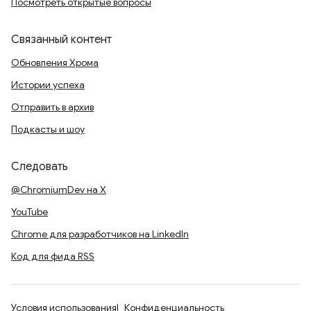
Посмотреть открытые вопросы
Связанный контент
Обновления Хрома
Истории успеха
Отправить в архив
Подкасты и шоу
Следовать
@ChromiumDev на X
YouTube
Chrome для разработчиков на LinkedIn
Код для фида RSS
Условия использования
Конфиденциальность