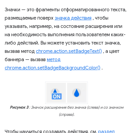
Значки — это фрагменты отформатированного текста,
размещаемые поверх
значка действия
, чтобы
указывать, например, на состояние расширения или
на необходимость выполнения пользователем каких-
либо действий. Вы можете установить текст значка,
вызвав метод
chrome.action.setBadgeText()
, а цвет
баннера — вызвав
метод
chrome.action.setBadgeBackgroundColor()
.
Рисунок 3
: Значок расширения без значка (слева) и со значком
(справа).
Чтобы научиться создавать действия, см.
раздел