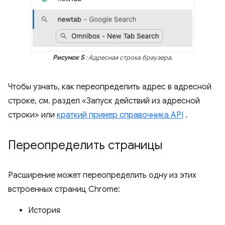
Рисунок 5
: Адресная строка браузера.
Чтобы узнать, как переопределить адрес в адресной
строке, см. раздел «Запуск действий из адресной
строки» или
краткий пример справочника API
.
Переопределить страницы
Расширение может переопределить одну из этих
встроенных страниц Chrome:
История