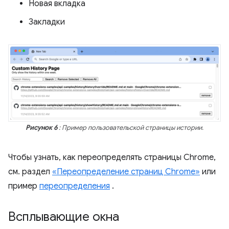
Новая вкладка
Закладки
Рисунок 6
: Пример пользовательской страницы истории.
Чтобы узнать, как переопределять страницы Chrome,
см. раздел
«Переопределение страниц Chrome»
или
пример
переопределения
.
Всплывающие окна