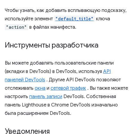
Чтобы узнать, как добавить всплывающую подсказку,
используйте элемент
"default_title"
ключа
"action"
в файлах манифеста.
Инструменты разработчика
Вы можете добавлять пользовательские панели
(вкладки в DevTools) в DevTools, используя
API
панелей DevTools
. Другие API DevTools позволяют
отслеживать
окна
и
сетевой трафик
. Вы также можете
настроить
панель записи
DevTools. Собственная
панель Lighthouse в Chrome DevTools изначально
была расширением DevTools.
Уведомления