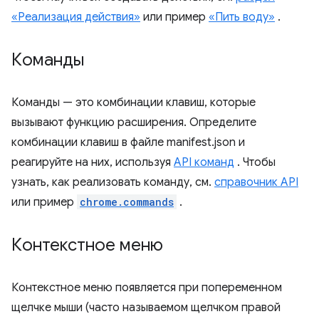
«Реализация действия»
или пример
«Пить воду»
.
Команды
Команды — это комбинации клавиш, которые
вызывают функцию расширения. Определите
комбинации клавиш в файле manifest.json и
реагируйте на них, используя
API команд
. Чтобы
узнать, как реализовать команду, см.
справочник API
или пример
chrome.commands
.
Контекстное меню
Контекстное меню появляется при попеременном
щелчке мыши (часто называемом щелчком правой