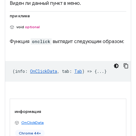
Виден ли данный пункт в меню.
при клике
void
optional
Функция
onclick
выглядит следующим образом:
(
info
:
OnClickData
,
tab
:
Tab
) => {...}
информация
OnClickData
Chrome 44+