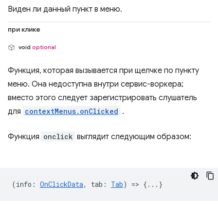
Виден ли данный пункт в меню.
при клике
void
optional
Функция, которая вызывается при щелчке по пункту
меню. Она недоступна внутри сервис-воркера;
вместо этого следует зарегистрировать слушатель
для
contextMenus.onClicked
.
Функция
onclick
выглядит следующим образом:
(
info
:
OnClickData
,
tab
:
Tab
) => {...}