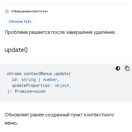
Обещание<пустота>
Chrome 123+
Проблема решается после завершения удаления.
update(
)
chrome
.
contextMenus
.
update
(
id
:
string
|
number
,
updateProperties
:
object
,
)
:
Promise<void>
Обновляет ранее созданный пункт контекстного
меню.