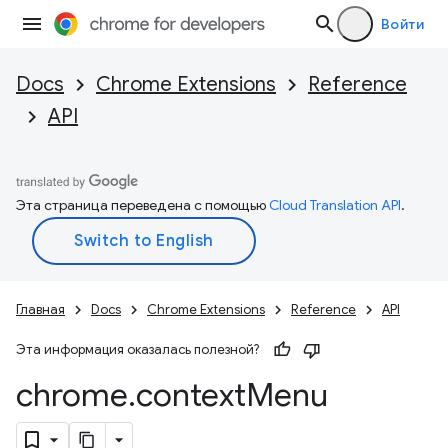
Войти
Docs
Chrome Extensions
Reference
API
Эта страница переведена с помощью
Cloud Translation API
.
Главная
Docs
Chrome Extensions
Reference
API
Эта информация оказалась полезной?
chrome
.
context
Menu