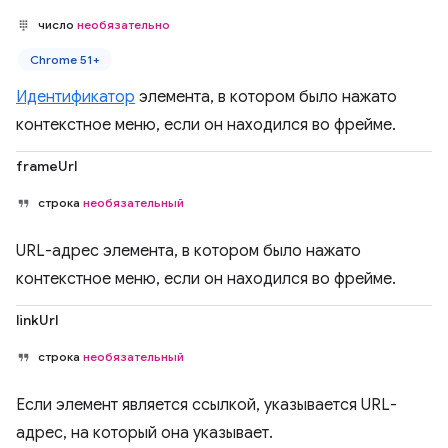
число
необязательно
Chrome 51+
Идентификатор
элемента, в котором было нажато
контекстное меню, если он находился во фрейме.
frameUrl
строка
необязательный
URL-адрес элемента, в котором было нажато
контекстное меню, если он находился во фрейме.
linkUrl
строка
необязательный
Если элемент является ссылкой, указывается URL-
адрес, на который она указывает.