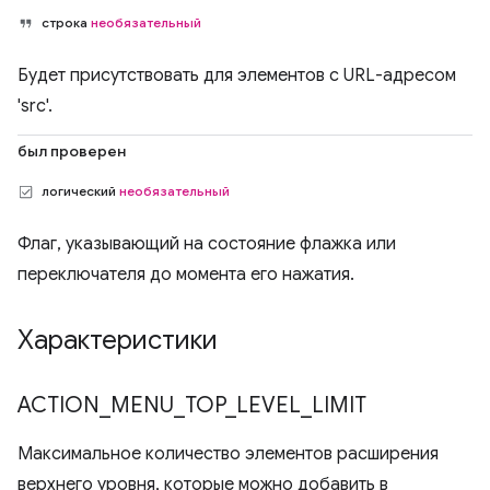
строка
необязательный
Будет присутствовать для элементов с URL-адресом
'src'.
был проверен
логический
необязательный
Флаг, указывающий на состояние флажка или
переключателя до момента его нажатия.
Характеристики
ACTION
_
MENU
_
TOP
_
LEVEL
_
LIMIT
Максимальное количество элементов расширения
верхнего уровня, которые можно добавить в