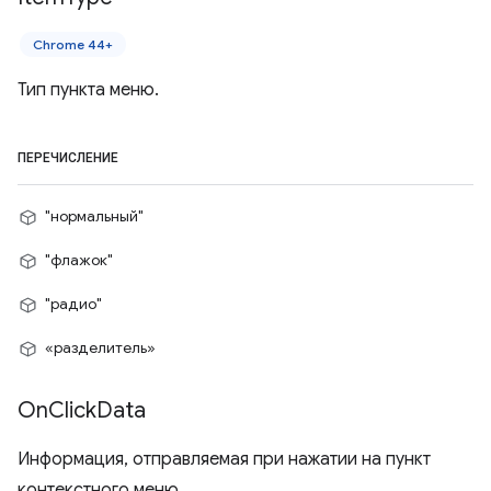
Chrome 44+
Тип пункта меню.
ПЕРЕЧИСЛЕНИЕ
"нормальный"
"флажок"
"радио"
«разделитель»
On
Click
Data
Информация, отправляемая при нажатии на пункт
контекстного меню.