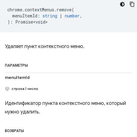
chrome
.
contextMenus
.
remove
(
menuItemId
:
string
|
number
,
)
:
Promise<void>
Удаляет пункт контекстного меню.
ПАРАМЕТРЫ
menuItemId
строка | число
Идентификатор пункта контекстного меню, который
нужно удалить.
ВОЗВРАТЫ