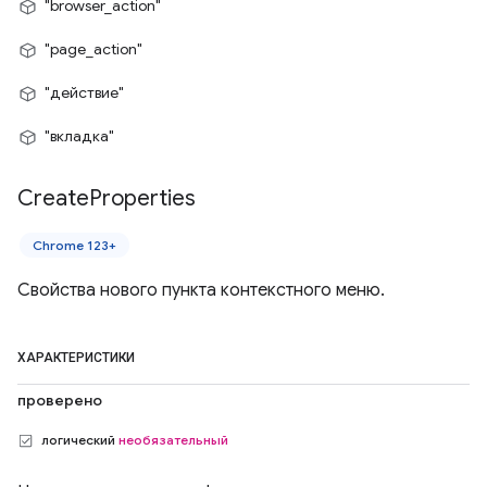
"browser_action"
"page_action"
"действие"
"вкладка"
Create
Properties
Chrome 123+
Свойства нового пункта контекстного меню.
ХАРАКТЕРИСТИКИ
проверено
логический
необязательный