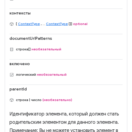
контексты
[
ContextType
, ...
ContextType
[]]
optional
documentUrlPatterns
строка[]
необязательный
включено
логический
необязательный
parentId
строка | число
(необязательно)
Идентификатор элемента, который должен стать
родительским элементом для данного элемента.
Примечание: Вы не можете установить элемент в