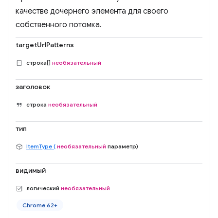
качестве дочернего элемента для своего
собственного потомка.
targetUrlPatterns
строка[]
необязательный
заголовок
строка
необязательный
тип
ItemType (
необязательный
параметр)
видимый
логический
необязательный
Chrome 62+