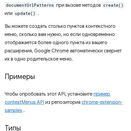
documentUrlPatterns
при вызове методов
create()
или
update()
.
Вы можете создать столько пунктов контекстного
меню, сколько вам нужно, но если одновременно
отображается более одного пункта из вашего
расширения, Google Chrome автоматически свернет
их в одно родительское меню.
Примеры
Чтобы опробовать этот API, установите
пример
contextMenus API
из репозитория
chrome-extension-
samples
.
Типы