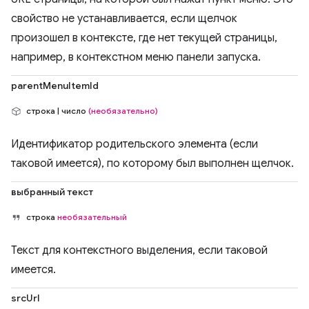
свойство не устанавливается, если щелчок
произошел в контексте, где нет текущей страницы,
например, в контекстном меню панели запуска.
parentMenuItemId
строка | число
(необязательно)
Идентификатор родительского элемента (если
таковой имеется), по которому был выполнен щелчок.
выбранный текст
строка
необязательный
Текст для контекстного выделения, если таковой
имеется.
srcUrl