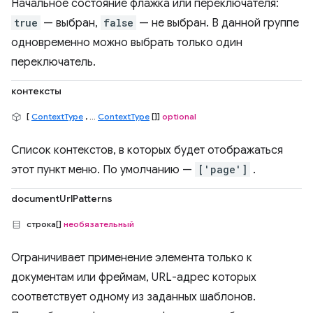
Начальное состояние флажка или переключателя:
true
— выбран,
false
— не выбран. В данной группе
одновременно можно выбрать только один
переключатель.
контексты
[
ContextType
, ...
ContextType
[]]
optional
Список контекстов, в которых будет отображаться
этот пункт меню. По умолчанию —
['page']
.
documentUrlPatterns
строка[]
необязательный
Ограничивает применение элемента только к
документам или фреймам, URL-адрес которых
соответствует одному из заданных шаблонов.