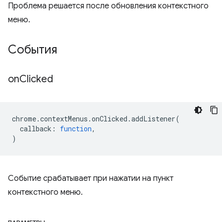
Проблема решается после обновления контекстного
меню.
События
on
Clicked
chrome
.
contextMenus
.
onClicked
.
addListener
(
callback
:
function
,
)
Событие срабатывает при нажатии на пункт
контекстного меню.