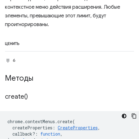
контекстное меню действия расширения. Любые
элементы, превышающие этот лимит, будут
проигнорированы.
ЦЕНИТЬ
6
Методы
create(
)
chrome
.
contextMenus
.
create
(
createProperties
:
CreateProperties
,
callback?
:
function
,