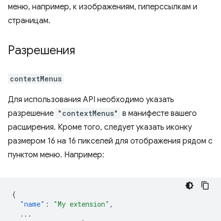
меню, например, к изображениям, гиперссылкам и
страницам.
Разрешения
contextMenus
Для использования API необходимо указать
разрешение
"contextMenus"
в манифесте вашего
расширения. Кроме того, следует указать иконку
размером 16 на 16 пикселей для отображения рядом с
пунктом меню. Например:
{
"name"
:
"My extension"
,
...