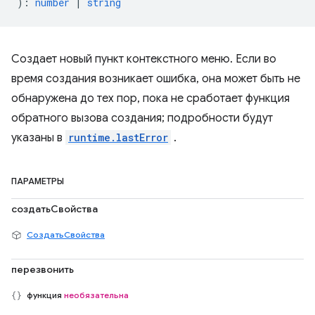
)
:
number
|
string
Создает новый пункт контекстного меню. Если во
время создания возникает ошибка, она может быть не
обнаружена до тех пор, пока не сработает функция
обратного вызова создания; подробности будут
указаны в
runtime.lastError
.
ПАРАМЕТРЫ
создатьСвойства
СоздатьСвойства
перезвонить
функция
необязательна