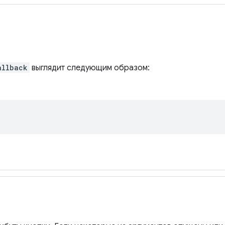
allback
выглядит следующим образом: