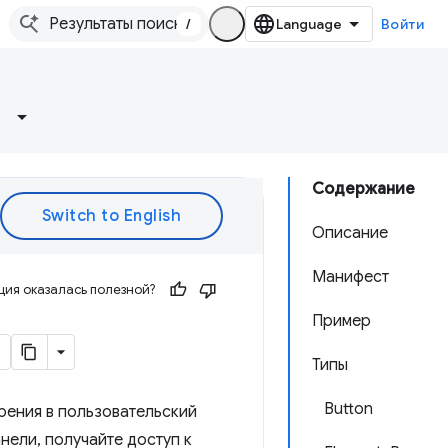
/
Войти
Содержание
Описание
Манифест
ия оказалась полезной?
Пример
Типы
Button
рения в пользовательский
нели, получайте доступ к