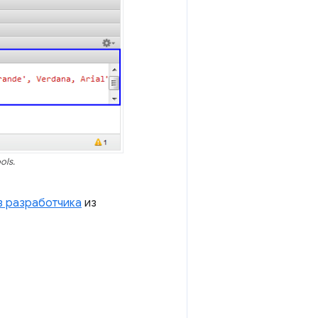
ols.
в разработчика
из