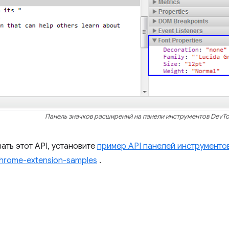
Панель значков расширений на панели инструментов DevTo
ать этот API, установите
пример API панелей инструменто
hrome-extension-samples
.