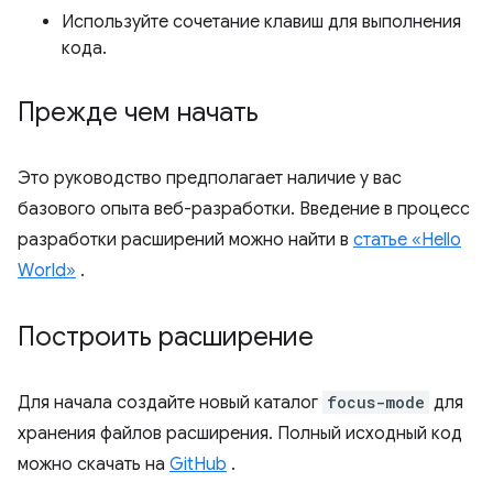
Используйте сочетание клавиш для выполнения
кода.
Прежде чем начать
Это руководство предполагает наличие у вас
базового опыта веб-разработки. Введение в процесс
разработки расширений можно найти в
статье «Hello
World»
.
Построить расширение
Для начала создайте новый каталог
focus-mode
для
хранения файлов расширения. Полный исходный код
можно скачать на
GitHub
.