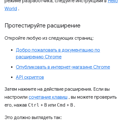
режиме разработчика, следуйте инструкциям в
Hello
World
.
Протестируйте расширение
Откройте любую из следующих страниц:
Добро пожаловать в документацию по
расширению Chrome
Опубликовать в интернет-магазине Chrome
API скриптов
Затем нажмите на действие расширения. Если вы
настроили
сочетание клавиш
, вы можете проверить
его, нажав
Ctrl
+
B
или
Cmd
+
B.
Это должно выглядеть так: