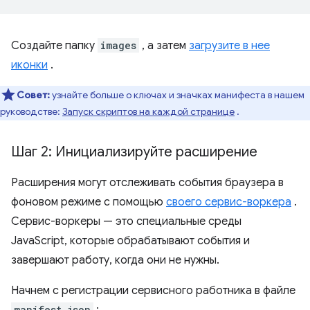
Создайте папку
images
, а затем
загрузите в нее
иконки
.
Совет:
узнайте больше о ключах и значках манифеста в нашем
руководстве:
Запуск скриптов на каждой странице
.
Шаг 2: Инициализируйте расширение
Расширения могут отслеживать события браузера в
фоновом режиме с помощью
своего сервис-воркера
.
Сервис-воркеры — это специальные среды
JavaScript, которые обрабатывают события и
завершают работу, когда они не нужны.
Начнем с регистрации сервисного работника в файле
manifest.json