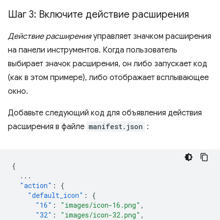
Шаг 3: Включите действие расширения
Действие расширения
управляет значком расширения
на панели инструментов. Когда пользователь
выбирает значок расширения, он либо запускает код
(как в этом примере), либо отображает всплывающее
окно.
Добавьте следующий код для объявления действия
расширения в файле
manifest.json
:
{
...
"action"
:
{
"default_icon"
:
{
"16"
:
"images/icon-16.png"
,
"32"
:
"images/icon-32.png"
,