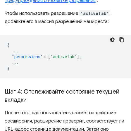
предупреждения о нехватке разрешения
.
Чтобы использовать разрешение
"activeTab"
,
добавьте его в массив разрешений манифеста:
{
...
"permissions"
:
[
"activeTab"
],
...
}
Шаг 4: Отслеживайте состояние текущей
вкладки
После того, как пользователь нажмёт на действие
расширения, расширение проверит, соответствует ли
URL-адрес странице документации. Затем оно