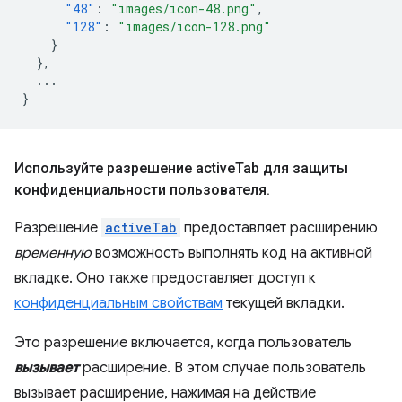
"48"
:
"images/icon-48.png"
,
"128"
:
"images/icon-128.png"
}
},
...
}
Используйте разрешение active
Tab для защиты
конфиденциальности пользователя
.
Разрешение
activeTab
предоставляет расширению
временную
возможность выполнять код на активной
вкладке. Оно также предоставляет доступ к
конфиденциальным свойствам
текущей вкладки.
Это разрешение включается, когда пользователь
вызывает
расширение. В этом случае пользователь
вызывает расширение, нажимая на действие