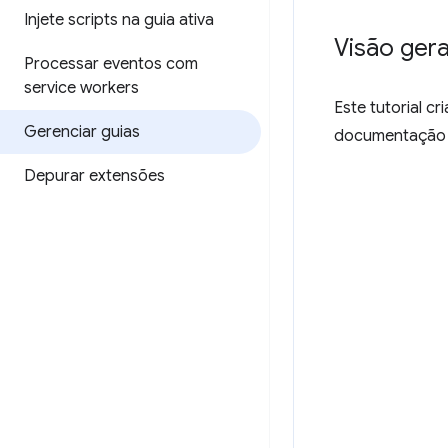
Injete scripts na guia ativa
Visão gera
Processar eventos com
service workers
Este tutorial c
Gerenciar guias
documentação 
Depurar extensões