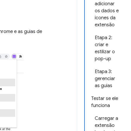
adicionar
os dados e
ícones da
extensão
Chrome e as guias de
Etapa 2:
criar e
estilizar o
pop-up
Etapa 3:
gerenciar
as guias
Testar se ele
funciona
Carregar a
extensão