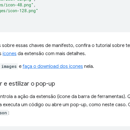
es/icon-48.png"
,
ges/icon-128.png"
 sobre essas chaves de manifesto, confira o tutorial sobre te
s
ícones
da extensão com mais detalhes.
a
images
e
faça o download dos ícones
nela.
r e estilizar o pop-up
ntrola a ação da extensão (ícone da barra de ferramentas). 
la executa um código ou abre um pop-up, como neste caso
son
: