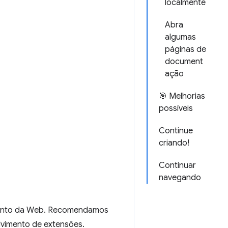
localmente
Abra
algumas
páginas de
document
ação
🎯 Melhorias
possíveis
Continue
criando!
Continuar
navegando
imento da Web. Recomendamos
lvimento de extensões.