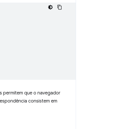
les permitem que o navegador
orrespondência consistem em