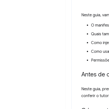
Neste guia, vam
O manifes
Quais tam
Como inje
Como usar
Permissõe
Antes de 
Neste guia, pr
conferir o tutor