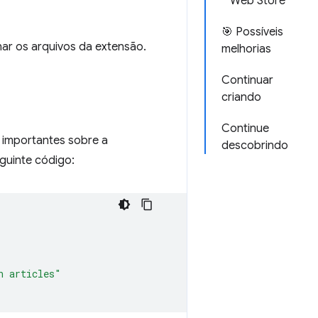
Web Store
🎯 Possíveis
ar os arquivos da extensão.
melhorias
Continuar
criando
Continue
 importantes sobre a
descobrindo
guinte código:
n articles"