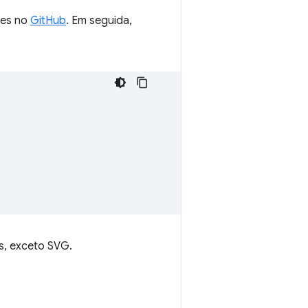
nes no
GitHub
. Em seguida,
s, exceto SVG.