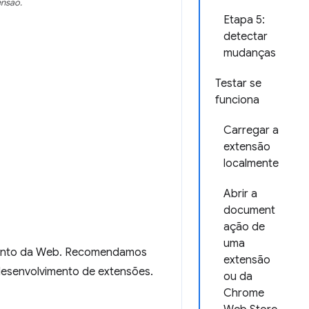
ensão.
Etapa 5:
detectar
mudanças
Testar se
funciona
Carregar a
extensão
localmente
Abrir a
document
ação de
uma
imento da Web. Recomendamos
extensão
desenvolvimento de extensões.
ou da
Chrome