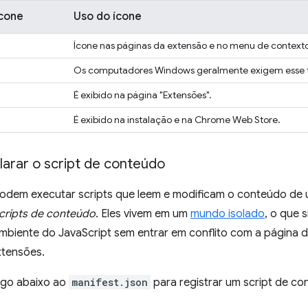
cone
Uso do ícone
Ícone nas páginas da extensão e no menu de context
Os computadores Windows geralmente exigem esse
É exibido na página "Extensões".
É exibido na instalação e na Chrome Web Store.
larar o script de conteúdo
odem executar scripts que leem e modificam o conteúdo de 
cripts de conteúdo
. Eles vivem em um
mundo isolado
, o que 
biente do JavaScript sem entrar em conflito com a página de
tensões.
igo abaixo ao
manifest.json
para registrar um script de 