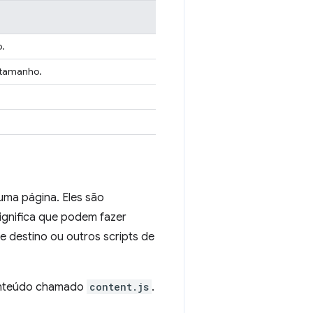
o.
 tamanho.
uma página. Eles são
significa que podem fazer
 destino ou outros scripts de
conteúdo chamado
content.js
.