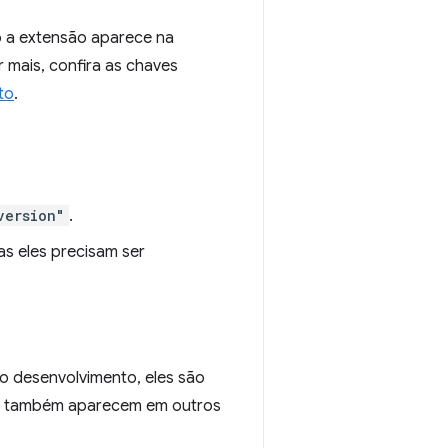
 a extensão aparece na
 mais, confira as chaves
to
.
version"
.
as eles precisam ser
o desenvolvimento, eles são
las também aparecem em outros