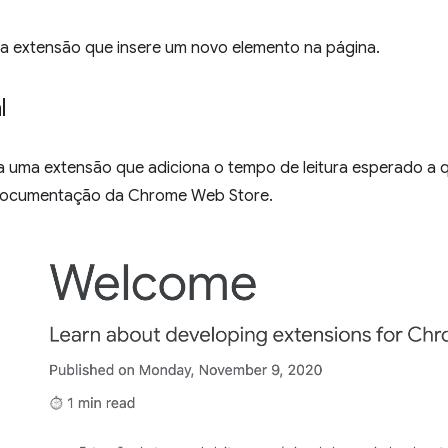
ra extensão que insere um novo elemento na página.
l
cria uma extensão que adiciona o tempo de leitura esperado 
 documentação da Chrome Web Store.