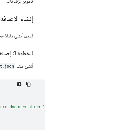
تطوير الإضافات.
إنشاء الإضافة
للبدء، أنشئ دليلاً جد
الخطوة 1: إضافة بيانات الإضافة ورموزها
أنشئ ملف
t.json
tore documentation."
,