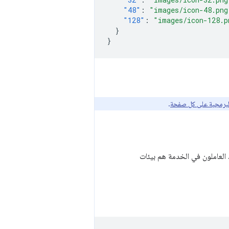
"48"
:
"images/icon-48.png
"128"
:
"images/icon-128.p
}
}
برمجية على كل صفحة
.
 العاملون في الخدمة هم بيئات