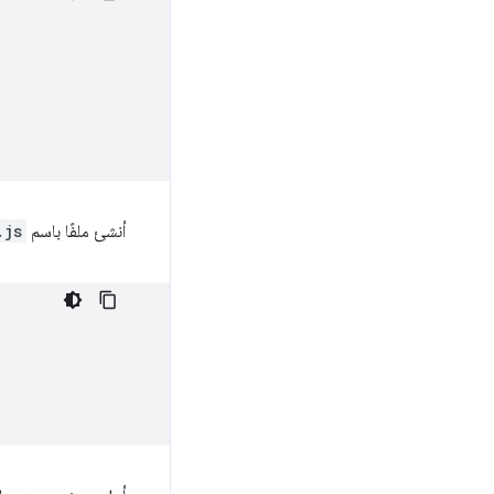
أنشئ ملفًا باسم
.js