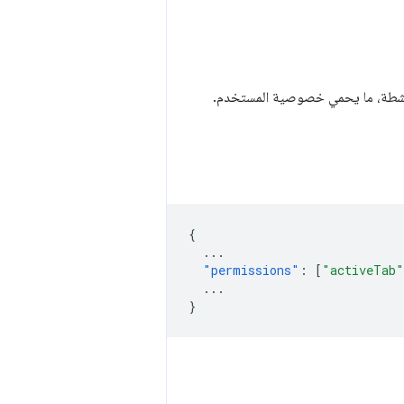
لنشطة، ما يحمي خصوصية المستخدم.
{
...
"permissions"
:
[
"activeTab"
...
}