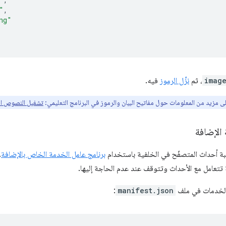
"
,
ng"
imag
، ثم
نزِّل الرموز
فيه.
لى مزيد من المعلومات حول مفاتيح البيان والرموز في البرنامج التعليمي:
تشغيل النصوص ال
بة أحداث المتصفّح في الخلفية باستخدام
برنامج عامل الخدمة الخاص بالإضافة
.
الخدمات في ملف
manifest.json
: