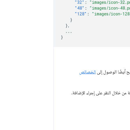
"32"
:
"images/icon-32.p
"48"
:
"images/icon-48.p
"128"
:
"images/icon-128
}
},
...
}
ح أيضًا الوصول إلى
الخصائص
من خلال النقر على إجراء الإضافة.