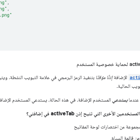
ng"
,
ng"
,
.png"
act
الإضافة
إذنًا مؤقتًا
بتنفيذ الرمز البرمجي في علامة التبويب النشطة. ويتي
ويب الحالية.
 عندما
يستدعي
المستخدم الإضافة. في هذه الحالة، يستدعي المستخدم الإضافة 
مين الأخرى التي تتيح إذن activeTab في إضافتي؟
جموعة من اختصارات لوحة المفاتيح
من قائمة السياق