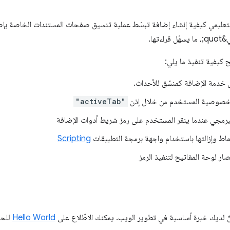
ح كيفية تنفيذ ما يلي:
 خدمة الإضافة كمنسّق للأحداث.
خصوصية المستخدم من خلال إذن
"activeTab"
البرمجي عندما ينقر المستخدم على رمز شريط أدوات الإضافة
ماط وإزالتها باستخدام واجهة برمجة التطبيقات
Scripting
ر لوحة المفاتيح لتنفيذ الرمز
ّ لديك خبرة أساسية في تطوير الويب. يمكنك الاطّلاع على
Hello World
للحص