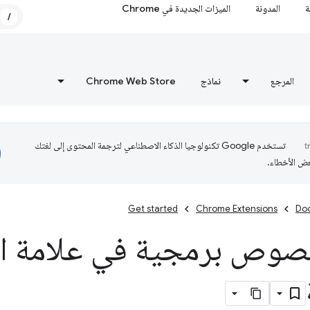
ة
المدونة
الميزات الجديدة في Chrome
/
المرجع
نماذج
Chrome Web Store
تستخدم Google تكنولوجيا الذكاء الاصطناعي لترجمة المحتوى إلى لغتك
عض الأخطاء.
Get started
Chrome Extensions
Do
نصوص برمجية في علامة ال