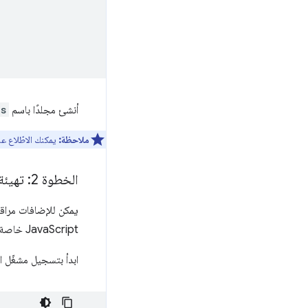
أنشئ مجلدًا باسم
es
ملاحظة:
يمكنك الاطّلاع ع
الخطوة 2: تهيئة الإضافة
يمكن للإضافات مراق
JavaScript خاصة تتعامل مع الأحداث وتتوقف عند عدم الحاجة إليها.
ابدأ بتسجيل مشغّل 