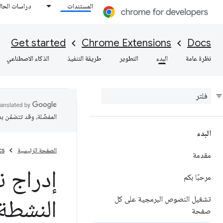
المستندات
دراسات الحال
Get started
Chrome Extensions
Docs
نظرة عامة
البدء
التطوير
طريقة التنفيذ
الذكاء الاصطناعي
المفضّلة، وقد تتضمّن ب
البدء
الصفحة الرئيسية
cs
مقدمة
إدراج 
مرحبًا بكم
تشغيل النصوص البرمجية على كل
النشطة
صفحة