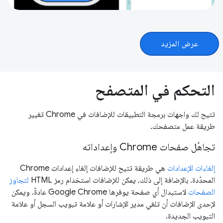
عرض المزيد
التحكم في المتصفح
تتيح لك واجهات برمجة التطبيقات للإضافات في Chrome تغيير
طريقة عمل متصفحك.
تجاهُل صفحات Chrome وإعداداته
إلغاءات الإعدادات
هي طريقة تتيح للإضافات إلغاء إعدادات Chrome
المحدّدة. بالإضافة إلى ذلك، يمكن للإضافات استخدام رمز HTML
لتجاوز
الصفحات
لاستبدال أي صفحة يوفرها Google Chrome عادةً. ويمكن
لإحدى الإضافات أن تلغي مدير الإشارات أو علامة تبويب السجل أو علامة
التبويب الجديدة.