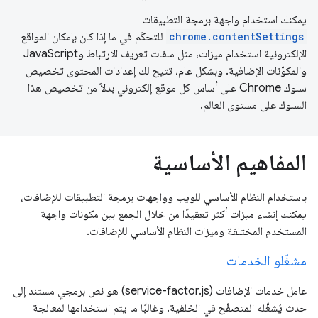
يمكنك استخدام واجهة برمجة التطبيقات
chrome.contentSettings
للتحكّم في ما إذا كان بإمكان المواقع
الإلكترونية استخدام ميزات، مثل ملفات تعريف الارتباط وJavaScript
والمكوّنات الإضافية. وبشكل عام، تتيح لك إعدادات المحتوى تخصيص
سلوك Chrome على أساس كل موقع إلكتروني بدلاً من تخصيص هذا
السلوك على مستوى العالم.
المفاهيم الأساسية
باستخدام النظام الأساسي للويب وواجهات برمجة التطبيقات للإضافات،
يمكنك إنشاء ميزات أكثر تعقيدًا من خلال الجمع بين مكونات واجهة
المستخدم المختلفة وميزات النظام الأساسي للإضافات.
مشغّلو الخدمات
عامل خدمات الإضافات (service-factor.js) هو نص برمجي مستند إلى
حدث يُشغّله المتصفّح في الخلفية. وغالبًا ما يتم استخدامها لمعالجة