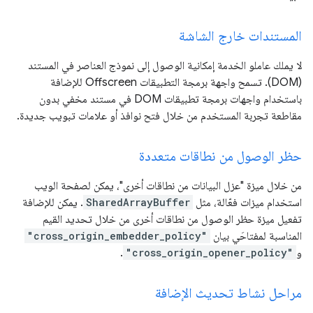
المستندات خارج الشاشة
لا يملك عاملو الخدمة إمكانية الوصول إلى نموذج العناصر في المستند
(DOM). تسمح واجهة برمجة التطبيقات Offscreen للإضافة
باستخدام واجهات برمجة تطبيقات DOM في مستند مخفي بدون
مقاطعة تجربة المستخدم من خلال فتح نوافذ أو علامات تبويب جديدة.
حظر الوصول من نطاقات متعددة
من خلال ميزة "عزل البيانات من نطاقات أخرى"، يمكن لصفحة الويب
استخدام ميزات فعّالة، مثل
SharedArrayBuffer
. يمكن للإضافة
تفعيل ميزة حظر الوصول من نطاقات أخرى من خلال تحديد القيم
المناسبة لمفتاحَي بيان
"cross_origin_embedder_policy"
و
"cross_origin_opener_policy"
.
مراحل نشاط تحديث الإضافة