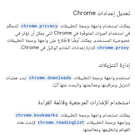
تعديل إعدادات Chrome
يمكنك استخدام واجهة برمجة التطبيقات
chrome.privacy
للتحكّم
في استخدام الميزات المتوفّرة في Chrome التي يمكن أن تؤثر في
خصوصية المستخدم. يمكنك أيضًا الاطّلاع على واجهة برمجة التطبيقات
chrome.proxy
لإدارة إعدادات الخادم الوكيل في Chrome.
إدارة التنزيلات
استخدِم واجهة برمجة التطبيقات
chrome.downloads
لبدء عمليات
التنزيل ومراقبتها ومعالجتها والبحث عنها آليًا.
استخدام الإشارات المرجعية وقائمة القراءة
يمكنك استخدام واجهة برمجة التطبيقات
chrome.bookmarks
وواجهة برمجة التطبيقات
chrome.readingList
لإنشاء هذه
القوائم وتنظيمها ومعالجتها.