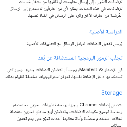
الإضافات الأخرى، إلى إرسال معلومات أو تلقّيها من مشغّل خدمات
الإضافات. في هذه الحالات، يمكن لأي من الطرفَين الاستماع إلى الرسائل
المُرسَلة من الطرف الآخر والرد على الرسائل في القناة نفسها.
المراسلة الأصلية
يُرجى تفعيل الإضافات لتبادل الرسائل مع التطبيقات الأصلية.
تجنُّب الرموز البرمجية المستضافة عن بُعد
في الإصدار Manifest V3، يجب أن تتضمّن الإضافات جميع الرموز التي
تستخدمها داخل الإضافة نفسها. تتوفر استراتيجيات مختلفة للقيام بذلك.
Storage
تتضمن إضافات Chrome واجهة برمجة تطبيقات تخزين مخصصة،
ومتاحة لجميع مكونات الإضافات. وتتضمّن أربع مناطق تخزين منفصلة
لحالات استخدام محدَّدة وأداة معالجة أحداث تتبَّع متى يتم تعديل
البيانات.