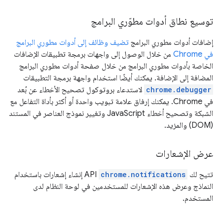
توسيع نطاق أدوات مطوّري البرامج
إضافات أدوات مطوري البرامج
تضيف وظائف إلى أدوات مطوري البرامج
في Chrome
من خلال الوصول إلى واجهات برمجة تطبيقات الإضافات
الخاصة بأدوات مطوري البرامج من خلال صفحة أدوات مطوري البرامج
المضافة إلى الإضافة. يمكنك أيضًا استخدام واجهة برمجة التطبيقات
chrome.debugger
لاستدعاء بروتوكول تصحيح الأخطاء عن بُعد
في Chrome. يمكنك إرفاق علامة تبويب واحدة أو أكثر بأداة التفاعل مع
الشبكة وتصحيح أخطاء JavaScript وتغيير نموذج العناصر في المستند
(DOM) والمزيد.
عرض الإشعارات
تتيح لك
chrome.notifications
API إنشاء إشعارات باستخدام
النماذج وعرض هذه الإشعارات للمستخدمين في لوحة النظام لدى
المستخدم.