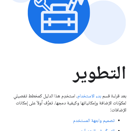
التطوير
بعد قراءة قسم
بدء الاستخدام
، استخدِم هذا الدليل كمخطط تفصيلي
لمكوّنات الإضافة وإمكانياتها وكيفية دمجها. تعرَّف أولاً على إمكانات
الإضافات:
تصميم واجهة المستخدم
التحكّم في المتصفّح