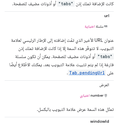
كانت الإضافة تملك إذن
"tabs"
أو أذونات مضيف للصفحة.
url
سلسلة
اختيارية
عنوان URL الأخير الذي تمّت إضافته إلى الإطار الرئيسي لعلامة
التبويب. لا تتوفّر هذه السمة إلا إذا كانت الإضافة تملك إذن
"tabs"
أو أذونات مضيف للصفحة. يمكن أن تكون سلسلة
فارغة إذا لم يتم تثبيت علامة التبويب بعد. يمكنك الاطّلاع أيضًا
على
Tab.pendingUrl
.
العرض
number
اختياري
تمثّل هذه السمة عرض علامة التبويب بالبكسل.
windowId