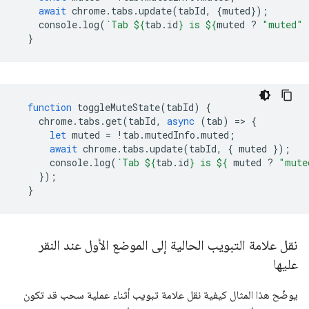
await
chrome
.
tabs
.
update
(
tabId
,
{
muted
});
console
.
log
(
`Tab 
${
tab
.
id
}
 is 
${
muted
?
"muted"
}
function
toggleMuteState
(
tabId
)
{
chrome
.
tabs
.
get
(
tabId
,
async
(
tab
)
=
>
{
let
muted
=
!
tab
.
mutedInfo
.
muted
;
await
chrome
.
tabs
.
update
(
tabId
,
{
muted
});
console
.
log
(
`Tab 
${
tab
.
id
}
 is 
${
muted
?
"mute
});
}
نقل علامة التبويب الحالية إلى الموضع الأول عند النقر
عليها
يوضّح هذا المثال كيفية نقل علامة تبويب أثناء عملية سحب قد تكون