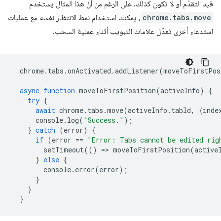
قيد التقدّم أو لا تكون كذلك. على الرغم من أنّ هذا المثال يستخدم
chrome.tabs.move
، يمكنك استخدام نمط الانتظار نفسه مع عمليات
استدعاء أخرى تعدّل علامات التبويب أثناء عملية السحب.
chrome
.
tabs
.
onActivated
.
addListener
(
moveToFirstPos
async
function
moveToFirstPosition
(
activeInfo
)
{
try
{
await
chrome
.
tabs
.
move
(
activeInfo
.
tabId
,
{
inde
console
.
log
(
"Success."
);
}
catch
(
error
)
{
if
(
error
==
"Error: Tabs cannot be edited rig
setTimeout
(()
=
>
moveToFirstPosition
(
active
}
else
{
console
.
error
(
error
);
}
}
}