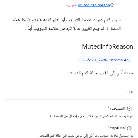
MutedInfoReason
اختيارية
سبب كتم صوت علامة التبويب أو إلغاء كتمه لا يتم ضبط هذه
السمة إذا لم يتم تغيير حالة تجاهل علامة التبويب أبدًا.
Muted
Info
Reason
Chrome 46 والإصدارات الأحدث
حدث أدّى إلى تغيير حالة كتم الصوت
تعداد
"المستخدم"
تم ضبط حالة كتم الصوت من خلال إجراء إدخال من المستخدم.
"capture"
بدأ تسجيل علامة التبويب، ما أدّى إلى فرض تغيير في حالة كتم الصوت.