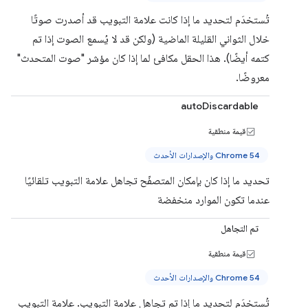
تُستخدَم لتحديد ما إذا كانت علامة التبويب قد أصدرت صوتًا
خلال الثواني القليلة الماضية (ولكن قد لا يُسمع الصوت إذا تم
كتمه أيضًا). هذا الحقل مكافئ لما إذا كان مؤشر "صوت المتحدث"
معروضًا.
autoDiscardable
قيمة منطقية
Chrome 54 والإصدارات الأحدث
تحديد ما إذا كان بإمكان المتصفّح تجاهل علامة التبويب تلقائيًا
عندما تكون الموارد منخفضة
تم التجاهل
قيمة منطقية
Chrome 54 والإصدارات الأحدث
تُستخدَم لتحديد ما إذا تم تجاهل علامة التبويب. علامة التبويب