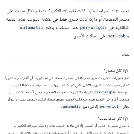
تحدّد هذه السياسة ما إذا كانت تغييرات التكبير/التصغير تظل سارية على
مصدر الصفحة، أو ما إذا كانت تسري فقط في علامة التبويب هذه. القيمة
التلقائية هي
per-origin
عند استخدام وضع
automatic
،
و
per-tab
في الحالات الأخرى.
تعداد
"لكل مصدر"
تظل تغييرات التكبير/التصغير محفوظة في مصدر الصفحة التي تم تكبيرها، أي أنّه يتم أيضًا تكبير/
تصغير جميع علامات التبويب الأخرى التي تم الانتقال إليها من المصدر نفسه. بالإضافة إلى ذلك،
يتم حفظ
تغييرات التكبير/التصغير مع المصدر، ما يعني أنّه عند الانتقال إلى
per-origin
صفحات أخرى في المصدر نفسه، يتم تكبير/تصغير جميعها بمقدار التكبير/التصغير نفسه. لا يتوفّر
نطاق
إلا في وضع
.
automatic
per-origin
"لكل علامة تبويب"
لا تسري تغييرات التكبير أو التصغير إلّا في علامة التبويب هذه، ولا تؤثّر تغييرات التكبير أو
التصغير في علامات التبويب الأخرى في تكبير أو تصغير علامة التبويب هذه. بالإضافة إلى ذلك،