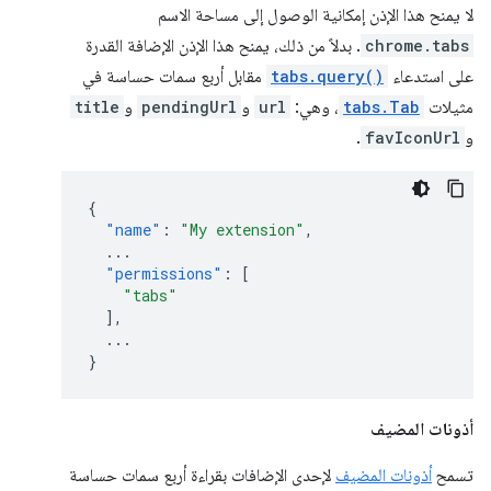
لا يمنح هذا الإذن إمكانية الوصول إلى مساحة الاسم
chrome.tabs
. بدلاً من ذلك، يمنح هذا الإذن الإضافة القدرة
على استدعاء
tabs.query()
مقابل أربع سمات حساسة في
مثيلات
tabs.Tab
، وهي:
url
و
pendingUrl
و
title
و
favIconUrl
.
{
"name"
:
"My extension"
,
...
"permissions"
:
[
"tabs"
],
...
}
أذونات المضيف
تسمح
أذونات المضيف
لإحدى الإضافات بقراءة أربع سمات حساسة