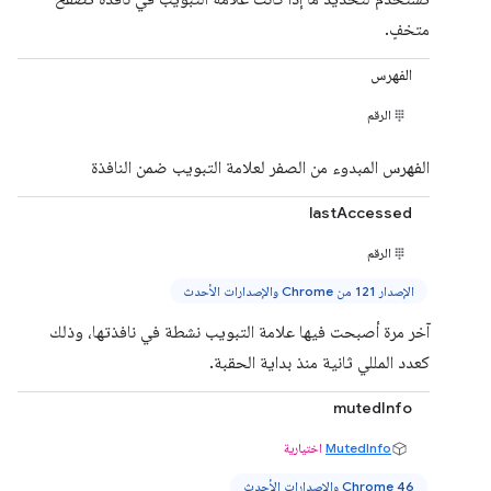
متخفٍ.
الفهرس
الرقم
الفهرس المبدوء من الصفر لعلامة التبويب ضمن النافذة
lastAccessed
الرقم
الإصدار 121 من Chrome والإصدارات الأحدث
آخر مرة أصبحت فيها علامة التبويب نشطة في نافذتها، وذلك
كعدد المللي ثانية منذ بداية الحقبة.
mutedInfo
MutedInfo
اختيارية
Chrome 46 والإصدارات الأحدث