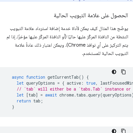
الحصول على علامة التبويب الحالية
يوضّح هذا المثال كيف يمكن لأداة خدمة إضافة استرداد علامة التبويب
النشطة من النافذة المركّز عليها حاليًا (أو النافذة المركّز عليها مؤخرًا، إذا لم
يتم التركيز على أي نوافذ Chrome). ويمكن اعتبار ذلك عادةً علامة
التبويب الحالية للمستخدم.
async
function
getCurrentTab
()
{
let
queryOptions
=
{
active
:
true
,
lastFocusedWi
// `tab` will either be a `tabs.Tab` instance or
let
[
tab
]
=
await
chrome
.
tabs
.
query
(
queryOptions
return
tab
;
}