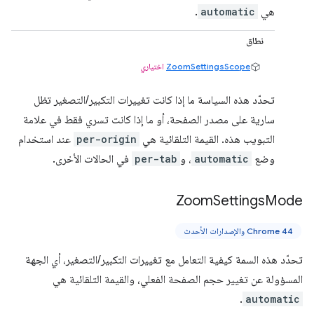
هي
automatic
.
نطاق
ZoomSettingsScope
اختياري
تحدّد هذه السياسة ما إذا كانت تغييرات التكبير/التصغير تظل
سارية على مصدر الصفحة، أو ما إذا كانت تسري فقط في علامة
التبويب هذه. القيمة التلقائية هي
per-origin
عند استخدام
وضع
automatic
، و
per-tab
في الحالات الأخرى.
Zoom
Settings
Mode
Chrome 44 والإصدارات الأحدث
تحدّد هذه السمة كيفية التعامل مع تغييرات التكبير/التصغير، أي الجهة
المسؤولة عن تغيير حجم الصفحة الفعلي، والقيمة التلقائية هي
.
automatic