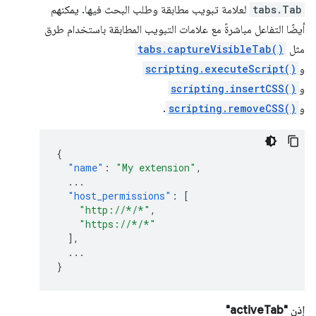
tabs.Tab
لعلامة تبويب مطابقة وطلب البحث فيها. يمكنهم
أيضًا التفاعل مباشرةً مع علامات التبويب المطابقة باستخدام طرق
مثل
tabs.captureVisibleTab()
و
scripting.executeScript()
و
scripting.insertCSS()
و
scripting.removeCSS()
.
{
"name"
:
"My extension"
,
...
"host_permissions"
:
[
"http://*/*"
,
"https://*/*"
],
...
}
إذن "activeTab"