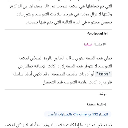
التي تم تجاهلها هي علامة تبويب تم إزالة محتواها من الذاكرة،
ولكنها لا تزال مرئية في شريط علامات التبويب. ويتم إعادة
تحميل محتواه في المرة التالية التي يتم فيها تفعيله.
favIconUrl
سلسلة
اختيارية
تمثّل هذه السمة عنوان URL الخاص بالرمز المفضّل لعلامة
التبويب. لا تتوفّر هذه السمة إلا إذا كانت الإضافة تملك إذن
"tabs"
أو أذونات مضيف للصفحة. وقد تكون أيضًا سلسلة
فارغة إذا كانت علامة التبويب قيد التحميل.
مجمَّد
قيمة منطقية
الإصدار 132 من Chrome والإصدارات الأحدث
تُستخدَم لتحديد ما إذا كانت علامة التبويب معطَّلة. لا يمكن لعلامة