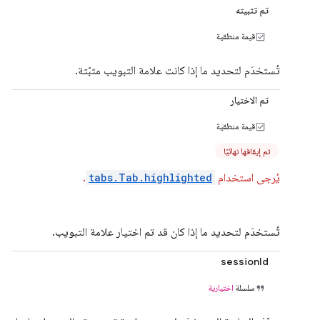
تم تثبيته
قيمة منطقية
تُستخدَم لتحديد ما إذا كانت علامة التبويب مثبّتة.
تم الاختيار
قيمة منطقية
تم إيقافها نهائيًا
يُرجى استخدام
tabs.Tab.highlighted
.
تُستخدَم لتحديد ما إذا كان قد تم اختيار علامة التبويب.
sessionId
سلسلة
اختيارية