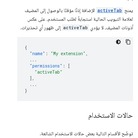
يمنح
activeTab
الإضافة إذنًا مؤقتًا بالوصول إلى المضيف
لعلامة التبويب الحالية استجابةً لطلب المستخدم. على عكس
أذونات المضيف، لا يؤدي
activeTab
إلى ظهور أي تحذيرات.
{
"name"
:
"My extension"
,
...
"permissions"
:
[
"activeTab"
],
...
}
حالات الاستخدام
توضّح الأقسام التالية بعض حالات الاستخدام الشائعة.