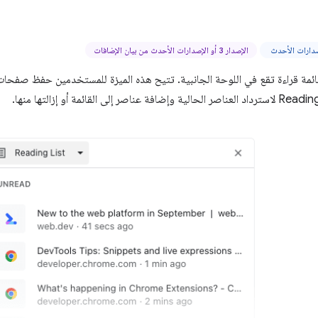
الإصدار 3 أو الإصدارات الأحدث من بيان الإضافات
ضمّن Chrome قائمة قراءة تقع في اللوحة الجانبية. تتيح هذه الميزة للمستخدمين حفظ صفحات