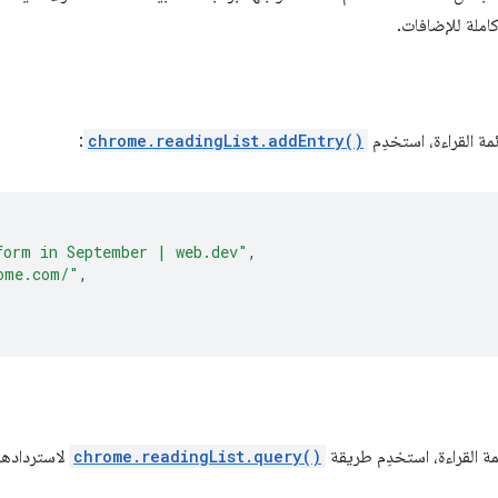
املة للإضافات.
مة القراءة، استخدِم
chrome.readingList.addEntry()
:
form in September | web.dev"
,
ome.com/"
,
ة القراءة، استخدِم طريقة
chrome.readingList.query()
لاستردادها