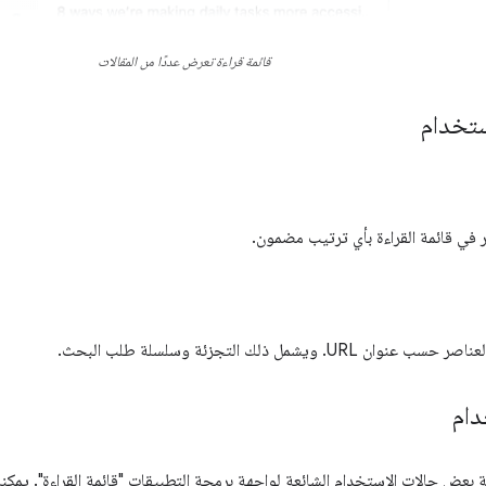
قائمة قراءة تعرض عددًا من المقالات
ستخدام
ر في قائمة القراءة بأي ترتيب مضمون.
U. ويشمل ذلك التجزئة وسلسلة طلب البحث.
دام
ية بعض حالات الاستخدام الشائعة لواجهة برمجة التطبيقات "قائمة القراءة". يمكن