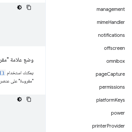
management
mime
Handler
notifications
offscreen
وضع علامة "مقر
omnibox
يمكنك استخدام
()
page
Capture
"مقروءة" على عنصر:
permissions
platform
Keys
power
printer
Provider