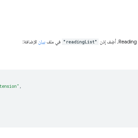
"readingList"
في ملف
بيان
الإضافة:
tension"
,