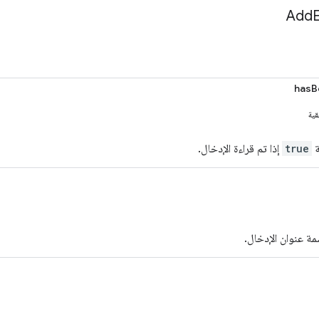
Add
hasB
قية
ة
true
إذا تم قراءة الإدخال.
مة عنوان الإدخال.