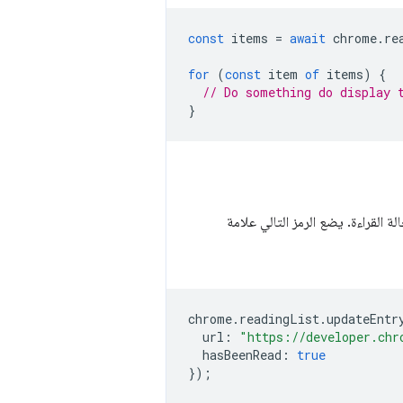
const
items
=
await
chrome
.
re
for
(
const
item
of
items
)
{
// Do something do display 
}
 العنوان وعنوان URL وحالة القراءة. يضع الرمز التالي علامة
chrome
.
readingList
.
updateEntr
url
:
"https://developer.chr
hasBeenRead
:
true
});