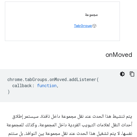
مجموعة
TabGroup
on
Moved
chrome
.
tabGroups
.
onMoved
.
addListener
(
callback
:
function
,
)
يتم تنشيط هذا الحدث عند نقل مجموعة داخل نافذة. سيستمر إطلاق
أحداث النقل لعلامات التبويب الفردية داخل المجموعة، وكذلك للمجموعة
نفسها. لا يتم تشغيل هذا الحدث عند نقل مجموعة بين النوافذ، بل ستتم