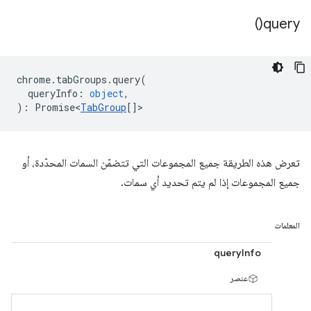
)
query(
chrome
.
tabGroups
.
query
(
queryInfo
:
object
,
)
:
Promise<
TabGroup
[]
>
تعرض هذه الطريقة جميع المجموعات التي تتضمّن السمات المحدّدة، أو
جميع المجموعات إذا لم يتم تحديد أي سمات.
المعلمات
queryInfo
عنصر