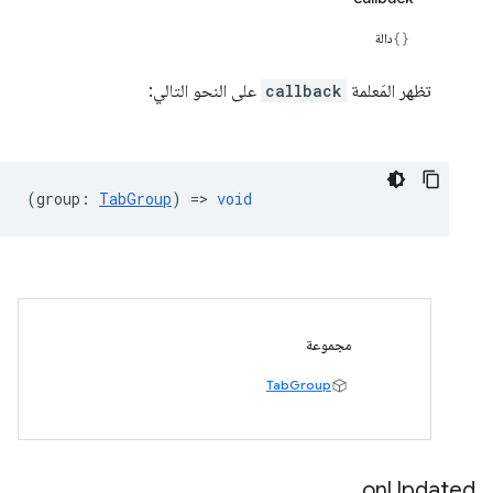
دالة
تظهر المَعلمة
callback
على النحو التالي:
(
group
:
TabGroup
) =>
void
مجموعة
TabGroup
on
Updated