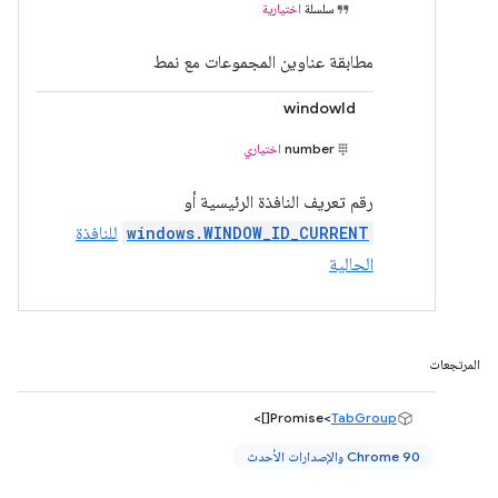
سلسلة
اختيارية
مطابقة عناوين المجموعات مع نمط
windowId
number
اختياري
رقم تعريف النافذة الرئيسية أو
windows.WINDOW_ID_CURRENT
للنافذة
الحالية
المرتجعات
[]>
Promise<
TabGroup
Chrome 90 والإصدارات الأحدث