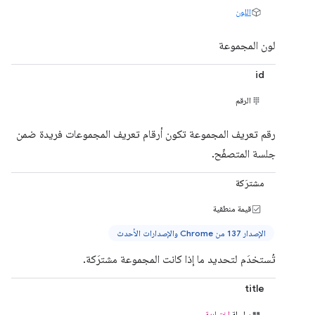
اللون
لون المجموعة
id
الرقم
رقم تعريف المجموعة تكون أرقام تعريف المجموعات فريدة ضمن
جلسة المتصفّح.
مشترَكة
قيمة منطقية
الإصدار 137 من Chrome والإصدارات الأحدث
تُستخدَم لتحديد ما إذا كانت المجموعة مشترَكة.
title
سلسلة
اختيارية