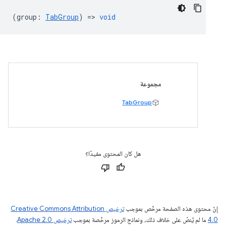
(
group
:
TabGroup
) =>
void
مجموعة
TabGroup
هل كان المحتوى مفيدًا؟
إنّ محتوى هذه الصفحة مرخّص بموجب
ترخيص Creative Commons Attribution
4.0‏
ما لم يُنصّ على خلاف ذلك، ونماذج الرموز مرخّصة بموجب
ترخيص Apache 2.0‏
.