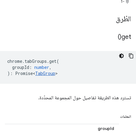
-1
الطُرق
)
get(
chrome
.
tabGroups
.
get
(
groupId
:
number
,
)
:
Promise<
TabGroup
>
تسترد هذه الطريقة تفاصيل حول المجموعة المحدّدة.
المعلمات
groupId