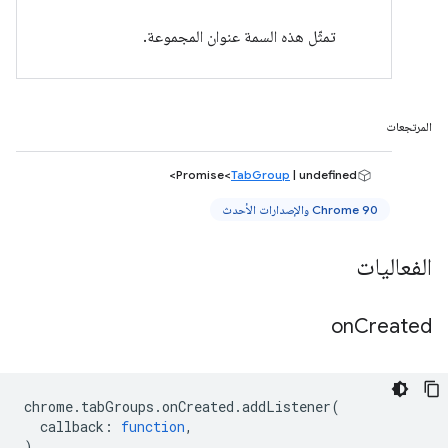
تمثّل هذه السمة عنوان المجموعة.
المرتجعات
Promise<
TabGroup
| undefined>
Chrome 90 والإصدارات الأحدث
الفعاليات
on
Created
chrome
.
tabGroups
.
onCreated
.
addListener
(
callback
:
function
,
)