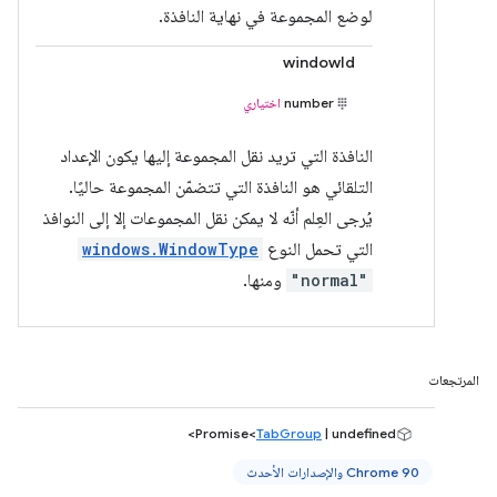
لوضع المجموعة في نهاية النافذة.
windowId
number
اختياري
النافذة التي تريد نقل المجموعة إليها يكون الإعداد
التلقائي هو النافذة التي تتضمّن المجموعة حاليًا.
يُرجى العِلم أنّه لا يمكن نقل المجموعات إلا إلى النوافذ
التي تحمل النوع
windows.WindowType
"normal"
ومنها.
المرتجعات
Promise<
TabGroup
| undefined>
Chrome 90 والإصدارات الأحدث