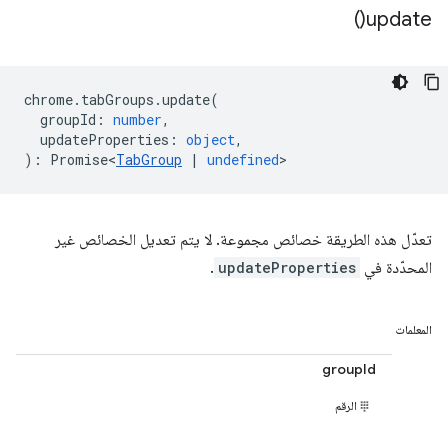
)
update(
chrome
.
tabGroups
.
update
(
groupId
:
number
,
updateProperties
:
object
,
)
:
Promise<
TabGroup
|
undefined
>
تعدّل هذه الطريقة خصائص مجموعة. لا يتم تعديل الخصائص غير
المحدّدة في
updateProperties
.
المعلمات
groupId
الرقم