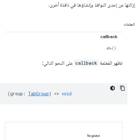
إزالتها من إحدى النوافذ وإنشاؤها في نافذة أخرى.
المعلمات
callback
دالة
تظهر المَعلمة
callback
على النحو التالي:
(
group
:
TabGroup
) =>
void
مجموعة