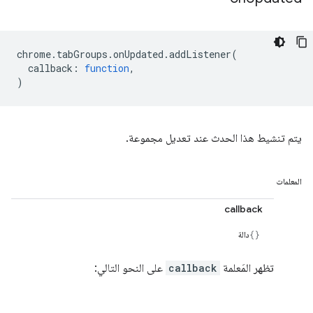
chrome
.
tabGroups
.
onUpdated
.
addListener
(
callback
:
function
,
)
يتم تنشيط هذا الحدث عند تعديل مجموعة.
المعلمات
callback
دالة
تظهر المَعلمة
callback
على النحو التالي: