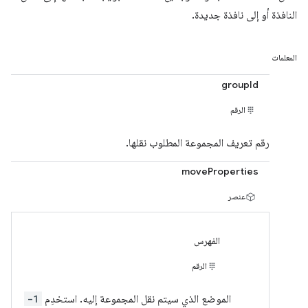
النافذة أو إلى نافذة جديدة.
المعلمات
groupId
الرقم
رقم تعريف المجموعة المطلوب نقلها.
moveProperties
عنصر
الفهرس
الرقم
الموضع الذي سيتم نقل المجموعة إليه. استخدِم
-1