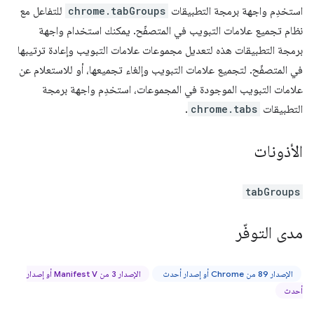
استخدِم واجهة برمجة التطبيقات
chrome.tabGroups
للتفاعل مع
نظام تجميع علامات التبويب في المتصفّح. يمكنك استخدام واجهة
برمجة التطبيقات هذه لتعديل مجموعات علامات التبويب وإعادة ترتيبها
في المتصفّح. لتجميع علامات التبويب وإلغاء تجميعها، أو للاستعلام عن
علامات التبويب الموجودة في المجموعات، استخدِم واجهة برمجة
التطبيقات
chrome.tabs
.
الأذونات
tabGroups
مدى التوفّر
الإصدار 89 من Chrome أو إصدار أحدث
الإصدار 3 من Manifest V أو إصدار
أحدث