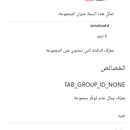
تمثّل هذه السمة عنوان المجموعة.
windowId
الرقم
معرّف النافذة التي تحتوي على المجموعة
الخصائص
TAB
_
GROUP
_
ID
_
NONE
معرّف يمثّل عدم توفّر مجموعة
القيمة