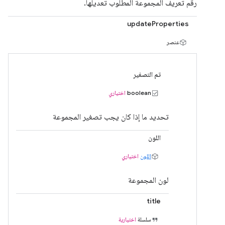
رقم تعريف المجموعة المطلوب تعديلها.
updateProperties
عنصر
تم التصغير
boolean
اختياري
تحديد ما إذا كان يجب تصغير المجموعة
اللون
اللون
اختياري
لون المجموعة
title
سلسلة
اختيارية