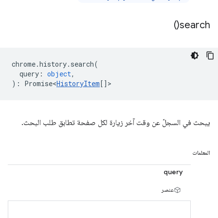
)
search(
chrome
.
history
.
search
(
query
:
object
,
)
:
Promise<
HistoryItem
[]
>
يبحث في السجلّ عن وقت آخر زيارة لكل صفحة تطابق طلب البحث.
المعلمات
query
عنصر