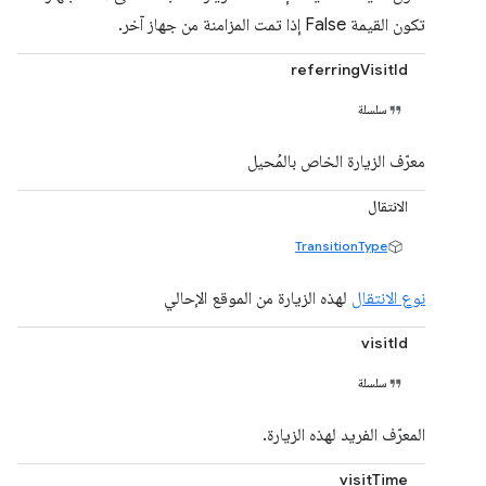
تكون القيمة False إذا تمت المزامنة من جهاز آخر.
referringVisitId
سلسلة
معرّف الزيارة الخاص بالمُحيل
الانتقال
TransitionType
نوع الانتقال
لهذه الزيارة من الموقع الإحالي
visitId
سلسلة
المعرّف الفريد لهذه الزيارة.
visitTime