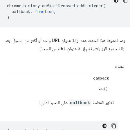
chrome
.
history
.
onVisitRemoved
.
addListener
(
callback
:
function
,
)
يتم تنشيط هذا الحدث عند إزالة عنوان URL واحد أو أكثر من السجلّ. بعد
إزالة جميع الزيارات، تتم إزالة عنوان URL من السجلّ.
المعلمات
callback
دالة
تظهر المَعلمة
callback
على النحو التالي: