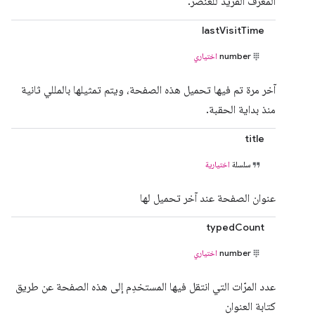
المعرّف الفريد للعنصر.
lastVisitTime
number
اختياري
آخر مرة تم فيها تحميل هذه الصفحة، ويتم تمثيلها بالمللي ثانية
منذ بداية الحقبة.
title
سلسلة
اختيارية
عنوان الصفحة عند آخر تحميل لها
typedCount
number
اختياري
عدد المرّات التي انتقل فيها المستخدِم إلى هذه الصفحة عن طريق
كتابة العنوان