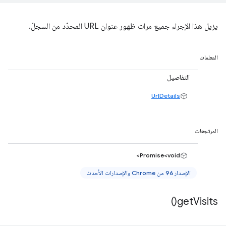
يزيل هذا الإجراء جميع مرات ظهور عنوان URL المحدّد من السجلّ.
المعلمات
التفاصيل
UrlDetails
المرتجعات
Promise<void>
الإصدار 96 من Chrome والإصدارات الأحدث
)
get
Visits(