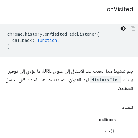
on
Visited
chrome
.
history
.
onVisited
.
addListener
(
callback
:
function
,
)
يتم تنشيط هذا الحدث عند الانتقال إلى عنوان URL، ما يؤدي إلى توفير
بيانات
HistoryItem
لهذا العنوان. يتم تنشيط هذا الحدث قبل تحميل
الصفحة.
المعلمات
callback
دالة