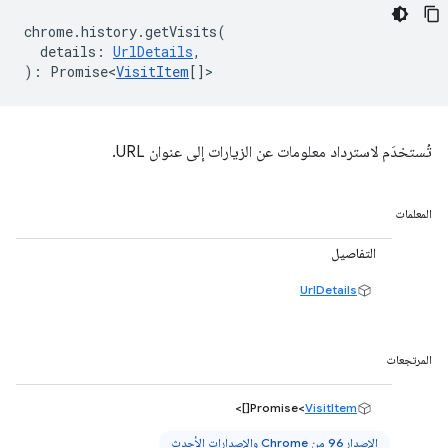
chrome
.
history
.
getVisits
(
details
:
UrlDetails
,
)
:
Promise<
VisitItem
[]
>
تُستخدَم لاسترداد معلومات عن الزيارات إلى عنوان URL.
المعلمات
التفاصيل
UrlDetails
المرتجعات
[]>
Promise<
VisitItem
الإصدار 96 من Chrome والإصدارات الأحدث