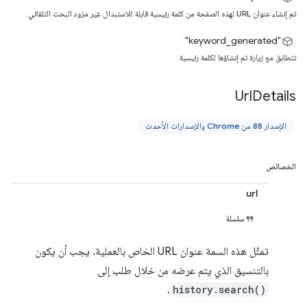
تم إنشاء عنوان URL لهذه الصفحة من كلمة رئيسية قابلة للاستبدال غير مزود البحث التلقائي.
"keyword_generated"
تتطابق مع زيارة تم إنشاؤها لكلمة رئيسية.
Url
Details
الإصدار 88 من Chrome والإصدارات الأحدث
الخصائص
url
سلسلة
تمثّل هذه السمة عنوان URL الخاص بالعملية. يجب أن يكون
بالتنسيق الذي يتم عرضه من خلال طلب إلى
.
history.search()