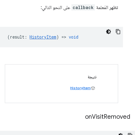
تظهر المَعلمة
callback
على النحو التالي:
(
result
:
HistoryItem
) =>
void
نتيجة
HistoryItem
on
Visit
Removed