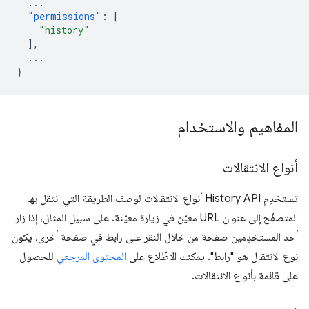
...
"permissions"
:
[
"history"
],
...
}
المفاهيم والاستخدام
أنواع الانتقالات
تستخدِم History API أنواع الانتقالات لوصف الطريقة التي انتقل بها
المتصفّح إلى عنوان URL معيّن في زيارة معيّنة. على سبيل المثال، إذا زار
أحد المستخدِمين صفحة من خلال النقر على رابط في صفحة أخرى، يكون
نوع الانتقال هو "رابط". يمكنك الاطّلاع على
المحتوى المرجعي
للحصول
على قائمة بأنواع الانتقالات.