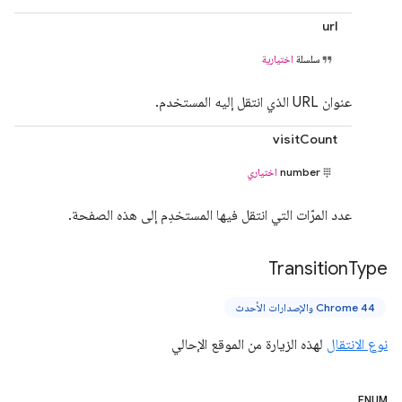
url
سلسلة
اختيارية
عنوان URL الذي انتقل إليه المستخدم.
visitCount
number
اختياري
عدد المرّات التي انتقل فيها المستخدِم إلى هذه الصفحة.
Transition
Type
Chrome 44 والإصدارات الأحدث
نوع الانتقال
لهذه الزيارة من الموقع الإحالي
ENUM