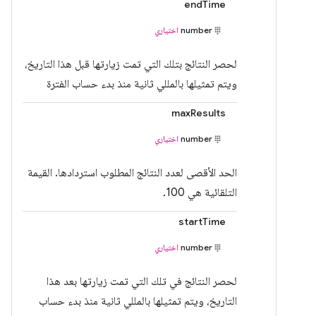
endTime
number
اختياري
لحصر النتائج بتلك التي تمت زيارتها قبل هذا التاريخ،
ويتم تمثيلها بالمللي ثانية منذ بدء حساب الفترة
maxResults
number
اختياري
الحد الأقصى لعدد النتائج المطلوب استردادها. القيمة
التلقائية هي 100.
startTime
number
اختياري
لحصر النتائج في تلك التي تمت زيارتها بعد هذا
التاريخ، ويتم تمثيلها بالمللي ثانية منذ بدء حساب