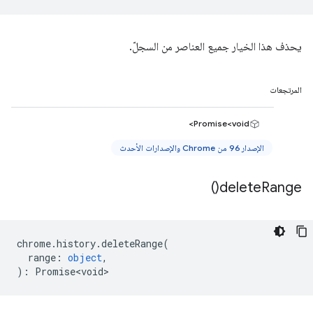
يحذف هذا الخيار جميع العناصر من السجلّ.
المرتجعات
Promise<void>
الإصدار 96 من Chrome والإصدارات الأحدث
)
delete
Range(
chrome
.
history
.
deleteRange
(
range
:
object
,
)
:
Promise<void>