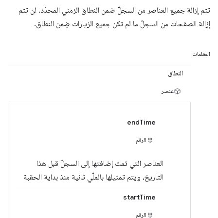
تتم إزالة جميع العناصر من السجلّ ضمن النطاق الزمني المحدّد. لن تتم
إزالة الصفحات من السجلّ ما لم تكن جميع الزيارات ضِمن النطاق.
المعلمات
النطاق
عنصر
endTime
الرقم
العناصر التي تمت إضافتها إلى السجلّ قبل هذا
التاريخ، ويتم تمثيلها بالملّي ثانية منذ بداية الحقبة
startTime
الرقم