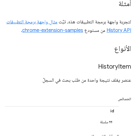
أمثلة
لتجربة واجهة برمجة التطبيقات هذه، ثبِّت
مثال واجهة برمجة التطبيقات
History API
من مستودع
chrome-extension-samples
.
الأنواع
History
Item
عنصر يغلف نتيجة واحدة من طلب بحث في السجلّ
الخصائص
id
سلسلة