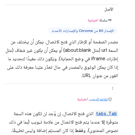
الأصل
سلسلة
اختيارية
الإصدار 80 من Chrome والإصدارات الأحدث
مصدر الصفحة أو الإطار الذي فتح الاتصال. يمكن أن يختلف عن
السمة url (مثل about:blank) أو يمكن أن يكون غير شفاف (مثل
إطارات iframe في وضع الحماية). ويكون ذلك مفيدًا لتحديد ما
إذا كان يمكن الوثوق بالمصدر في حال تعذّر علينا معرفة ذلك على
الفور من عنوان URL.
‏:
علامة التبويب
اختيارية
tabs.Tab
الذي فتح الاتصال، إن وُجد لن تكون هذه السمة
متوفّرة
إلا
عندما يتم فتح الاتصال من علامة تبويب (بما في ذلك
نصوص المحتوى)، و
فقط
إذا كان المستلِم إضافة وليس تطبيقًا.