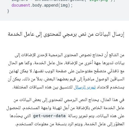
document
.
body
.
append
(
img
);
}
إرسال البيانات من نص برمجي للمحتوى إلى عامل الخدمة
من الشائع أن تحتاج نصوص المحتوى البرمجية لإحدى الإضافات إلى
بيانات تديرها جهة أخرى من الإضافة، مثل عامل الخدمة. وكما هو الحال
مع نافذتَي متصفّح مفتوحتَين على صفحة الويب نفسها، لا يمكن لهذين
السياقَين الوصول مباشرةً إلى قيم بعضهما البعض. بدلاً من ذلك، يمكن أن
يستخدم الامتداد
تمرير الرسائل
للتنسيق بين هذه السياقات المختلفة.
في هذا المثال، يحتاج النص البرمجي للمحتوى إلى بعض البيانات من
عامل الخدمة الخاص بالإضافة من أجل تهيئة واجهة المستخدم. للحصول
على هذه البيانات، يتم تمرير رسالة
get-user-data
التي يحدّدها
المطوّر إلى عامل الخدمة، ويتم الرد بنسخة من معلومات المستخدم.