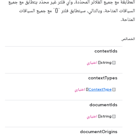
المطابقة مع جميع الفلاتر المحدّدة، وأي فلتر غير محدّد يتطابق مع جميع
السياقات المتاحة. وبالتالي، سيتطابق فلتر `{}` مع جميع السياقات
المتاحة.
الخصائص
contextIds
string[]
اختياري
contextTypes
ContextType
[]
اختياري
documentIds
string[]
اختياري
documentOrigins