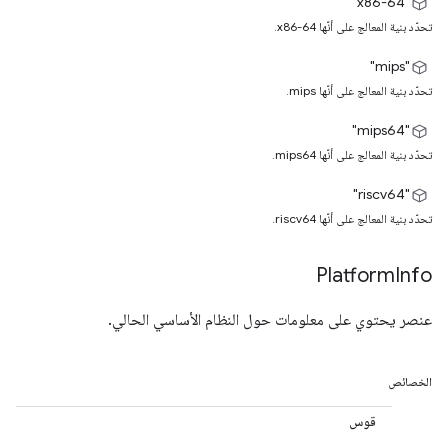
‫"x86-64"
تحدّد بنية المعالج على أنّها x86-64.
"mips"
تحدّد بنية المعالج على أنّها mips.
‫"mips64"
تحدّد بنية المعالج على أنّها mips64.
"riscv64"
تحدّد بنية المعالج على أنّها riscv64.
Platform
Info
عنصر يحتوي على معلومات حول النظام الأساسي الحالي.
الخصائص
قوس