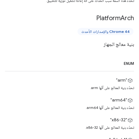
تحدّد هذه السمة سبب الحدث على أنّه إعادة تشغيل دورية للتطبيق.
Platform
Arch
Chrome 44 والإصدارات الأحدث
بنية معالج الجهاز
ENUM
"arm"
تحدّد بنية المعالج على أنّها arm.
"arm64"
تحدّد بنية المعالج على أنّها arm64.
"x86-32"
تحدّد بنية المعالج على أنّها x86-32.