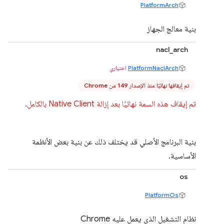
PlatformArch
بنية معالج الجهاز
nacl_arch
PlatformNaclArch
اختياري
تم إيقافها نهائيًا منذ الإصدار 149 من Chrome
تم إيقاف هذه السمة نهائيًا بعد إزالة Native Client بالكامل.
بنية البرنامج الأصلي قد يختلف ذلك عن بنية بعض الأنظمة
الأساسية.
os
PlatformOs
نظام التشغيل الذي يعمل عليه Chrome