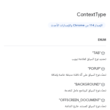
Context
Type
الإصدار 114 من Chrome والإصدارات الأحدث
ENUM
"TAB"
تحديد نوع السياق كعلامة تبويب
‫"POPUP"
تحدّد نوع السياق على أنّه نافذة منبثقة خاصة بإضافة
‫"BACKGROUND"
تحدّد نوع السياق كبرنامج عامل للخدمة.
‫"OFFSCREEN_DOCUMENT"
تحدّد نوع السياق كمستند خارج الشاشة.