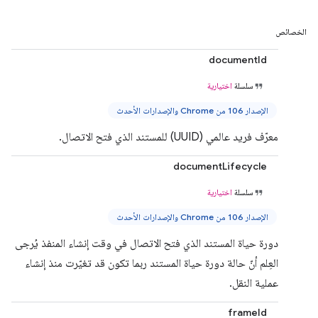
الخصائص
documentId
سلسلة
اختيارية
الإصدار 106 من Chrome والإصدارات الأحدث
معرّف فريد عالمي (UUID) للمستند الذي فتح الاتصال.
documentLifecycle
سلسلة
اختيارية
الإصدار 106 من Chrome والإصدارات الأحدث
دورة حياة المستند الذي فتح الاتصال في وقت إنشاء المنفذ يُرجى
العِلم أنّ حالة دورة حياة المستند ربما تكون قد تغيّرت منذ إنشاء
عملية النقل.
frameId