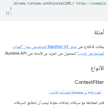
chrome
.
runtime
.
setUninstallURL
(
'https://example.
}
});
أمثلة
يمكنك الاطّلاع على
عرض Manifest V3 التوضيحي حول "الموارد
المتاحة على الويب"
للحصول على المزيد من الأمثلة على Runtime API.
الأنواع
Context
Filter
الإصدار 114 من Chrome والإصدارات الأحدث
فلتر للمطابقة مع سياقات إضافات معيّنة يجب أن تتطابق السياقات