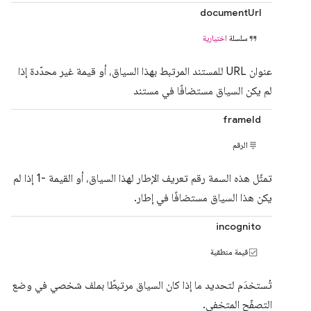
documentUrl
سلسلة
اختيارية
عنوان URL للمستند المرتبط بهذا السياق، أو قيمة غير محدّدة إذا
لم يكن السياق مستضافًا في مستند
frameId
الرقم
تمثّل هذه السمة رقم تعريف الإطار لهذا السياق، أو القيمة -1 إذا لم
يكن هذا السياق مستضافًا في إطار.
incognito
قيمة منطقية
تُستخدَم لتحديد ما إذا كان السياق مرتبطًا بملف شخصي في وضع
التصفّح المتخفي.