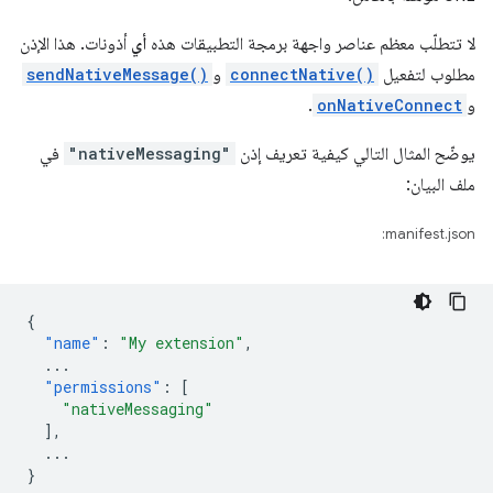
لا تتطلّب معظم عناصر واجهة برمجة التطبيقات هذه
أي
أذونات. هذا الإذن
مطلوب لتفعيل
connectNative()
و
sendNativeMessage()
و
onNativeConnect
.
يوضّح المثال التالي كيفية تعريف إذن
"nativeMessaging"
في
ملف البيان:
manifest.json:
{
"name"
:
"My extension"
,
...
"permissions"
:
[
"nativeMessaging"
],
...
}