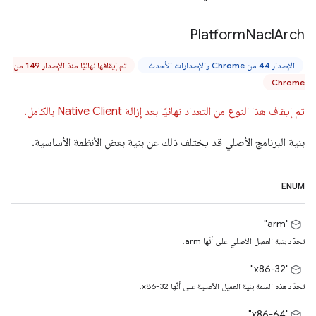
Platform
Nacl
Arch
الإصدار 44 من Chrome والإصدارات الأحدث
تم إيقافها نهائيًا منذ الإصدار 149 من
Chrome
تم إيقاف هذا النوع من التعداد نهائيًا بعد إزالة Native Client بالكامل.
بنية البرنامج الأصلي قد يختلف ذلك عن بنية بعض الأنظمة الأساسية.
ENUM
‫"arm"
تحدّد بنية العميل الأصلي على أنّها arm.
‫"x86-32"
تحدّد هذه السمة بنية العميل الأصلية على أنّها x86-32.
"x86-64"