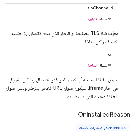
tlsChannelId
سلسلة
اختيارية
معرّف قناة TLS للصفحة أو الإطار الذي فتح الاتصال، إذا طلبته
الإضافة وكان متاحًا
url
سلسلة
اختيارية
عنوان URL للصفحة أو الإطار الذي فتح الاتصال. إذا كان المُرسِل
في إطار iframe، سيكون عنوان URL الخاص بالإطار وليس عنوان
URL للصفحة التي تستضيفه.
On
Installed
Reason
Chrome 44 والإصدارات الأحدث