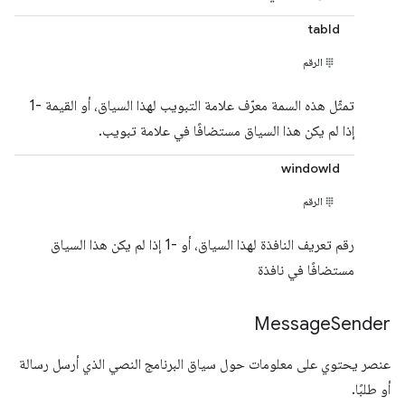
tabId
الرقم
تمثّل هذه السمة معرّف علامة التبويب لهذا السياق، أو القيمة -1
إذا لم يكن هذا السياق مستضافًا في علامة تبويب.
windowId
الرقم
رقم تعريف النافذة لهذا السياق، أو -1 إذا لم يكن هذا السياق
مستضافًا في نافذة
Message
Sender
عنصر يحتوي على معلومات حول سياق البرنامج النصي الذي أرسل رسالة
أو طلبًا.