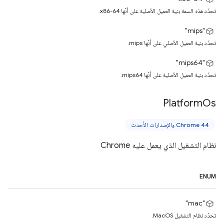
تحدّد هذه السمة بنية العميل الأصلية على أنّها x86-64.
"mips"
تحدّد بنية العميل الأصلي على أنّها mips.
‫"mips64"
تحدّد بنية العميل الأصلية على أنّها mips64.
Platform
Os
Chrome 44 والإصدارات الأحدث
نظام التشغيل الذي يعمل عليه Chrome
ENUM
"mac"
تحدّد نظام التشغيل MacOS.