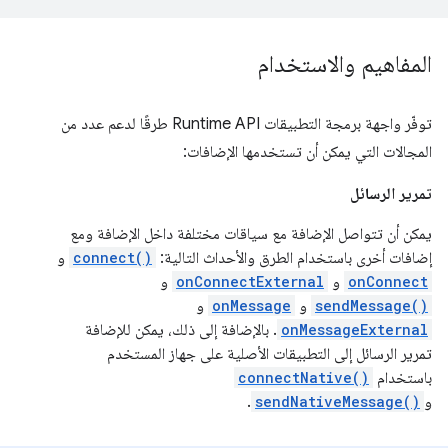
المفاهيم والاستخدام
توفّر واجهة برمجة التطبيقات Runtime API طرقًا لدعم عدد من
المجالات التي يمكن أن تستخدمها الإضافات:
تمرير الرسائل
يمكن أن تتواصل الإضافة مع سياقات مختلفة داخل الإضافة ومع
إضافات أخرى باستخدام الطرق والأحداث التالية:
connect()
و
onConnect
و
onConnectExternal
و
sendMessage()
و
onMessage
و
onMessageExternal
. بالإضافة إلى ذلك، يمكن للإضافة
تمرير الرسائل إلى التطبيقات الأصلية على جهاز المستخدم
باستخدام
connectNative()
و
sendNativeMessage()
.