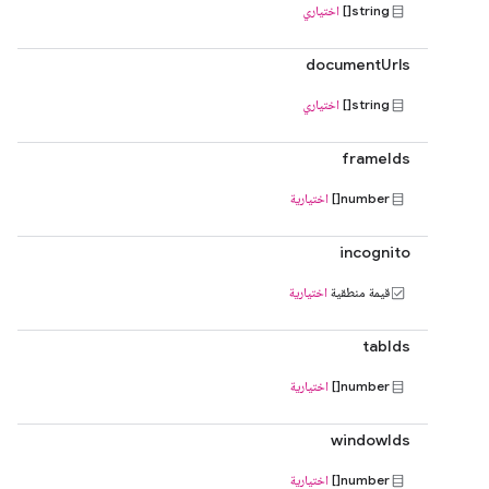
string[]
اختياري
documentUrls
string[]
اختياري
frameIds
number[]
اختيارية
incognito
قيمة منطقية
اختيارية
tabIds
number[]
اختيارية
windowIds
number[]
اختيارية