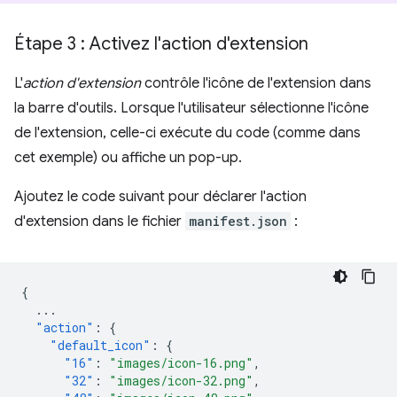
Étape 3 : Activez l'action d'extension
L'
action d'extension
contrôle l'icône de l'extension dans
la barre d'outils. Lorsque l'utilisateur sélectionne l'icône
de l'extension, celle-ci exécute du code (comme dans
cet exemple) ou affiche un pop-up.
Ajoutez le code suivant pour déclarer l'action
d'extension dans le fichier
manifest.json
:
{
...
"action"
:
{
"default_icon"
:
{
"16"
:
"images/icon-16.png"
,
"32"
:
"images/icon-32.png"
,