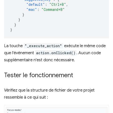
"default"
:
"Ctrl+B"
,
"mac"
:
"Command+B"
}
}
}
}
La touche
"_execute_action"
exécute le même code
que l'événement
action.onClicked()
. Aucun code
supplémentaire n'est donc nécessaire.
Tester le fonctionnement
Vérifiez que la structure de fichier de votre projet
ressemble à ce qui suit :