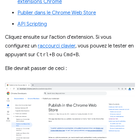
extensions Chrome
Publier dans le Chrome Web Store
API Scripting
Cliquez ensuite sur l'action d'extension. Si vous
configurez un
raccourci clavier
, vous pouvez le tester en
appuyant sur
Ctrl
+
B
ou
Cmd
+
B
.
Elle devrait passer de ceci :