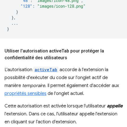
"48"
:
"images/icon-48.png"
,
"128"
:
"images/icon-128.png"
}
},
...
}
Utiliser l'autorisation active
Tab pour protéger la
confidentialité des utilisateurs
L'autorisation
activeTab
accorde à l'extension la
possibilité d'exécuter du code sur l'onglet actif de
manière
temporaire
. Il permet également d'accéder aux
propriétés sensibles
de l'onglet actuel.
Cette autorisation est activée lorsque l'utilisateur
appelle
l'extension. Dans ce cas, l'utilisateur appelle l'extension
en cliquant sur l'action d'extension.