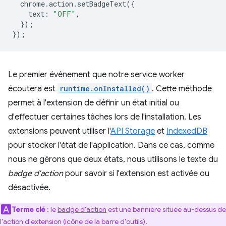
chrome
.
action
.
setBadgeText
({
text
:
"OFF"
,
});
});
Le premier événement que notre service worker
écoutera est
runtime.onInstalled()
. Cette méthode
permet à l'extension de définir un état initial ou
d'effectuer certaines tâches lors de l'installation. Les
extensions peuvent utiliser l'
API Storage
et
IndexedDB
pour stocker l'état de l'application. Dans ce cas, comme
nous ne gérons que deux états, nous utilisons le texte du
badge d'action
pour savoir si l'extension est activée ou
désactivée.
Terme clé
: le
badge d'action
est une bannière située au-dessus de
l'action d'extension (icône de la barre d'outils).