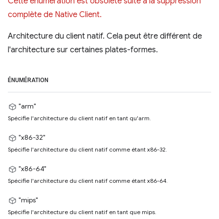
Cette énumération est obsolète suite à la suppression
complète de Native Client.
Architecture du client natif. Cela peut être différent de
l'architecture sur certaines plates-formes.
ÉNUMÉRATION
"arm"
Spécifie l'architecture du client natif en tant qu'arm.
"x86-32"
Spécifie l'architecture du client natif comme étant x86-32.
"x86-64"
Spécifie l'architecture du client natif comme étant x86-64.
"mips"
Spécifie l'architecture du client natif en tant que mips.