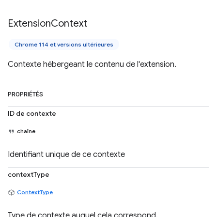
Extension
Context
Chrome 114 et versions ultérieures
Contexte hébergeant le contenu de l'extension.
PROPRIÉTÉS
ID de contexte
chaîne
Identifiant unique de ce contexte
contextType
ContextType
Type de contexte auquel cela correspond.