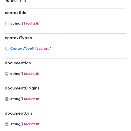
PROPRIÉTÉS
contextIds
string[]
facultatif
contextTypes
ContextType
[]
facultatif
documentIds
string[]
facultatif
documentOrigins
string[]
facultatif
documentUrls
string[]
facultatif