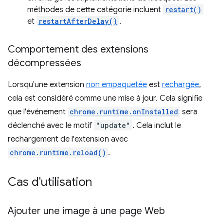
méthodes de cette catégorie incluent
restart()
et
restartAfterDelay()
.
Comportement des extensions
décompressées
Lorsqu'une extension
non empaquetée
est
rechargée
,
cela est considéré comme une mise à jour. Cela signifie
que l'événement
chrome.runtime.onInstalled
sera
déclenché avec le motif
"update"
. Cela inclut le
rechargement de l'extension avec
chrome.runtime.reload()
.
Cas d'utilisation
Ajouter une image à une page Web