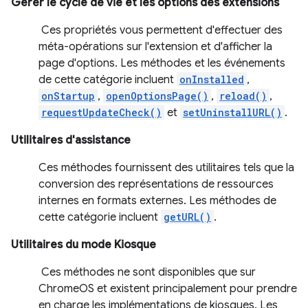
Gérer le cycle de vie et les options des extensions
Ces propriétés vous permettent d'effectuer des
méta-opérations sur l'extension et d'afficher la
page d'options. Les méthodes et les événements
de cette catégorie incluent
onInstalled
,
onStartup
,
openOptionsPage()
,
reload()
,
requestUpdateCheck()
et
setUninstallURL()
.
Utilitaires d'assistance
Ces méthodes fournissent des utilitaires tels que la
conversion des représentations de ressources
internes en formats externes. Les méthodes de
cette catégorie incluent
getURL()
.
Utilitaires du mode Kiosque
Ces méthodes ne sont disponibles que sur
ChromeOS et existent principalement pour prendre
en charge les implémentations de kiosques. Les