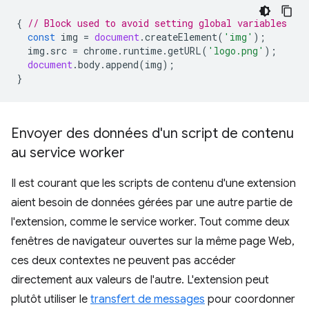
{
// Block used to avoid setting global variables
const
img
=
document
.
createElement
(
'img'
);
img
.
src
=
chrome
.
runtime
.
getURL
(
'logo.png'
);
document
.
body
.
append
(
img
);
}
Envoyer des données d'un script de contenu
au service worker
Il est courant que les scripts de contenu d'une extension
aient besoin de données gérées par une autre partie de
l'extension, comme le service worker. Tout comme deux
fenêtres de navigateur ouvertes sur la même page Web,
ces deux contextes ne peuvent pas accéder
directement aux valeurs de l'autre. L'extension peut
plutôt utiliser le
transfert de messages
pour coordonner