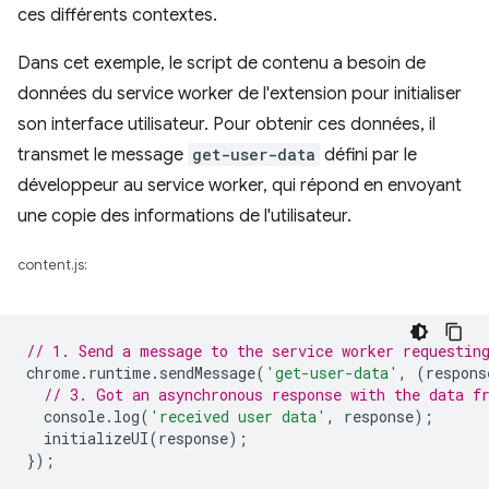
ces différents contextes.
Dans cet exemple, le script de contenu a besoin de
données du service worker de l'extension pour initialiser
son interface utilisateur. Pour obtenir ces données, il
transmet le message
get-user-data
défini par le
développeur au service worker, qui répond en envoyant
une copie des informations de l'utilisateur.
content.js:
// 1. Send a message to the service worker requestin
chrome
.
runtime
.
sendMessage
(
'get-user-data'
,
(
respons
// 3. Got an asynchronous response with the data f
console
.
log
(
'received user data'
,
response
);
initializeUI
(
response
);
});