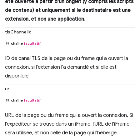
été ouverte à partir d'un onglet (y compris les scripts
de contenu) et
uniquement
si le destinataire est une
extension, et non une application.
tlsChannelId
chaîne
facultatif
ID de canal TLS de la page ou du frame qui a ouvert la
connexion, si l'extension l'a demandé et si elle est
disponible.
url
chaîne
facultatif
URL de la page ou du frame qui a ouvert la connexion. Si
l'expéditeur se trouve dans un iFrame, l'URL de l'iFrame
sera utilisée, et non celle de la page qui l'héberge.