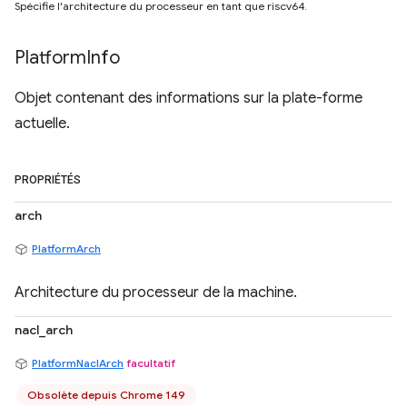
Spécifie l'architecture du processeur en tant que riscv64.
Platform
Info
Objet contenant des informations sur la plate-forme
actuelle.
PROPRIÉTÉS
arch
PlatformArch
Architecture du processeur de la machine.
nacl_arch
PlatformNaclArch
facultatif
Obsolète depuis Chrome 149