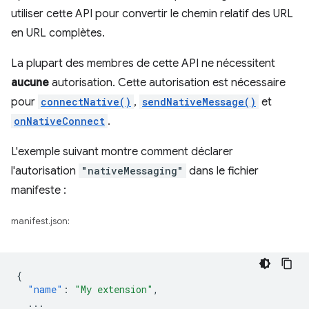
utiliser cette API pour convertir le chemin relatif des URL
en URL complètes.
La plupart des membres de cette API ne nécessitent
aucune
autorisation. Cette autorisation est nécessaire
pour
connectNative()
,
sendNativeMessage()
et
onNativeConnect
.
L'exemple suivant montre comment déclarer
l'autorisation
"nativeMessaging"
dans le fichier
manifeste :
manifest.json:
{
"name"
:
"My extension"
,
...