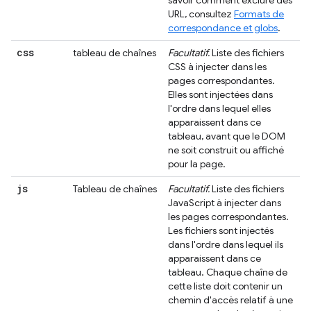
savoir comment exclure des
URL, consultez
Formats de
correspondance et globs
.
css
tableau de chaînes
Facultatif.
Liste des fichiers
CSS à injecter dans les
pages correspondantes.
Elles sont injectées dans
l'ordre dans lequel elles
apparaissent dans ce
tableau, avant que le DOM
ne soit construit ou affiché
pour la page.
js
Tableau de chaînes
Facultatif.
Liste des fichiers
JavaScript à injecter dans
les pages correspondantes.
Les fichiers sont injectés
dans l'ordre dans lequel ils
apparaissent dans ce
tableau. Chaque chaîne de
cette liste doit contenir un
chemin d'accès relatif à une