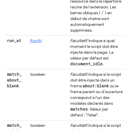
ressource dans le répertoire
racine de l'extension. Les
barres obliques (`/`) en
début de chaîne sont
automatiquement
supprimées.
run
_
at
RunAt
Facultatif.
Indique à quel
moment le script doit être
injecté dans la page. La
valeur par défaut est
document
_
idle
.
match
_
booléen
Facultatif.
Indique si le script
about
_
doit être injecté dans un
blank
about:blank
frame
où le
frame parent ou d'ouverture
correspond à l'un des
modèles déclarés dans
matches
. Valeur par
défaut : "false".
match
_
booléen
Facultatif.
Indique si le script