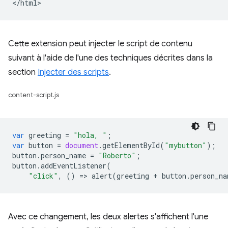
Cette extension peut injecter le script de contenu
suivant à l'aide de l'une des techniques décrites dans la
section
Injecter des scripts
.
content-script.js
var
greeting
=
"hola, "
;
var
button
=
document
.
getElementById
(
"mybutton"
);
button
.
person_name
=
"Roberto"
;
button
.
addEventListener
(
"click"
,
()
=
>
alert
(
greeting
+
button
.
person_na
Avec ce changement, les deux alertes s'affichent l'une