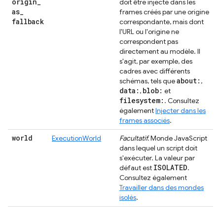
origin
_
doit être injecté dans les
as
_
frames créés par une origine
fallback
correspondante, mais dont
l'URL ou l'origine ne
correspondent pas
directement au modèle. Il
s'agit, par exemple, des
cadres avec différents
about:
schémas, tels que
,
data:
blob:
,
et
filesystem:
. Consultez
également
Injecter dans les
frames associés
.
world
ExecutionWorld
Facultatif.
Monde JavaScript
dans lequel un script doit
s'exécuter. La valeur par
ISOLATED
défaut est
.
Consultez également
Travailler dans des mondes
isolés
.