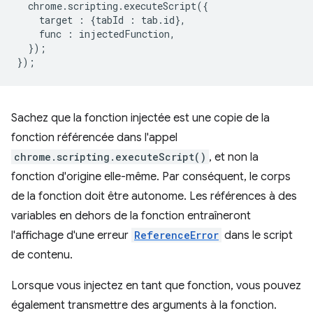
chrome
.
scripting
.
executeScript
({
target
:
{
tabId
:
tab
.
id
},
func
:
injectedFunction
,
});
});
Sachez que la fonction injectée est une copie de la
fonction référencée dans l'appel
chrome.scripting.executeScript()
, et non la
fonction d'origine elle-même. Par conséquent, le corps
de la fonction doit être autonome. Les références à des
variables en dehors de la fonction entraîneront
l'affichage d'une erreur
ReferenceError
dans le script
de contenu.
Lorsque vous injectez en tant que fonction, vous pouvez
également transmettre des arguments à la fonction.