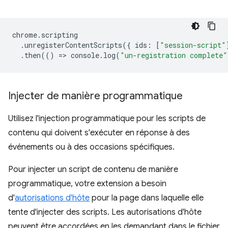
chrome
.
scripting
.
unregisterContentScripts
({
ids
:
[
"session-script"
.
then
(()
=
>
console
.
log
(
"un-registration complete"
Injecter de manière programmatique
Utilisez l'injection programmatique pour les scripts de
contenu qui doivent s'exécuter en réponse à des
événements ou à des occasions spécifiques.
Pour injecter un script de contenu de manière
programmatique, votre extension a besoin
d'
autorisations d'hôte
pour la page dans laquelle elle
tente d'injecter des scripts. Les autorisations d'hôte
peuvent être accordées en les demandant dans le fichier