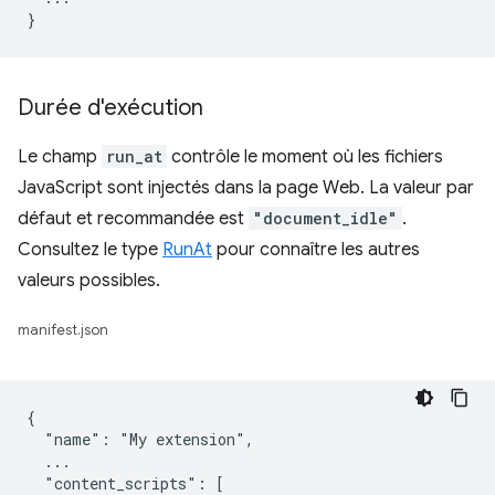
Durée d'exécution
Le champ
run_at
contrôle le moment où les fichiers
JavaScript sont injectés dans la page Web. La valeur par
défaut et recommandée est
"document_idle"
.
Consultez le type
RunAt
pour connaître les autres
valeurs possibles.
manifest.json
{

  "name": "My extension",

  ...

  "content_scripts": [
