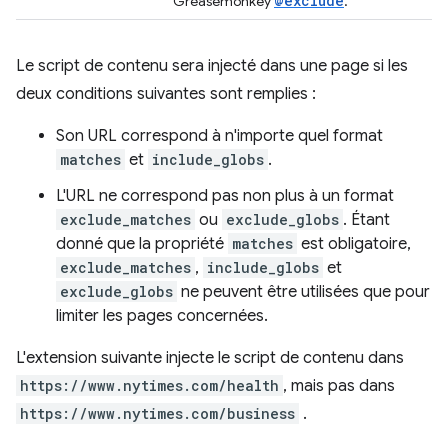
@exclude
Greasemonkey
.
Le script de contenu sera injecté dans une page si les
deux conditions suivantes sont remplies :
Son URL correspond à n'importe quel format
matches
et
include_globs
.
L'URL ne correspond pas non plus à un format
exclude_matches
ou
exclude_globs
. Étant
donné que la propriété
matches
est obligatoire,
exclude_matches
,
include_globs
et
exclude_globs
ne peuvent être utilisées que pour
limiter les pages concernées.
L'extension suivante injecte le script de contenu dans
https://www.nytimes.com/health
, mais pas dans
https://www.nytimes.com/business
.