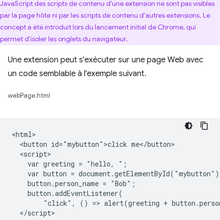
JavaScript des scripts de contenu d'une extension ne sont pas visibles
par la page hôte ni par les scripts de contenu d'autres extensions. Le
concept a été introduit lors du lancement initial de Chrome, qui
permet d'isoler les onglets du navigateur.
Une extension peut s'exécuter sur une page Web avec
un code semblable à l'exemple suivant.
webPage.html
<html>

  <button id="mybutton">click me</button>

  <script>

    var greeting = "hello, ";

    var button = document.getElementById("mybutton");
    button.person_name = "Bob";

    button.addEventListener(

        "click", () => alert(greeting + button.perso
  </script>
