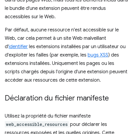
dans des pages Web, mais tous les éléments inclus dans
le bundle d'une extension peuvent être rendus
accessibles sur le Web.
Par défaut, aucune ressource n'est accessible sur le
Web, car cela permet à un site Web malveillant
d'
identifier
les extensions installées par un utilisateur ou
d'exploiter les failles (par exemple, les
bugs XSS
) des
extensions installées. Uniquement les pages ou les
scripts chargés depuis l'origine d'une extension peuvent
accéder aux ressources de cette extension.
Déclaration du fichier manifeste
Utilisez la propriété du fichier manifeste
web_accessible_resources
pour déclarer les
ressources exposées et les quelles origines. Cette