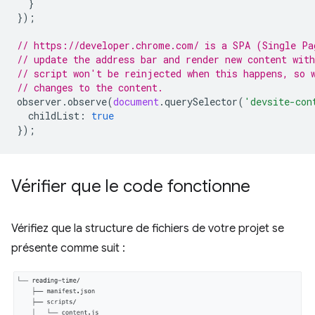
}
});
// https://developer.chrome.com/ is a SPA (Single Pa
// update the address bar and render new content wit
// script won't be reinjected when this happens, so 
// changes to the content.
observer
.
observe
(
document
.
querySelector
(
'devsite-con
childList
:
true
});
Vérifier que le code fonctionne
Vérifiez que la structure de fichiers de votre projet se
présente comme suit :