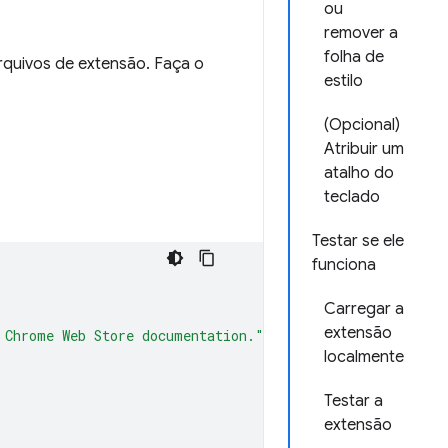
ou
remover a
folha de
quivos de extensão. Faça o
estilo
(Opcional)
Atribuir um
atalho do
teclado
Testar se ele
funciona
Carregar a
extensão
 Chrome Web Store documentation."
,
localmente
Testar a
extensão