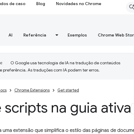
udos de caso
Blog
Novidades no Chrome
AI
Referência
Exemplos
Chrome Web Sto
O Google usa tecnologia de IA na tradução de conteúdos
e preferência. As traduções com IA podem ter erros.
ocs
Chrome Extensions
Get started
e scripts na guia ativa
ria uma extensão que simplifica o estilo das páginas de doc