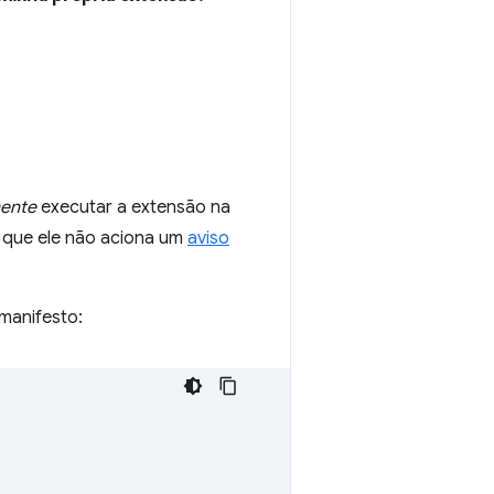
ente
executar a extensão na
é que ele não aciona um
aviso
 manifesto: