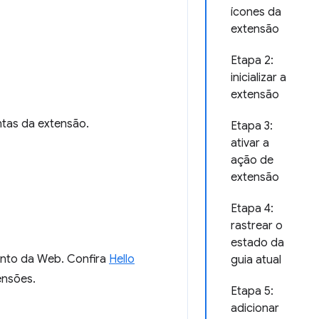
ícones da
extensão
Etapa 2:
inicializar a
extensão
ntas da extensão.
Etapa 3:
ativar a
ação de
extensão
Etapa 4:
rastrear o
estado da
ento da Web. Confira
Hello
guia atual
ensões.
Etapa 5:
adicionar