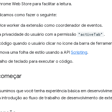
ome Web Store para facilitar a leitura.
licamos como fazer o seguinte:
vice worker da extensão como coordenador de eventos.
a privacidade do usuário com a permissão
"activeTab"
.
código quando o usuário clicar no ícone da barra de ferrame
remova uma folha de estilo usando a API
Scripting
.
alho de teclado para executar o código.
começar
esumimos que você tenha experiência básica em desenvolvim
 introdução ao fluxo de trabalho de desenvolvimento de ext