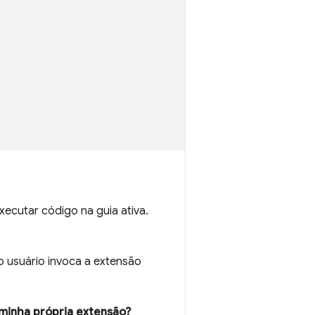
xecutar código na guia ativa.
o usuário invoca a extensão
 minha própria extensão?