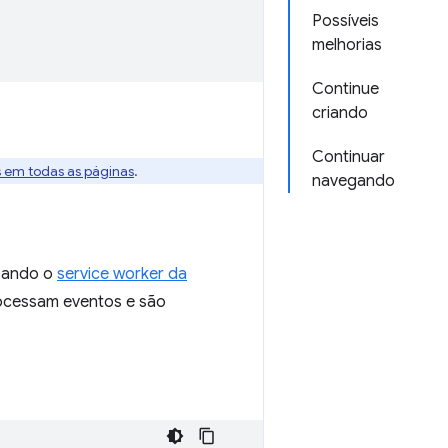
Possíveis
melhorias
Continue
criando
Continuar
s em todas as páginas
.
navegando
sando o
service worker da
rocessam eventos e são