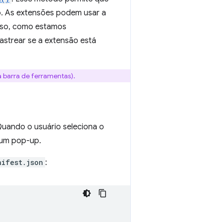
ão. As extensões podem usar a
caso, como estamos
astrear se a extensão está
 barra de ferramentas).
Quando o usuário seleciona o
 um pop-up.
nifest.json
: