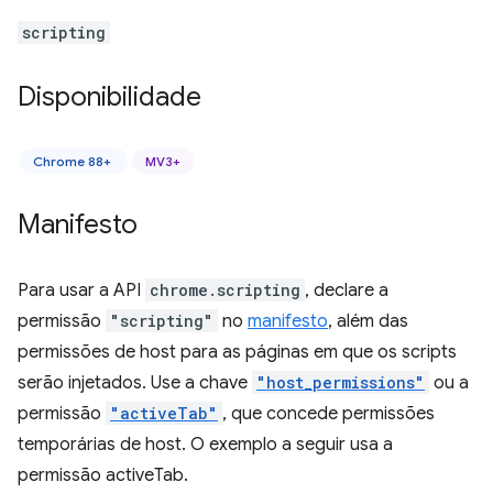
scripting
Disponibilidade
Chrome 88+
MV3+
Manifesto
Para usar a API
chrome.scripting
, declare a
permissão
"scripting"
no
manifesto
, além das
permissões de host para as páginas em que os scripts
serão injetados. Use a chave
"host_permissions"
ou a
permissão
"activeTab"
, que concede permissões
temporárias de host. O exemplo a seguir usa a
permissão activeTab.