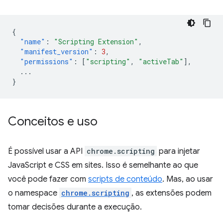
{
"name"
:
"Scripting Extension"
,
"manifest_version"
:
3
,
"permissions"
:
[
"scripting"
,
"activeTab"
],
...
}
Conceitos e uso
É possível usar a API
chrome.scripting
para injetar
JavaScript e CSS em sites. Isso é semelhante ao que
você pode fazer com
scripts de conteúdo
. Mas, ao usar
o namespace
chrome.scripting
, as extensões podem
tomar decisões durante a execução.