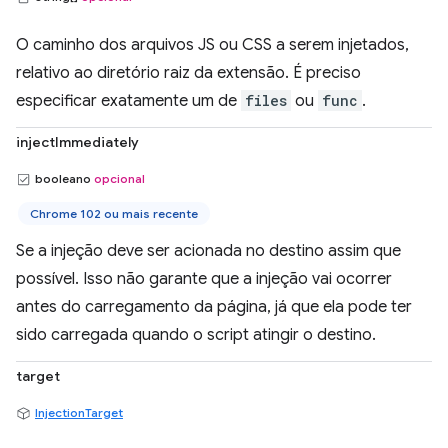
O caminho dos arquivos JS ou CSS a serem injetados,
relativo ao diretório raiz da extensão. É preciso
especificar exatamente um de
files
ou
func
.
injectImmediately
booleano
opcional
Chrome 102 ou mais recente
Se a injeção deve ser acionada no destino assim que
possível. Isso não garante que a injeção vai ocorrer
antes do carregamento da página, já que ela pode ter
sido carregada quando o script atingir o destino.
target
InjectionTarget