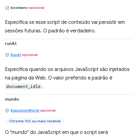
booleano
opcional
Especifica se esse script de conteúdo vai persistir em
sessões futuras. O padrão é verdadeiro.
runAt
RunAt
opcional
Especifica quando os arquivos JavaScript são injetados
na página da Web. O valor preferido e padrão é
document_idle
.
mundo
ExecutionWorld
opcional
Chrome 102 ou mais recente
O "mundo" do JavaScript em que o script será