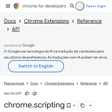
Fazer login
Docs
Chrome Extensions
Reference
API
O Google usa tecnologia de IA na tradução de conteúdos para
seu idioma de preferência. As traduções com IA podem ter erros.
Página inicial
Docs
Chrome Extensions
Reference
API
Isso foi útil?
chrome
.
scripting