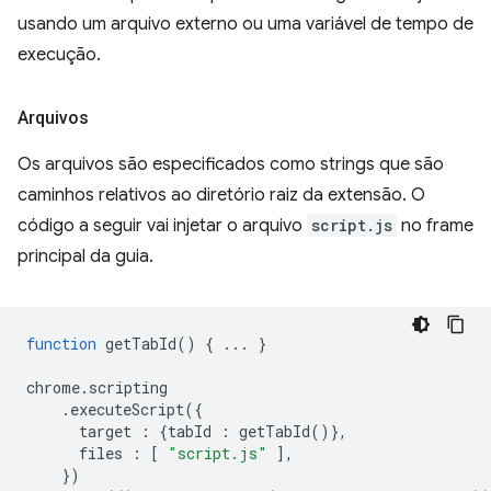
usando um arquivo externo ou uma variável de tempo de
execução.
Arquivos
Os arquivos são especificados como strings que são
caminhos relativos ao diretório raiz da extensão. O
código a seguir vai injetar o arquivo
script.js
no frame
principal da guia.
function
getTabId
()
{
...
}
chrome
.
scripting
.
executeScript
({
target
:
{
tabId
:
getTabId
()},
files
:
[
"script.js"
],
})