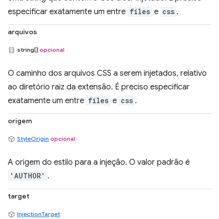
especificar exatamente um entre
files
e
css
.
arquivos
string[]
opcional
O caminho dos arquivos CSS a serem injetados, relativo
ao diretório raiz da extensão. É preciso especificar
exatamente um entre
files
e
css
.
origem
StyleOrigin
opcional
A origem do estilo para a injeção. O valor padrão é
'AUTHOR'
.
target
InjectionTarget