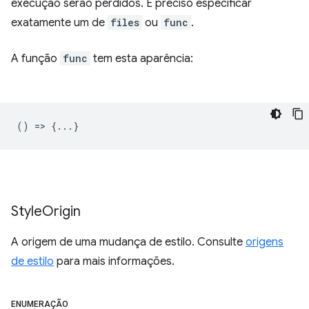
execução serão perdidos. É preciso especificar
exatamente um de
files
ou
func
.
A função
func
tem esta aparência:
() => {...}
Style
Origin
A origem de uma mudança de estilo. Consulte
origens
de estilo
para mais informações.
ENUMERAÇÃO