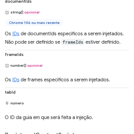
documentIds
string[]
opcional
Chrome 106 ou mais recente
Os
IDs
de documentIds específicos a serem injetados.
Não pode ser definido se
frameIds
estiver definido.
frameIds
number[]
opcional
Os
IDs
de frames específicos a serem injetados.
tabId
número
O ID da guia em que será feita a injeção.