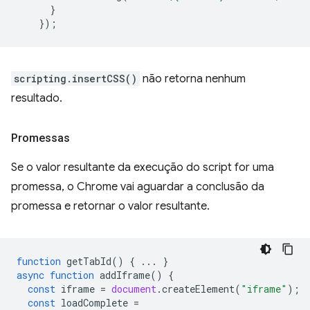
}
});
scripting.insertCSS()
não retorna nenhum
resultado.
Promessas
Se o valor resultante da execução do script for uma
promessa, o Chrome vai aguardar a conclusão da
promessa e retornar o valor resultante.
function
getTabId
()
{
...
}
async
function
addIframe
()
{
const
iframe
=
document
.
createElement
(
"iframe"
);
const
loadComplete
=