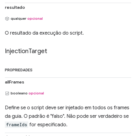
resultado
qualquer
opcional
O resultado da execução do script.
Injection
Target
PROPRIEDADES
allFrames
booleano
opcional
Define se o script deve ser injetado em todos os frames
da guia. O padrão é "falso". Não pode ser verdadeiro se
frameIds
for especificado.