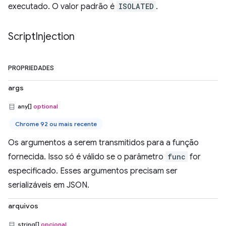
executado. O valor padrão é
ISOLATED
.
Script
Injection
PROPRIEDADES
args
any[]
optional
Chrome 92 ou mais recente
Os argumentos a serem transmitidos para a função
fornecida. Isso só é válido se o parâmetro
func
for
especificado. Esses argumentos precisam ser
serializáveis em JSON.
arquivos
string[]
opcional