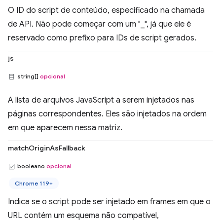
O ID do script de conteúdo, especificado na chamada
de API. Não pode começar com um "_", já que ele é
reservado como prefixo para IDs de script gerados.
js
string[]
opcional
A lista de arquivos JavaScript a serem injetados nas
páginas correspondentes. Eles são injetados na ordem
em que aparecem nessa matriz.
matchOriginAsFallback
booleano
opcional
Chrome 119+
Indica se o script pode ser injetado em frames em que o
URL contém um esquema não compatível,