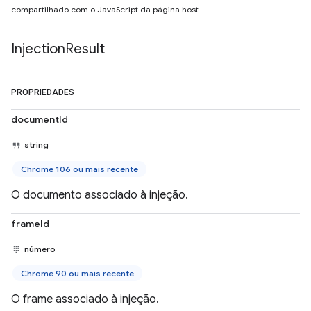
compartilhado com o JavaScript da página host.
Injection
Result
PROPRIEDADES
documentId
string
Chrome 106 ou mais recente
O documento associado à injeção.
frameId
número
Chrome 90 ou mais recente
O frame associado à injeção.