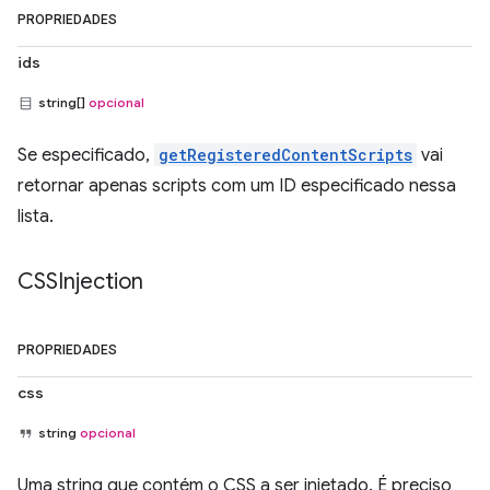
PROPRIEDADES
ids
string[]
opcional
Se especificado,
getRegisteredContentScripts
vai
retornar apenas scripts com um ID especificado nessa
lista.
CSSInjection
PROPRIEDADES
css
string
opcional
Uma string que contém o CSS a ser injetado. É preciso