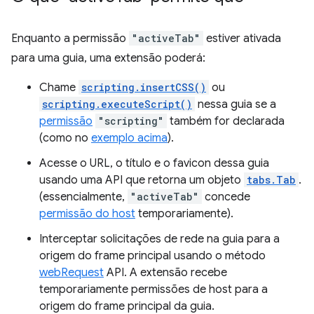
Enquanto a permissão
"activeTab"
estiver ativada
para uma guia, uma extensão poderá:
Chame
scripting.insertCSS()
ou
scripting.executeScript()
nessa guia se a
permissão
"scripting"
também for declarada
(como no
exemplo acima
).
Acesse o URL, o título e o favicon dessa guia
usando uma API que retorna um objeto
tabs.Tab
.
(essencialmente,
"activeTab"
concede
permissão do host
temporariamente).
Interceptar solicitações de rede na guia para a
origem do frame principal usando o método
webRequest
API. A extensão recebe
temporariamente permissões de host para a
origem do frame principal da guia.