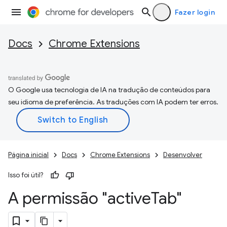
Fazer login
Docs
Chrome Extensions
O Google usa tecnologia de IA na tradução de conteúdos para
seu idioma de preferência. As traduções com IA podem ter erros.
Página inicial
Docs
Chrome Extensions
Desenvolver
Isso foi útil?
A permissão "active
Tab"