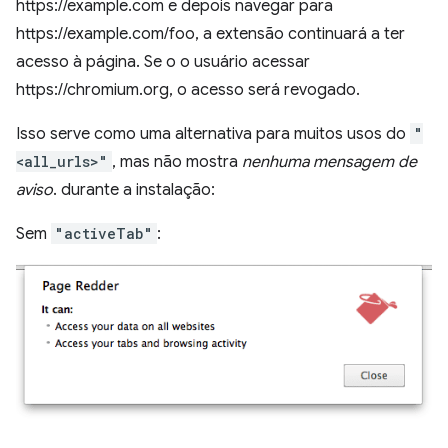
https://example.com e depois navegar para
https://example.com/foo, a extensão continuará a ter
acesso à página. Se o o usuário acessar
https://chromium.org, o acesso será revogado.
Isso serve como uma alternativa para muitos usos do
"
<all_urls>"
, mas não mostra
nenhuma mensagem de
aviso
. durante a instalação:
Sem
"activeTab"
: