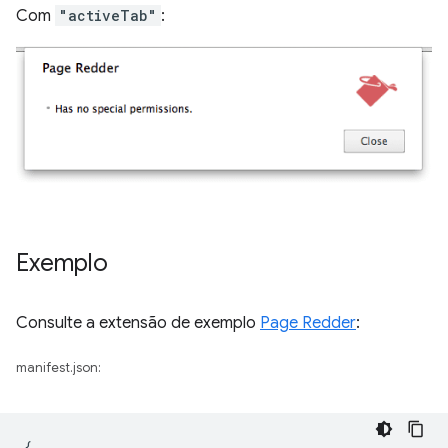
Com
"activeTab"
:
Exemplo
Consulte a extensão de exemplo
Page Redder
:
manifest.json:
{