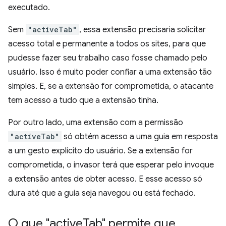
executado.
Sem
"activeTab"
, essa extensão precisaria solicitar
acesso total e permanente a todos os sites, para que
pudesse fazer seu trabalho caso fosse chamado pelo
usuário. Isso é muito poder confiar a uma extensão tão
simples. E, se a extensão for comprometida, o atacante
tem acesso a tudo que a extensão tinha.
Por outro lado, uma extensão com a permissão
"activeTab"
só obtém acesso a uma guia em resposta
a um gesto explícito do usuário. Se a extensão for
comprometida, o invasor terá que esperar pelo invoque
a extensão antes de obter acesso. E esse acesso só
dura até que a guia seja navegou ou está fechado.
O que "active
Tab" permite que