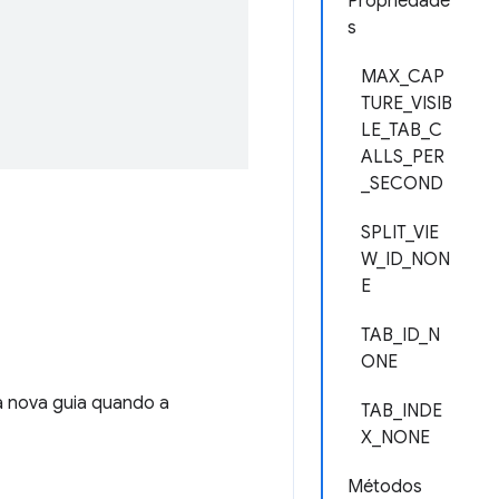
Propriedade
s
MAX_CAP
TURE_VISIB
LE_TAB_C
ALLS_PER
_SECOND
SPLIT_VIE
W_ID_NON
E
TAB_ID_N
ONE
 nova guia quando a
TAB_INDE
X_NONE
Métodos