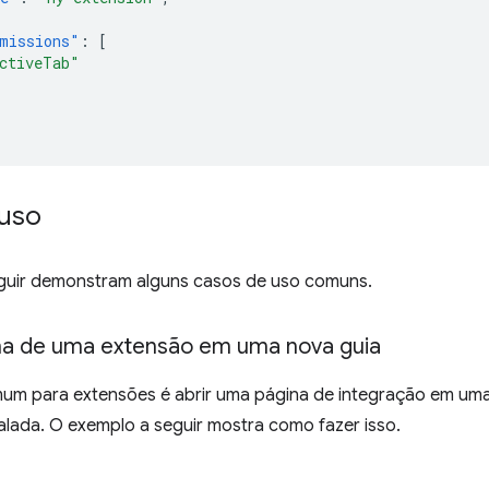
missions"
:
[
ctiveTab"
uso
guir demonstram alguns casos de uso comuns.
ina de uma extensão em uma nova guia
m para extensões é abrir uma página de integração em uma
alada. O exemplo a seguir mostra como fazer isso.