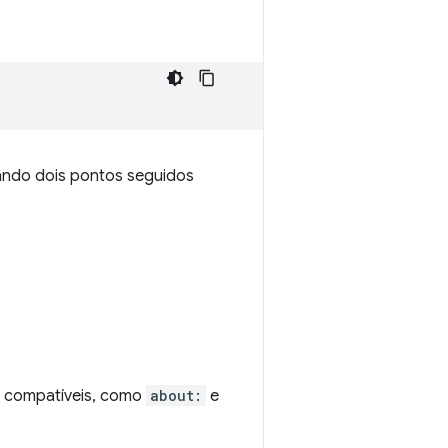
sando dois pontos seguidos
o compatíveis, como
about:
e