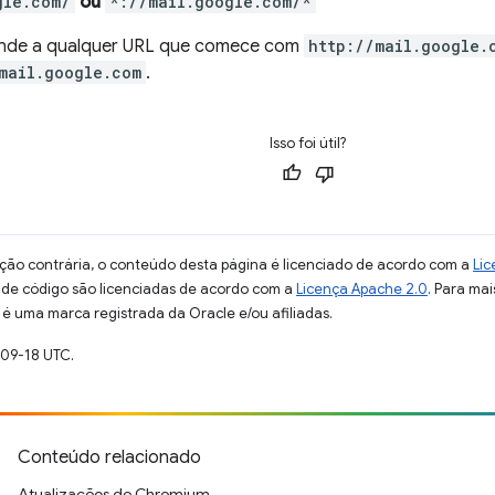
gle.com/
ou
*://mail.google.com/*
nde a qualquer URL que comece com
http://mail.google.
mail.google.com
.
Isso foi útil?
ção contrária, o conteúdo desta página é licenciado de acordo com a
Lic
s de código são licenciadas de acordo com a
Licença Apache 2.0
. Para mai
 é uma marca registrada da Oracle e/ou afiliadas.
-09-18 UTC.
Conteúdo relacionado
Atualizações do Chromium