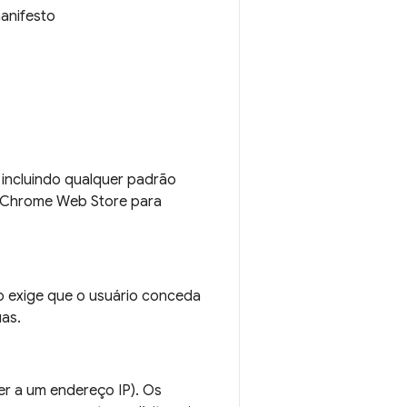
anifesto
incluindo qualquer padrão
a Chrome Web Store para
o exige que o usuário conceda
uas.
r a um endereço IP). Os