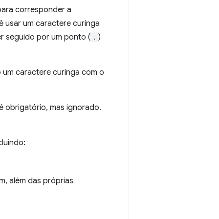
para corresponder a
cê usar um caractere curinga
ser seguido por um ponto (
.
)
mo um caractere curinga com o
é obrigatório, mas ignorado.
luindo:
, além das próprias