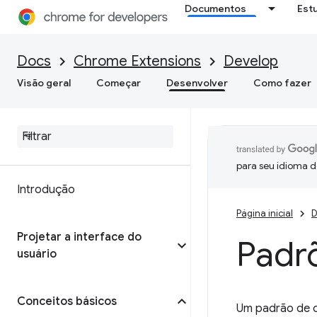
Documentos
Est
Docs
Chrome Extensions
Develop
Visão geral
Começar
Desenvolver
Como fazer
para seu idioma d
Introdução
Página inicial
D
Projetar a interface do
Padr
usuário
Conceitos básicos
Um padrão de c