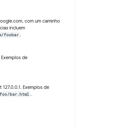
google.com, com um caminho
cias incluem
m/foobar
.
. Exemplos de
t 127.0.0.1. Exemplos de
foo/bar.html
.