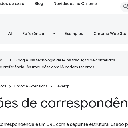
udos de caso
Blog
Novidades no Chrome
AI
Referência
Exemplos
Chrome Web Sto
O Google usa tecnologia de IA na tradução de conteúdos
e preferência. As traduções com IA podem ter erros.
ocs
Chrome Extensions
Develop
ões de correspondên
orrespondência é um URL com a seguinte estrutura, usado p