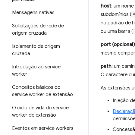
host
: um nome 
Mensagens nativas
subdomínios (
no padrão de ho
Solicitações de rede de
ou uma barra (
origem cruzada
port (opcional)
Isolamento de origem
mesmo compor
cruzada
path
: um camin
Introdução ao service
worker
O caractere cur
Conceitos básicos do
As extensões u
service worker de extensão
Injeção d
O ciclo de vida do service
Declaraçã
worker de extensão
permissõe
Eventos em service workers
Concessã