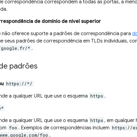
e correspondência correspondem a todas as portas, a menos
ada.
respondência de domínio de nível superior
não oferece suporte a padrões de correspondência para
do
ue seus padrões de correspondência em TLDs individuais, c
/google.fr/*
.
de padrões
ou
https://*/
nde a qualquer URL que use o esquema
https
.
o*
nde a qualquer URL que use o esquema
https
, em qualquer
com
foo
. Exemplos de correspondências incluem
https://e
www.google.com/foo
.