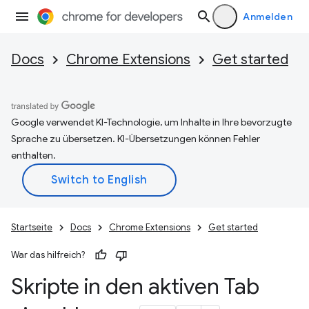
Anmelden
Docs
Chrome Extensions
Get started
Google verwendet KI-Technologie, um Inhalte in Ihre bevorzugte
Sprache zu übersetzen. KI-Übersetzungen können Fehler
enthalten.
Startseite
Docs
Chrome Extensions
Get started
War das hilfreich?
Skripte in den aktiven Tab