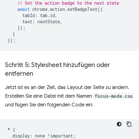
// Set the action badge to the next state
await
chrome
.
action
.
setBadgeText
({
tabId
:
tab
.
id
,
text
:
nextState
,
});
}
});
Schritt 5: Stylesheet hinzufügen oder
entfernen
Jetzt ist es an der Zeit, das Layout der Seite zu ändern.
Erstellen Sie eine Datei mit dem Namen
focus-mode.css
und fügen Sie den folgenden Code ein:
*
{
display
:
none
!
important
;