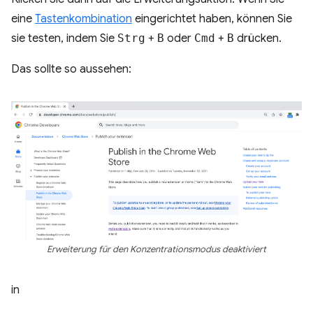
eine
Tastenkombination
eingerichtet haben, können Sie
sie testen, indem Sie
Strg
+
B
oder
Cmd
+
B
drücken.
Das sollte so aussehen:
Erweiterung für den Konzentrationsmodus deaktiviert
in