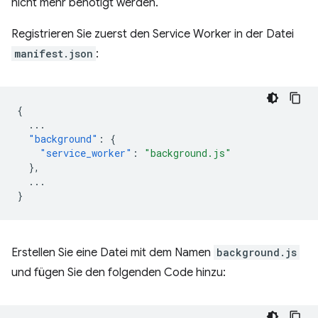
nicht mehr benötigt werden.
Registrieren Sie zuerst den Service Worker in der Datei
manifest.json
:
{
...
"background"
:
{
"service_worker"
:
"background.js"
},
...
}
Erstellen Sie eine Datei mit dem Namen
background.js
und fügen Sie den folgenden Code hinzu: