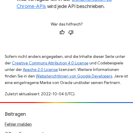
Chrome-APIs
wird jede API beschrieben.
War das hilfreich?
Sofern nicht anders angegeben, sind die Inhalte dieser Seite unter
der
Creative Commons Attribution 4.0 License
und Codebeispiele
unter der
Apache 2.0 License
lizenziert. Weitere Informationen
finden Sie in den
Websiterichtlinien von Google Developers
. Java ist
eine eingetragene Marke von Oracle und/oder seinen Partnern.
Zuletzt aktualisiert: 2022-10-04 (UTC).
Beitragen
Fehler melden