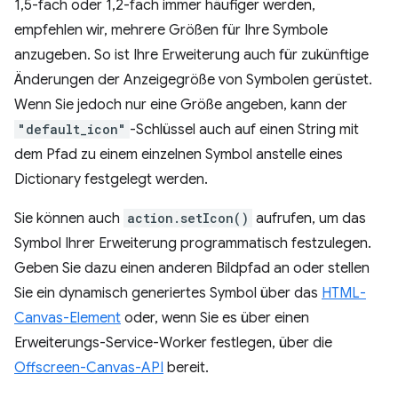
1,5-fach oder 1,2-fach immer häufiger werden,
empfehlen wir, mehrere Größen für Ihre Symbole
anzugeben. So ist Ihre Erweiterung auch für zukünftige
Änderungen der Anzeigegröße von Symbolen gerüstet.
Wenn Sie jedoch nur eine Größe angeben, kann der
"default_icon"
-Schlüssel auch auf einen String mit
dem Pfad zu einem einzelnen Symbol anstelle eines
Dictionary festgelegt werden.
Sie können auch
action.setIcon()
aufrufen, um das
Symbol Ihrer Erweiterung programmatisch festzulegen.
Geben Sie dazu einen anderen Bildpfad an oder stellen
Sie ein dynamisch generiertes Symbol über das
HTML-
Canvas-Element
oder, wenn Sie es über einen
Erweiterungs-Service-Worker festlegen, über die
Offscreen-Canvas-API
bereit.