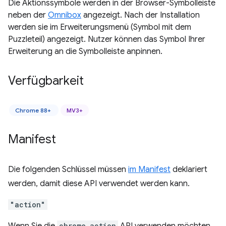
Die Aktionssymbole werden in der Browser-Symbolleiste
neben der
Omnibox
angezeigt. Nach der Installation
werden sie im Erweiterungsmenü (Symbol mit dem
Puzzleteil) angezeigt. Nutzer können das Symbol Ihrer
Erweiterung an die Symbolleiste anpinnen.
Verfügbarkeit
Chrome 88+
MV3+
Manifest
Die folgenden Schlüssel müssen
im Manifest
deklariert
werden, damit diese API verwendet werden kann.
"action"
chrome.action