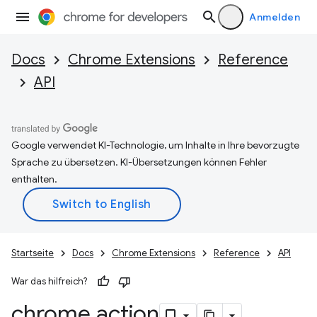
Anmelden
Docs
Chrome Extensions
Reference
API
Google verwendet KI-Technologie, um Inhalte in Ihre bevorzugte
Sprache zu übersetzen. KI-Übersetzungen können Fehler
enthalten.
Startseite
Docs
Chrome Extensions
Reference
API
War das hilfreich?
chrome
.
action