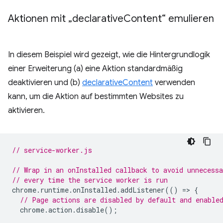
Aktionen mit „declarative
Content“ emulieren
In diesem Beispiel wird gezeigt, wie die Hintergrundlogik
einer Erweiterung (a) eine Aktion standardmäßig
deaktivieren und (b)
declarativeContent
verwenden
kann, um die Aktion auf bestimmten Websites zu
aktivieren.
// service-worker.js
// Wrap in an onInstalled callback to avoid unnecessa
// every time the service worker is run
chrome
.
runtime
.
onInstalled
.
addListener
(()
=
>
{
// Page actions are disabled by default and enable
chrome
.
action
.
disable
();