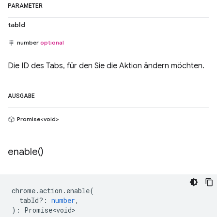
PARAMETER
tabId
number
optional
Die ID des Tabs, für den Sie die Aktion ändern möchten.
AUSGABE
Promise<void>
enable(
)
chrome
.
action
.
enable
(
tabId?
:
number
,
)
:
Promise<void>