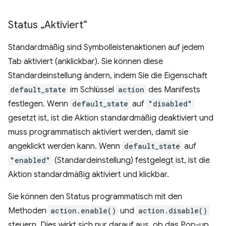
Status „Aktiviert“
Standardmäßig sind Symbolleistenaktionen auf jedem
Tab aktiviert (anklickbar). Sie können diese
Standardeinstellung ändern, indem Sie die Eigenschaft
default_state
im Schlüssel
action
des Manifests
festlegen. Wenn
default_state
auf
"disabled"
gesetzt ist, ist die Aktion standardmäßig deaktiviert und
muss programmatisch aktiviert werden, damit sie
angeklickt werden kann. Wenn
default_state
auf
"enabled"
(Standardeinstellung) festgelegt ist, ist die
Aktion standardmäßig aktiviert und klickbar.
Sie können den Status programmatisch mit den
Methoden
action.enable()
und
action.disable()
steuern. Dies wirkt sich nur darauf aus, ob das Pop-up