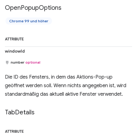
Open
Popup
Options
Chrome 99 und höher
ATTRIBUTE
windowId
number
optional
Die ID des Fensters, in dem das Aktions-Pop-up
geöffnet werden soll. Wenn nichts angegeben ist, wird
standardmäßig das aktuell aktive Fenster verwendet.
Tab
Details
ATTRIBUTE