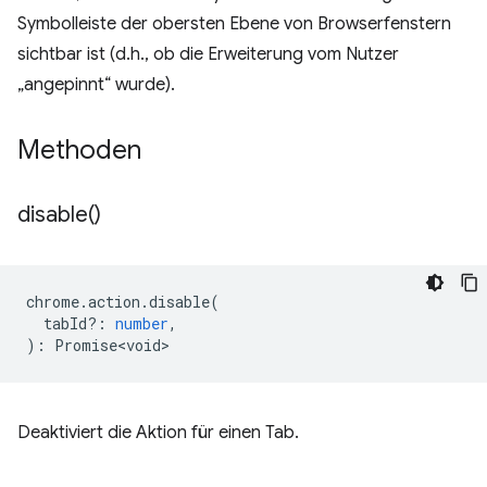
Symbolleiste der obersten Ebene von Browserfenstern
sichtbar ist (d.h., ob die Erweiterung vom Nutzer
„angepinnt“ wurde).
Methoden
disable(
)
chrome
.
action
.
disable
(
tabId?
:
number
,
)
:
Promise<void>
Deaktiviert die Aktion für einen Tab.