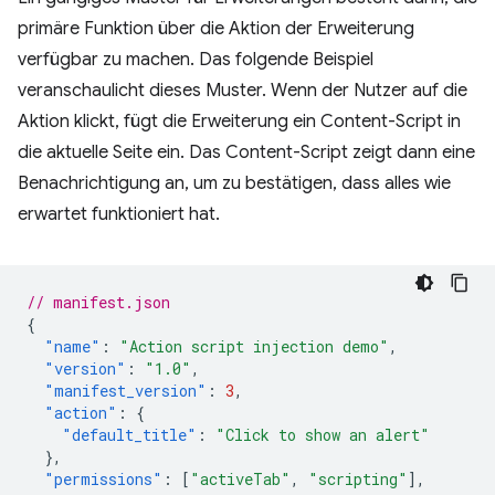
primäre Funktion über die Aktion der Erweiterung
verfügbar zu machen. Das folgende Beispiel
veranschaulicht dieses Muster. Wenn der Nutzer auf die
Aktion klickt, fügt die Erweiterung ein Content-Script in
die aktuelle Seite ein. Das Content-Script zeigt dann eine
Benachrichtigung an, um zu bestätigen, dass alles wie
erwartet funktioniert hat.
// manifest.json
{
"name"
:
"Action script injection demo"
,
"version"
:
"1.0"
,
"manifest_version"
:
3
,
"action"
:
{
"default_title"
:
"Click to show an alert"
},
"permissions"
:
[
"activeTab"
,
"scripting"
],