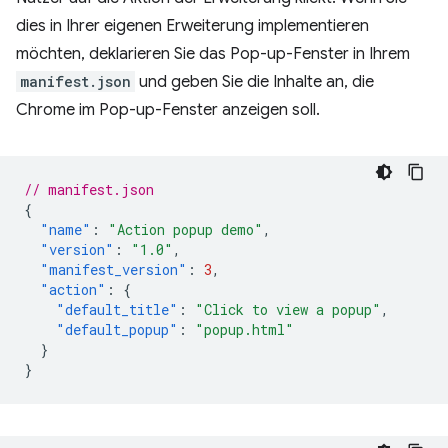
dies in Ihrer eigenen Erweiterung implementieren
möchten, deklarieren Sie das Pop-up-Fenster in Ihrem
manifest.json
und geben Sie die Inhalte an, die
Chrome im Pop-up-Fenster anzeigen soll.
// manifest.json
{
"name"
:
"Action popup demo"
,
"version"
:
"1.0"
,
"manifest_version"
:
3
,
"action"
:
{
"default_title"
:
"Click to view a popup"
,
"default_popup"
:
"popup.html"
}
}