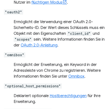
Nutzer im
flüchtigen Modus
.
"oauth2"
Ermöglicht die Verwendung einer OAuth 2.0-
Sicherheits-ID. Der Wert dieses Schlüssels muss ein
Objekt mit den Eigenschaften
"client_id"
und
"scopes"
sein. Weitere Informationen finden Sie in
der
OAuth 2.0-Anleitung
.
"omnibox"
Ermöglicht der Erweiterung, ein Keyword in der
Adressleiste von Chrome zu registrieren. Weitere
Informationen finden Sie unter
Omnibox
.
"optional_host_permissions"
Deklariert optionale
Hostberechtigungen
für Ihre
Erweiterung.