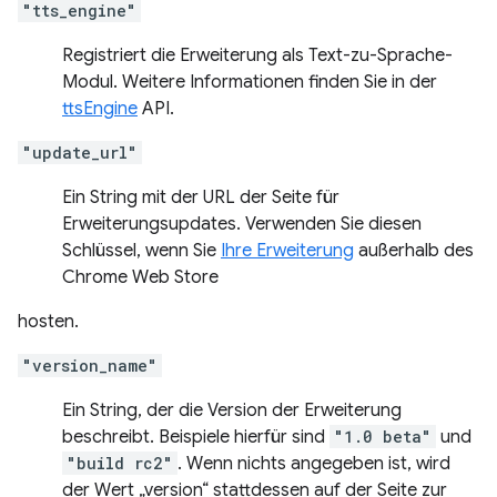
"tts_engine"
Registriert die Erweiterung als Text-zu-Sprache-
Modul. Weitere Informationen finden Sie in der
ttsEngine
API.
"update_url"
Ein String mit der URL der Seite für
Erweiterungsupdates. Verwenden Sie diesen
Schlüssel, wenn Sie
Ihre Erweiterung
außerhalb des
Chrome Web Store
hosten.
"version_name"
Ein String, der die Version der Erweiterung
beschreibt. Beispiele hierfür sind
"1.0 beta"
und
"build rc2"
. Wenn nichts angegeben ist, wird
der Wert „version“ stattdessen auf der Seite zur