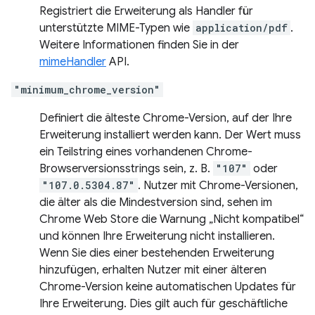
Registriert die Erweiterung als Handler für
unterstützte MIME-Typen wie
application/pdf
.
Weitere Informationen finden Sie in der
mimeHandler
API.
"minimum_chrome_version"
Definiert die älteste Chrome-Version, auf der Ihre
Erweiterung installiert werden kann. Der Wert muss
ein Teilstring eines vorhandenen Chrome-
Browserversionsstrings sein, z. B.
"107"
oder
"107.0.5304.87"
. Nutzer mit Chrome-Versionen,
die älter als die Mindestversion sind, sehen im
Chrome Web Store die Warnung „Nicht kompatibel“
und können Ihre Erweiterung nicht installieren.
Wenn Sie dies einer bestehenden Erweiterung
hinzufügen, erhalten Nutzer mit einer älteren
Chrome-Version keine automatischen Updates für
Ihre Erweiterung. Dies gilt auch für geschäftliche