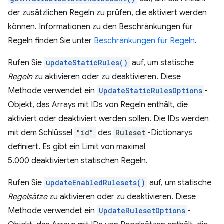
der zusätzlichen Regeln zu prüfen, die aktiviert werden
können. Informationen zu den Beschränkungen für
Regeln finden Sie unter
Beschränkungen für Regeln
.
Rufen Sie
updateStaticRules()
auf, um statische
Regeln
zu aktivieren oder zu deaktivieren. Diese
Methode verwendet ein
UpdateStaticRulesOptions
-
Objekt, das Arrays mit IDs von Regeln enthält, die
aktiviert oder deaktiviert werden sollen. Die IDs werden
mit dem Schlüssel
"id"
des
Ruleset
-Dictionarys
definiert. Es gibt ein Limit von maximal
5.000 deaktivierten statischen Regeln.
Rufen Sie
updateEnabledRulesets()
auf, um statische
Regelsätze
zu aktivieren oder zu deaktivieren. Diese
Methode verwendet ein
UpdateRulesetOptions
-