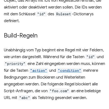
Objekt, das Arrays mit IDs von Regelsätzen enthält, die
aktiviert oder deaktiviert werden sollen. Die IDs werden
mit dem Schlüssel
"id"
des
Ruleset
-Dictionarys
definiert.
Build-Regeln
Unabhängig vom Typ beginnt eine Regel mit vier Feldern,
wie unten dargestellt. Während für die Tasten
"id"
und
"priority"
eine Zahl eingegeben werden muss, können
für die Tasten
"action"
und
"condition"
mehrere
Bedingungen zum Blockieren und Weiterleiten
angegeben werden. Die folgende Regel blockiert alle
Script-Anfragen, die von
"foo.com"
an eine beliebige
URL mit
"abc"
als Teilstring gesendet werden.