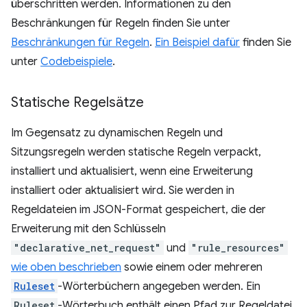
überschritten werden. Informationen zu den
Beschränkungen für Regeln finden Sie unter
Beschränkungen für Regeln
.
Ein Beispiel dafür
finden Sie
unter
Codebeispiele
.
Statische Regelsätze
Im Gegensatz zu dynamischen Regeln und
Sitzungsregeln werden statische Regeln verpackt,
installiert und aktualisiert, wenn eine Erweiterung
installiert oder aktualisiert wird. Sie werden in
Regeldateien im JSON-Format gespeichert, die der
Erweiterung mit den Schlüsseln
"declarative_net_request"
und
"rule_resources"
wie oben beschrieben
sowie einem oder mehreren
Ruleset
-Wörterbüchern angegeben werden. Ein
Ruleset
-Wörterbuch enthält einen Pfad zur Regeldatei,