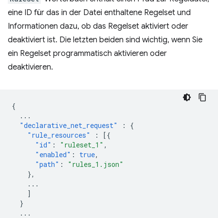
eine ID für das in der Datei enthaltene Regelset und
Informationen dazu, ob das Regelset aktiviert oder
deaktiviert ist. Die letzten beiden sind wichtig, wenn Sie
ein Regelset programmatisch aktivieren oder
deaktivieren.
{
...
"declarative_net_request"
:
{
"rule_resources"
:
[{
"id"
:
"ruleset_1"
,
"enabled"
:
true
,
"path"
:
"rules_1.json"
},
...
]
}
...