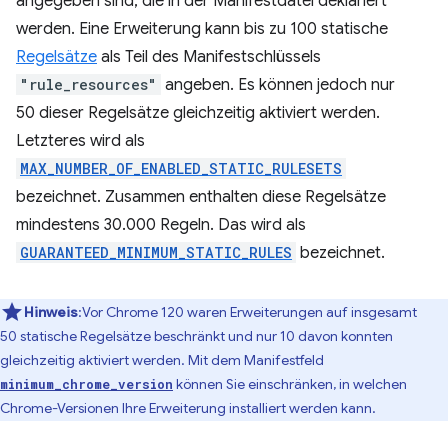
angegeben sind, die in der Manifestdatei deklariert
werden. Eine Erweiterung kann bis zu 100 statische
Regelsätze
als Teil des Manifestschlüssels
"rule_resources"
angeben. Es können jedoch nur
50 dieser Regelsätze gleichzeitig aktiviert werden.
Letzteres wird als
MAX_NUMBER_OF_ENABLED_STATIC_RULESETS
bezeichnet. Zusammen enthalten diese Regelsätze
mindestens 30.000 Regeln. Das wird als
GUARANTEED_MINIMUM_STATIC_RULES
bezeichnet.
Hinweis
:Vor Chrome 120 waren Erweiterungen auf insgesamt
50 statische Regelsätze beschränkt und nur 10 davon konnten
gleichzeitig aktiviert werden. Mit dem Manifestfeld
können Sie einschränken, in welchen
minimum_chrome_version
Chrome-Versionen Ihre Erweiterung installiert werden kann.