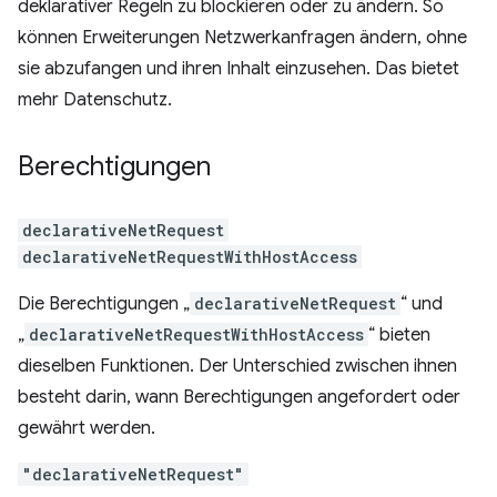
deklarativer Regeln zu blockieren oder zu ändern. So
können Erweiterungen Netzwerkanfragen ändern, ohne
sie abzufangen und ihren Inhalt einzusehen. Das bietet
mehr Datenschutz.
Berechtigungen
declarativeNetRequest
declarativeNetRequestWithHostAccess
Die Berechtigungen „
declarativeNetRequest
“ und
„
declarativeNetRequestWithHostAccess
“ bieten
dieselben Funktionen. Der Unterschied zwischen ihnen
besteht darin, wann Berechtigungen angefordert oder
gewährt werden.
"declarativeNetRequest"