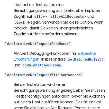
Löst bei der Installation eine
Berechtigungswarnung aus, bietet aber impliziten
Zugriff auf
allow
-,
allowAllRequests
- und
block
-Regeln. Verwenden Sie diese Option, wenn
möglich, damit Sie keinen uneingeschränkten
Zugriff auf Hosts anfordern müssen.
"declarativeNetRequestFeedback"
Aktiviert Debugging-Funktionen für
entpackte
Erweiterungen
, insbesondere
getMatchedRules()
und
onRuleMatchedDebug
.
"declarativeNetRequestWithHostAccess"
Bei der Installation wird keine
Berechtigungswarnung angezeigt, aber Sie müssen
Hostberechtigungen anfordern, bevor Sie Aktionen
auf einem Host ausführen können. Das ist sinnvoll,
wenn Sie deklarative Net Request-Regeln in einer